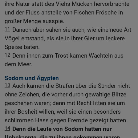
ihre Natur statt des Viehs Mücken hervorbrachte
und der Fluss anstelle von Fischen Frösche in
großer Menge ausspie.
11
Danach aber sahen sie auch, wie eine neue Art
Vögel entstand, als sie in ihrer Gier um leckere
Speise baten.
12
Denn ihnen zum Trost kamen Wachteln aus
dem Meer.
Sodom und Ägypten
13
Auch kamen die Strafen über die Sünder nicht
ohne Zeichen, die vorher durch gewaltige Blitze
geschehen waren; denn mit Recht litten sie um
ihrer Bosheit willen, weil sie einen besonders
schlimmen Hass gegen Fremde gezeigt hatten.
14
Denn die Leute von Sodom hatten nur
Unbekannte, die zu ihnen gekommen waren,