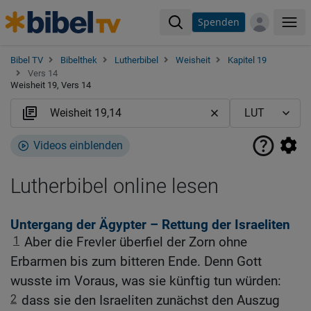
Spenden
Me
Bibel TV
Bibelthek
Lutherbibel
Weisheit
Kapitel 19
Vers 14
Weisheit 19, Vers 14
Videos einblenden
Lutherbibel online lesen
Untergang der Ägypter – Rettung der Israeliten
1
Aber die Frevler überfiel der Zorn ohne
Erbarmen bis zum bitteren Ende. Denn Gott
wusste im Voraus, was sie künftig tun würden:
2
dass sie den Israeliten zunächst den Auszug