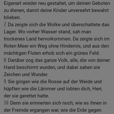
Eigenart wieder neu gestaltet, um deinen Geboten
zu dienen, damit deine Kinder unversehrt bewahrt
blieben.
7
Da zeigte sich die Wolke und überschattete das
Lager. Wo vorher Wasser stand, sah man
trockenes Land hervorkommen. Da zeigte sich im
Roten Meer ein Weg ohne Hindernis, und aus den
mächtigen Fluten erhob sich ein grünes Feld.
8
Darüber zog das ganze Volk, alle, die von deiner
Hand beschirmt wurden, und dabei sahen sie
Zeichen und Wunder.
9
Sie gingen wie die Rosse auf der Weide und
hüpften wie die Lämmer und lobten dich, Herr,
der sie gerettet hatte.
10
Denn sie erinnerten sich noch, wie es ihnen in
der Fremde ergangen war, wie die Erde gegen