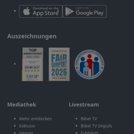
Auszeichnungen
Mediathek
Livestream
Mehr entdecken
Bibel TV
Exklusiv
Bibel TV Impuls
Genres
EchtJetzt