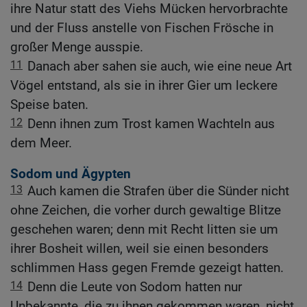
ihre Natur statt des Viehs Mücken hervorbrachte
und der Fluss anstelle von Fischen Frösche in
großer Menge ausspie.
11
Danach aber sahen sie auch, wie eine neue Art
Vögel entstand, als sie in ihrer Gier um leckere
Speise baten.
12
Denn ihnen zum Trost kamen Wachteln aus
dem Meer.
Sodom und Ägypten
13
Auch kamen die Strafen über die Sünder nicht
ohne Zeichen, die vorher durch gewaltige Blitze
geschehen waren; denn mit Recht litten sie um
ihrer Bosheit willen, weil sie einen besonders
schlimmen Hass gegen Fremde gezeigt hatten.
14
Denn die Leute von Sodom hatten nur
Unbekannte, die zu ihnen gekommen waren, nicht