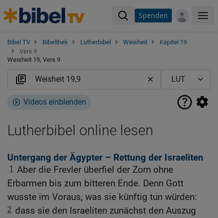
Spenden
Me
Bibel TV
Bibelthek
Lutherbibel
Weisheit
Kapitel 19
Vers 9
Weisheit 19, Vers 9
Videos einblenden
Lutherbibel online lesen
Untergang der Ägypter – Rettung der Israeliten
1
Aber die Frevler überfiel der Zorn ohne
Erbarmen bis zum bitteren Ende. Denn Gott
wusste im Voraus, was sie künftig tun würden:
2
dass sie den Israeliten zunächst den Auszug