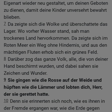
Eigenart wieder neu gestaltet, um deinen Geboten
zu dienen, damit deine Kinder unversehrt bewahrt
blieben.
7
Da zeigte sich die Wolke und überschattete das
Lager. Wo vorher Wasser stand, sah man
trockenes Land hervorkommen. Da zeigte sich im
Roten Meer ein Weg ohne Hindernis, und aus den
mächtigen Fluten erhob sich ein grünes Feld.
8
Darüber zog das ganze Volk, alle, die von deiner
Hand beschirmt wurden, und dabei sahen sie
Zeichen und Wunder.
9
Sie gingen wie die Rosse auf der Weide und
hüpften wie die Lämmer und lobten dich, Herr,
der sie gerettet hatte.
10
Denn sie erinnerten sich noch, wie es ihnen in
der Fremde ergangen war, wie die Erde gegen