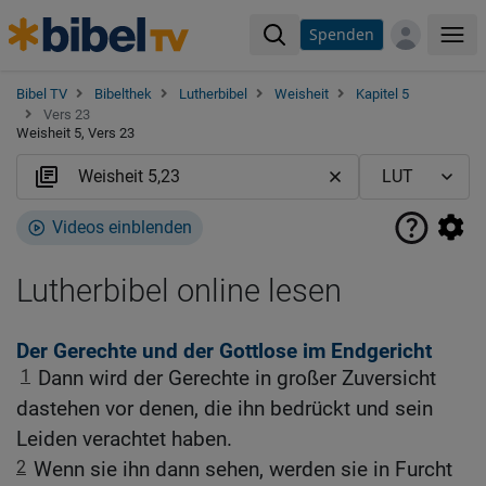
Spenden
Me
Bibel TV
Bibelthek
Lutherbibel
Weisheit
Kapitel 5
Vers 23
Weisheit 5, Vers 23
Videos einblenden
Lutherbibel online lesen
Der Gerechte und der Gottlose im Endgericht
1
Dann wird der Gerechte in großer Zuversicht
dastehen vor denen, die ihn bedrückt und sein
Leiden verachtet haben.
2
Wenn sie ihn dann sehen, werden sie in Furcht