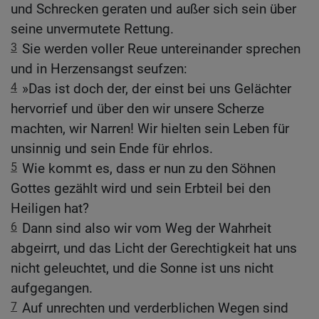
und Schrecken geraten und außer sich sein über
seine unvermutete Rettung.
3
Sie werden voller Reue untereinander sprechen
und in Herzensangst seufzen:
4
»Das ist doch der, der einst bei uns Gelächter
hervorrief und über den wir unsere Scherze
machten, wir Narren! Wir hielten sein Leben für
unsinnig und sein Ende für ehrlos.
5
Wie kommt es, dass er nun zu den Söhnen
Gottes gezählt wird und sein Erbteil bei den
Heiligen hat?
6
Dann sind also wir vom Weg der Wahrheit
abgeirrt, und das Licht der Gerechtigkeit hat uns
nicht geleuchtet, und die Sonne ist uns nicht
aufgegangen.
7
Auf unrechten und verderblichen Wegen sind