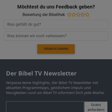
Möchtest du uns Feedback geben?
Bewertung der Bibelthek
FEEDBACK SENDEN
Der Bibel TV Newsletter
Verpasse keine Highlights. Der Bibel TV Newsletter mit
aktuellen Programmtipps, geistlichem Impuls und
Neuigkeiten rund um Bibel TV informiert Dich jede Woche.
Gratis
anfordern