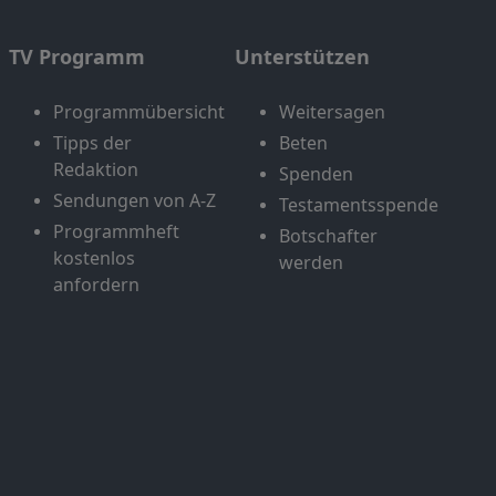
TV Programm
Unterstützen
Programmübersicht
Weitersagen
Tipps der
Beten
Redaktion
Spenden
Sendungen von A-Z
Testamentsspende
Programmheft
Botschafter
kostenlos
werden
anfordern