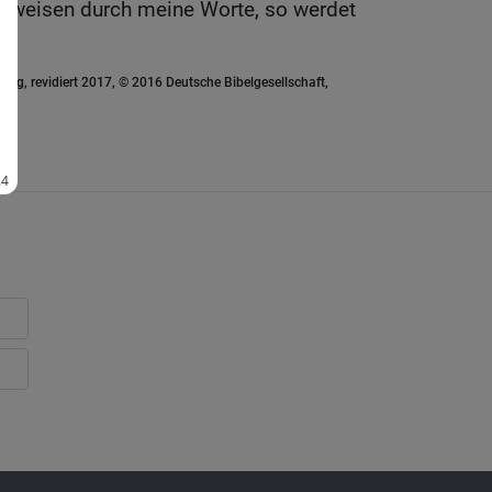
erweisen durch meine Worte, so werdet
ung, revidiert 2017, © 2016 Deutsche Bibelgesellschaft,