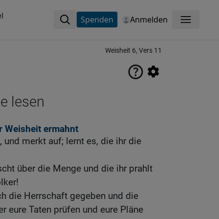
l
Spenden
Anmelden
Menü
Weisheit 6, Vers 11
ne lesen
r Weisheit ermahnt
 und merkt auf; lernt es, die ihr die
rscht über die Menge und die ihr prahlt
lker!
ch die Herrschaft gegeben und die
r eure Taten prüfen und eure Pläne