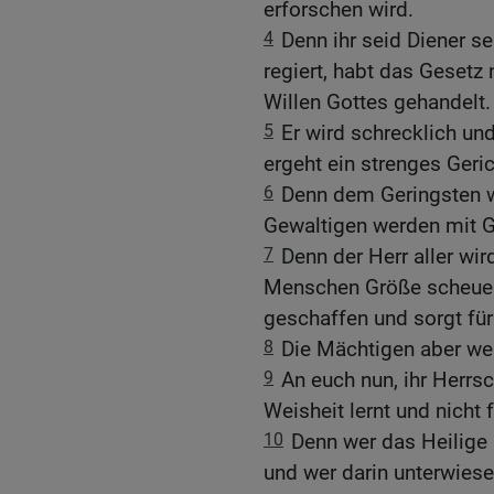
erforschen wird.
4
Denn ihr seid Diener se
regiert, habt das Gesetz
Willen Gottes gehandelt.
5
Er wird schrecklich u
ergeht ein strenges Geric
6
Denn dem Geringsten w
Gewaltigen werden mit G
7
Denn der Herr aller wi
Menschen Größe scheuen.
geschaffen und sorgt für 
8
Die Mächtigen aber wer
9
An euch nun, ihr Herrs
Weisheit lernt und nicht 
10
Denn wer das Heilige h
und wer darin unterwiesen