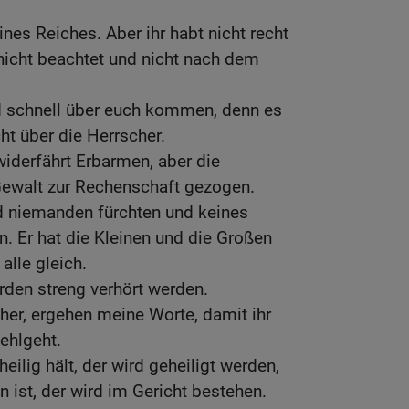
ines Reiches. Aber ihr habt nicht recht
 nicht beachtet und nicht nach dem
nd schnell über euch kommen, denn es
ht über die Herrscher.
iderfährt Erbarmen, aber die
ewalt zur Rechenschaft gezogen.
rd niemanden fürchten und keines
 Er hat die Kleinen und die Großen
alle gleich.
den streng verhört werden.
cher, ergehen meine Worte, damit ihr
fehlgeht.
eilig hält, der wird geheiligt werden,
 ist, der wird im Gericht bestehen.