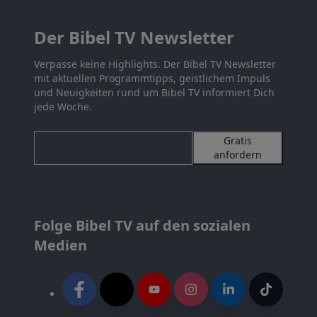
Der Bibel TV Newsletter
Verpasse keine Highlights. Der Bibel TV Newsletter
mit aktuellen Programmtipps, geistlichem Impuls
und Neuigkeiten rund um Bibel TV informiert Dich
jede Woche.
Gratis
anfordern
Folge Bibel TV auf den sozialen
Medien