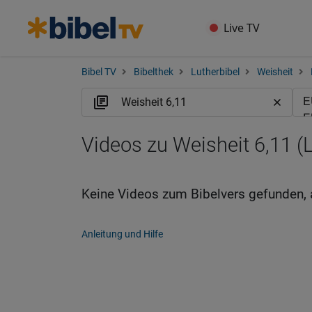
Live TV
Bibel TV
Bibelthek
Lutherbibel
Weisheit
Videos zu Weisheit 6,11 (
Keine Videos zum Bibelvers gefunden, 
Anleitung und Hilfe