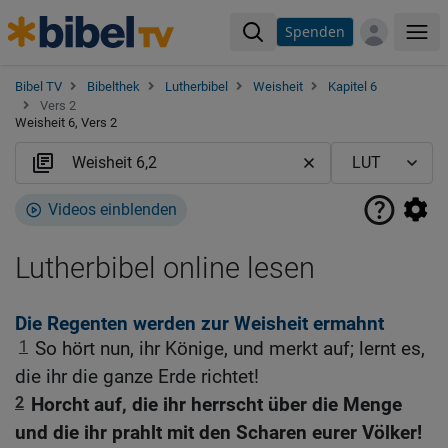
Spenden
Me
Bibel TV
Bibelthek
Lutherbibel
Weisheit
Kapitel 6
Vers 2
Weisheit 6, Vers 2
Videos einblenden
Lutherbibel online lesen
Die Regenten werden zur Weisheit ermahnt
1
So hört nun, ihr Könige, und merkt auf; lernt es,
die ihr die ganze Erde richtet!
2
Horcht auf, die ihr herrscht über die Menge
und die ihr prahlt mit den Scharen eurer Völker!