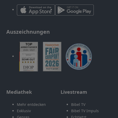
Auszeichnungen
Mediathek
Livestream
Mehr entdecken
Bibel TV
Exklusiv
Bibel TV Impuls
Genres
EchtJetzt