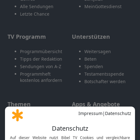
Alle Sendungen
MeinGottesdienst
Letzte Chance
TV Programm
Unterstützen
Programmübersicht
Weitersagen
Tipps der Redaktion
Beten
Sendungen von A-Z
Spenden
Programmheft
Testamentsspende
kostenlos anfordern
Botschafter werden
Themen
Apps & Angebote
Gott und Bibel erklärt
Newsletter
Feiertage
Mobile App
Interviews
Kids App