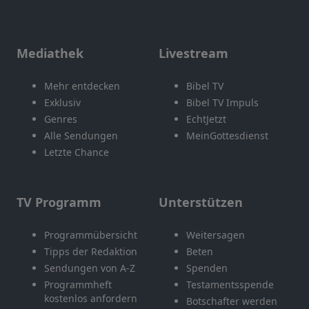
Mediathek
Livestream
Mehr entdecken
Bibel TV
Exklusiv
Bibel TV Impuls
Genres
EchtJetzt
Alle Sendungen
MeinGottesdienst
Letzte Chance
TV Programm
Unterstützen
Programmübersicht
Weitersagen
Tipps der Redaktion
Beten
Sendungen von A-Z
Spenden
Programmheft
Testamentsspende
kostenlos anfordern
Botschafter werden