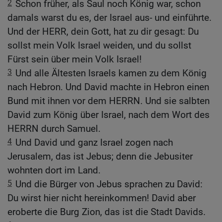
2
Schon früher, als Saul noch König war, schon
damals warst du es, der Israel aus- und einführte.
Und der HERR, dein Gott, hat zu dir gesagt: Du
sollst mein Volk Israel weiden, und du sollst
Fürst sein über mein Volk Israel!
3
Und alle Ältesten Israels kamen zu dem König
nach Hebron. Und David machte in Hebron einen
Bund mit ihnen vor dem HERRN. Und sie salbten
David zum König über Israel, nach dem Wort des
HERRN durch Samuel.
4
Und David und ganz Israel zogen nach
Jerusalem, das ist Jebus; denn die Jebusiter
wohnten dort im Land.
5
Und die Bürger von Jebus sprachen zu David:
Du wirst hier nicht hereinkommen! David aber
eroberte die Burg Zion, das ist die Stadt Davids.