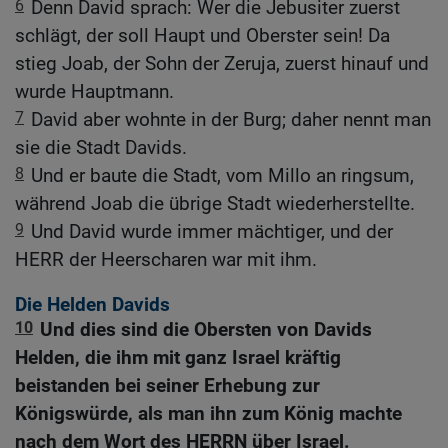
6
Denn David sprach: Wer die Jebusiter zuerst
schlägt, der soll Haupt und Oberster sein! Da
stieg Joab, der Sohn der Zeruja, zuerst hinauf und
wurde Hauptmann.
7
David aber wohnte in der Burg; daher nennt man
sie die Stadt Davids.
8
Und er baute die Stadt, vom Millo an ringsum,
während Joab die übrige Stadt wiederherstellte.
9
Und David wurde immer mächtiger, und der
HERR der Heerscharen war mit ihm.
Die Helden Davids
10
Und dies sind die Obersten von Davids
Helden, die ihm mit ganz Israel kräftig
beistanden bei seiner Erhebung zur
Königswürde, als man ihn zum König machte
nach dem Wort des HERRN über Israel.