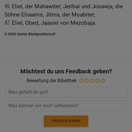
46
Eliel, der Mahawiter; Jeribai und Josawja, die
Söhne Elnaams; Jitma, der Moabiter;
47
Eliel, Obed, Jaasiel von Mezobaja.
© 2000 Genfer Bibelgesellschaft
Möchtest du uns Feedback geben?
Bewertung der Bibelthek
FEEDBACK SENDEN