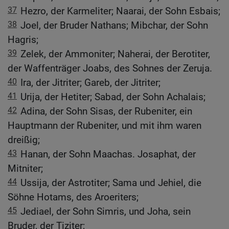
37
Hezro, der Karmeliter; Naarai, der Sohn Esbais;
38
Joel, der Bruder Nathans; Mibchar, der Sohn
Hagris;
39
Zelek, der Ammoniter; Naherai, der Berotiter,
der Waffenträger Joabs, des Sohnes der Zeruja.
40
Ira, der Jitriter; Gareb, der Jitriter;
41
Urija, der Hetiter; Sabad, der Sohn Achalais;
42
Adina, der Sohn Sisas, der Rubeniter, ein
Hauptmann der Rubeniter, und mit ihm waren
dreißig;
43
Hanan, der Sohn Maachas. Josaphat, der
Mitniter;
44
Ussija, der Astrotiter; Sama und Jehiel, die
Söhne Hotams, des Aroeriters;
45
Jediael, der Sohn Simris, und Joha, sein
Bruder, der Tiziter;