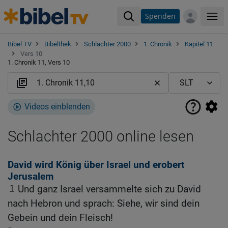
Spenden
Me
Bibel TV
Bibelthek
Schlachter 2000
1. Chronik
Kapitel 11
Vers 10
1. Chronik 11, Vers 10
Videos einblenden
Schlachter 2000 online lesen
David wird König über Israel und erobert
Jerusalem
1
Und ganz Israel versammelte sich zu David
nach Hebron und sprach: Siehe, wir sind dein
Gebein und dein Fleisch!