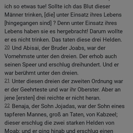
ich so etwas tue! Sollte ich das Blut dieser
Männer trinken, [die] unter Einsatz ihres Lebens
[hingegangen sind] ? Denn unter Einsatz ihres
Lebens haben sie es hergebracht! Darum wollte
er es nicht trinken. Das taten diese drei Helden.
20
Und Abisai, der Bruder Joabs, war der
Vornehmste unter den dreien. Der erhob auch
seinen Speer und erschlug dreihundert. Und er
war berühmt unter den dreien.
21
Unter diesen dreien der zweiten Ordnung war
er der Geehrteste und war ihr Oberster. Aber an
jene [ersten] drei reichte er nicht heran.
22
Benaja, der Sohn Jojadas, war der Sohn eines
tapferen Mannes, groß an Taten, von Kabzeel;
dieser erschlug die zwei starken Helden von
Moab; und er ging hinab und erschlug einen