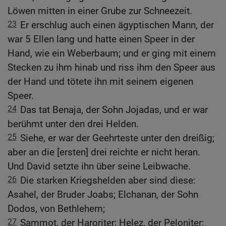
Löwen mitten in einer Grube zur Schneezeit.
23
Er erschlug auch einen ägyptischen Mann, der
war 5 Ellen lang und hatte einen Speer in der
Hand, wie ein Weberbaum; und er ging mit einem
Stecken zu ihm hinab und riss ihm den Speer aus
der Hand und tötete ihn mit seinem eigenen
Speer.
24
Das tat Benaja, der Sohn Jojadas, und er war
berühmt unter den drei Helden.
25
Siehe, er war der Geehrteste unter den dreißig;
aber an die [ersten] drei reichte er nicht heran.
Und David setzte ihn über seine Leibwache.
26
Die starken Kriegshelden aber sind diese:
Asahel, der Bruder Joabs; Elchanan, der Sohn
Dodos, von Bethlehem;
27
Sammot, der Haroriter; Helez, der Peloniter;