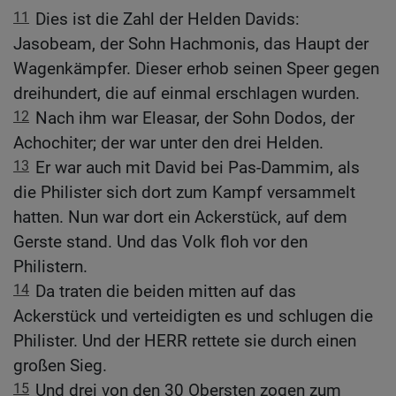
11
Dies ist die Zahl der Helden Davids:
Jasobeam, der Sohn Hachmonis, das Haupt der
Wagenkämpfer. Dieser erhob seinen Speer gegen
dreihundert, die auf einmal erschlagen wurden.
12
Nach ihm war Eleasar, der Sohn Dodos, der
Achochiter; der war unter den drei Helden.
13
Er war auch mit David bei Pas-Dammim, als
die Philister sich dort zum Kampf versammelt
hatten. Nun war dort ein Ackerstück, auf dem
Gerste stand. Und das Volk floh vor den
Philistern.
14
Da traten die beiden mitten auf das
Ackerstück und verteidigten es und schlugen die
Philister. Und der HERR rettete sie durch einen
großen Sieg.
15
Und drei von den 30 Obersten zogen zum