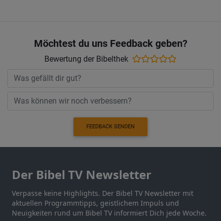
Möchtest du uns Feedback geben?
Bewertung der Bibelthek
FEEDBACK SENDEN
Der Bibel TV Newsletter
Verpasse keine Highlights. Der Bibel TV Newsletter mit
aktuellen Programmtipps, geistlichem Impuls und
Neuigkeiten rund um Bibel TV informiert Dich jede Woche.