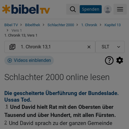
Spenden
Me
Bibel TV
Bibelthek
Schlachter 2000
1. Chronik
Kapitel 13
Vers 1
1. Chronik 13, Vers 1
Videos einblenden
Schlachter 2000 online lesen
Die gescheiterte Überführung der Bundeslade.
Ussas Tod.
1
Und David hielt Rat mit den Obersten über
Tausend und über Hundert, mit allen Fürsten.
2
Und David sprach zu der ganzen Gemeinde