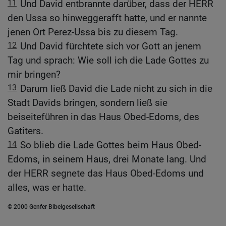
11
Und David entbrannte darüber, dass der HERR
den Ussa so hinweggerafft hatte, und er nannte
jenen Ort Perez-Ussa bis zu diesem Tag.
12
Und David fürchtete sich vor Gott an jenem
Tag und sprach: Wie soll ich die Lade Gottes zu
mir bringen?
13
Darum ließ David die Lade nicht zu sich in die
Stadt Davids bringen, sondern ließ sie
beiseiteführen in das Haus Obed-Edoms, des
Gatiters.
14
So blieb die Lade Gottes beim Haus Obed-
Edoms, in seinem Haus, drei Monate lang. Und
der HERR segnete das Haus Obed-Edoms und
alles, was er hatte.
© 2000 Genfer Bibelgesellschaft