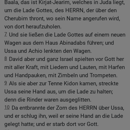
Baala, das ist Kirjat-Jearim, welches in Juda liegt,
um die Lade Gottes, des HERRN, der über den
Cherubim thront, wo sein Name angerufen wird,
von dort heraufzuholen.
7
Und sie ließen die Lade Gottes auf einem neuen
Wagen aus dem Haus Abinadabs führen; und
Ussa und Achio lenkten den Wagen.
8
David aber und ganz Israel spielten vor Gott her
mit aller Kraft, mit Liedern und Lauten, mit Harfen
und Handpauken, mit Zimbeln und Trompeten.
9
Als sie aber zur Tenne Kidon kamen, streckte
Ussa seine Hand aus, um die Lade zu halten;
denn die Rinder waren ausgeglitten.
10
Da entbrannte der Zorn des HERRN über Ussa,
und er schlug ihn, weil er seine Hand an die Lade
gelegt hatte; und er starb dort vor Gott.