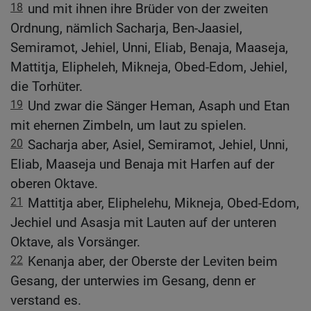
18
und mit ihnen ihre Brüder von der zweiten
Ordnung, nämlich Sacharja, Ben-Jaasiel,
Semiramot, Jehiel, Unni, Eliab, Benaja, Maaseja,
Mattitja, Elipheleh, Mikneja, Obed-Edom, Jehiel,
die Torhüter.
19
Und zwar die Sänger Heman, Asaph und Etan
mit ehernen Zimbeln, um laut zu spielen.
20
Sacharja aber, Asiel, Semiramot, Jehiel, Unni,
Eliab, Maaseja und Benaja mit Harfen auf der
oberen Oktave.
21
Mattitja aber, Eliphelehu, Mikneja, Obed-Edom,
Jechiel und Asasja mit Lauten auf der unteren
Oktave, als Vorsänger.
22
Kenanja aber, der Oberste der Leviten beim
Gesang, der unterwies im Gesang, denn er
verstand es.