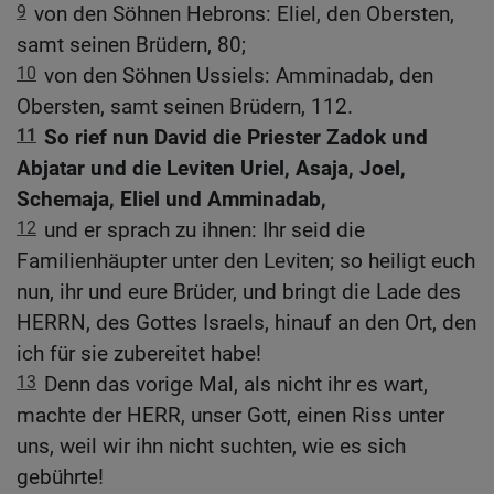
9
von den Söhnen Hebrons: Eliel, den Obersten,
samt seinen Brüdern, 80;
10
von den Söhnen Ussiels: Amminadab, den
Obersten, samt seinen Brüdern, 112.
11
So rief nun David die Priester Zadok und
Abjatar und die Leviten Uriel, Asaja, Joel,
Schemaja, Eliel und Amminadab,
12
und er sprach zu ihnen: Ihr seid die
Familienhäupter unter den Leviten; so heiligt euch
nun, ihr und eure Brüder, und bringt die Lade des
HERRN, des Gottes Israels, hinauf an den Ort, den
ich für sie zubereitet habe!
13
Denn das vorige Mal, als nicht ihr es wart,
machte der HERR, unser Gott, einen Riss unter
uns, weil wir ihn nicht suchten, wie es sich
gebührte!