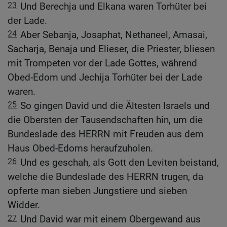
23
Und Berechja und Elkana waren Torhüter bei
der Lade.
24
Aber Sebanja, Josaphat, Nethaneel, Amasai,
Sacharja, Benaja und Elieser, die Priester, bliesen
mit Trompeten vor der Lade Gottes, während
Obed-Edom und Jechija Torhüter bei der Lade
waren.
25
So gingen David und die Ältesten Israels und
die Obersten der Tausendschaften hin, um die
Bundeslade des HERRN mit Freuden aus dem
Haus Obed-Edoms heraufzuholen.
26
Und es geschah, als Gott den Leviten beistand,
welche die Bundeslade des HERRN trugen, da
opferte man sieben Jungstiere und sieben
Widder.
27
Und David war mit einem Obergewand aus