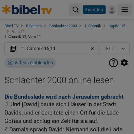
Spenden
Me
Bibel TV
Bibelthek
Schlachter 2000
1. Chronik
Kapitel 15
Vers 11
1. Chronik 15, Vers 11
Videos einblenden
Schlachter 2000 online lesen
Die Bundeslade wird nach Jerusalem gebracht
1
Und [David] baute sich Häuser in der Stadt
Davids; und er bereitete einen Ort für die Lade
Gottes und schlug ein Zelt für sie auf.
2
Damals sprach David: Niemand soll die Lade