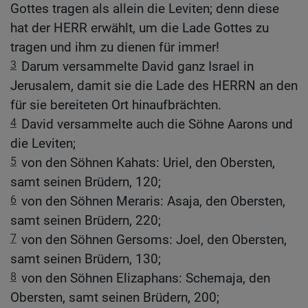
Gottes tragen als allein die Leviten; denn diese
hat der HERR erwählt, um die Lade Gottes zu
tragen und ihm zu dienen für immer!
3
Darum versammelte David ganz Israel in
Jerusalem, damit sie die Lade des HERRN an den
für sie bereiteten Ort hinaufbrächten.
4
David versammelte auch die Söhne Aarons und
die Leviten;
5
von den Söhnen Kahats: Uriel, den Obersten,
samt seinen Brüdern, 120;
6
von den Söhnen Meraris: Asaja, den Obersten,
samt seinen Brüdern, 220;
7
von den Söhnen Gersoms: Joel, den Obersten,
samt seinen Brüdern, 130;
8
von den Söhnen Elizaphans: Schemaja, den
Obersten, samt seinen Brüdern, 200;