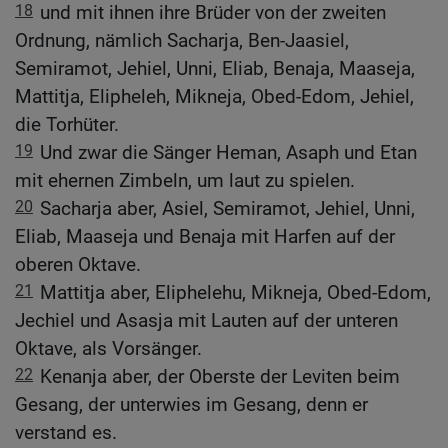
18
und mit ihnen ihre Brüder von der zweiten
Ordnung, nämlich Sacharja, Ben-Jaasiel,
Semiramot, Jehiel, Unni, Eliab, Benaja, Maaseja,
Mattitja, Elipheleh, Mikneja, Obed-Edom, Jehiel,
die Torhüter.
19
Und zwar die Sänger Heman, Asaph und Etan
mit ehernen Zimbeln, um laut zu spielen.
20
Sacharja aber, Asiel, Semiramot, Jehiel, Unni,
Eliab, Maaseja und Benaja mit Harfen auf der
oberen Oktave.
21
Mattitja aber, Eliphelehu, Mikneja, Obed-Edom,
Jechiel und Asasja mit Lauten auf der unteren
Oktave, als Vorsänger.
22
Kenanja aber, der Oberste der Leviten beim
Gesang, der unterwies im Gesang, denn er
verstand es.