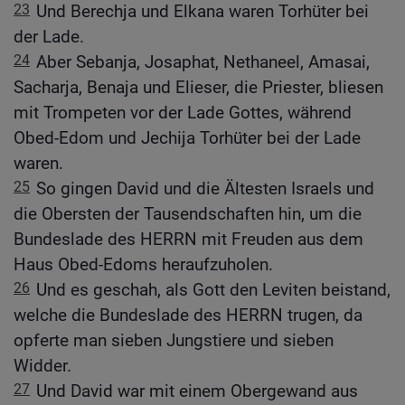
23
Und Berechja und Elkana waren Torhüter bei
der Lade.
24
Aber Sebanja, Josaphat, Nethaneel, Amasai,
Sacharja, Benaja und Elieser, die Priester, bliesen
mit Trompeten vor der Lade Gottes, während
Obed-Edom und Jechija Torhüter bei der Lade
waren.
25
So gingen David und die Ältesten Israels und
die Obersten der Tausendschaften hin, um die
Bundeslade des HERRN mit Freuden aus dem
Haus Obed-Edoms heraufzuholen.
26
Und es geschah, als Gott den Leviten beistand,
welche die Bundeslade des HERRN trugen, da
opferte man sieben Jungstiere und sieben
Widder.
27
Und David war mit einem Obergewand aus