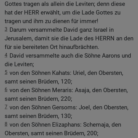
Gottes tragen als allein die Leviten; denn diese
hat der HERR erwählt, um die Lade Gottes zu
tragen und ihm zu dienen für immer!
3
Darum versammelte David ganz Israel in
Jerusalem, damit sie die Lade des HERRN an den
für sie bereiteten Ort hinaufbrächten.
4
David versammelte auch die Söhne Aarons und
die Leviten;
5
von den Söhnen Kahats: Uriel, den Obersten,
samt seinen Brüdern, 120;
6
von den Söhnen Meraris: Asaja, den Obersten,
samt seinen Brüdern, 220;
7
von den Söhnen Gersoms: Joel, den Obersten,
samt seinen Brüdern, 130;
8
von den Söhnen Elizaphans: Schemaja, den
Obersten, samt seinen Brüdern, 200;