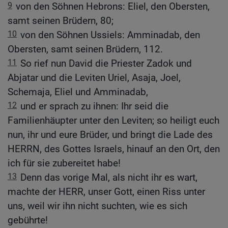
9
von den Söhnen Hebrons: Eliel, den Obersten,
samt seinen Brüdern, 80;
10
von den Söhnen Ussiels: Amminadab, den
Obersten, samt seinen Brüdern, 112.
11
So rief nun David die Priester Zadok und
Abjatar und die Leviten Uriel, Asaja, Joel,
Schemaja, Eliel und Amminadab,
12
und er sprach zu ihnen: Ihr seid die
Familienhäupter unter den Leviten; so heiligt euch
nun, ihr und eure Brüder, und bringt die Lade des
HERRN, des Gottes Israels, hinauf an den Ort, den
ich für sie zubereitet habe!
13
Denn das vorige Mal, als nicht ihr es wart,
machte der HERR, unser Gott, einen Riss unter
uns, weil wir ihn nicht suchten, wie es sich
gebührte!