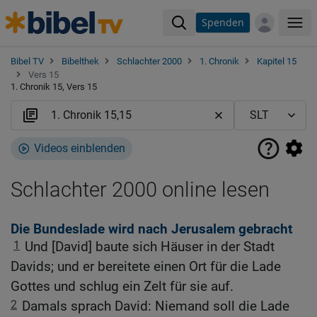
Spenden
Me
Bibel TV
Bibelthek
Schlachter 2000
1. Chronik
Kapitel 15
Vers 15
1. Chronik 15, Vers 15
Videos einblenden
Schlachter 2000 online lesen
Die Bundeslade wird nach Jerusalem gebracht
1
Und [David] baute sich Häuser in der Stadt
Davids; und er bereitete einen Ort für die Lade
Gottes und schlug ein Zelt für sie auf.
2
Damals sprach David: Niemand soll die Lade