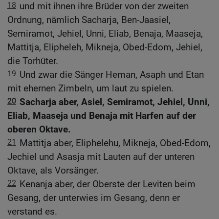
18
und mit ihnen ihre Brüder von der zweiten
Ordnung, nämlich Sacharja, Ben-Jaasiel,
Semiramot, Jehiel, Unni, Eliab, Benaja, Maaseja,
Mattitja, Elipheleh, Mikneja, Obed-Edom, Jehiel,
die Torhüter.
19
Und zwar die Sänger Heman, Asaph und Etan
mit ehernen Zimbeln, um laut zu spielen.
20
Sacharja aber, Asiel, Semiramot, Jehiel, Unni,
Eliab, Maaseja und Benaja mit Harfen auf der
oberen Oktave.
21
Mattitja aber, Eliphelehu, Mikneja, Obed-Edom,
Jechiel und Asasja mit Lauten auf der unteren
Oktave, als Vorsänger.
22
Kenanja aber, der Oberste der Leviten beim
Gesang, der unterwies im Gesang, denn er
verstand es.