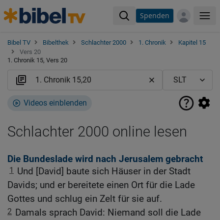
Spenden
Me
Bibel TV
Bibelthek
Schlachter 2000
1. Chronik
Kapitel 15
Vers 20
1. Chronik 15, Vers 20
Videos einblenden
Schlachter 2000 online lesen
Die Bundeslade wird nach Jerusalem gebracht
1
Und [David] baute sich Häuser in der Stadt
Davids; und er bereitete einen Ort für die Lade
Gottes und schlug ein Zelt für sie auf.
2
Damals sprach David: Niemand soll die Lade