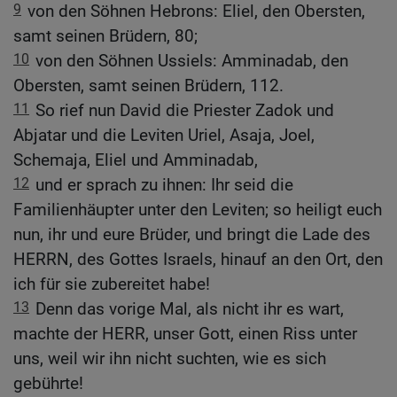
9
von den Söhnen Hebrons: Eliel, den Obersten,
samt seinen Brüdern, 80;
10
von den Söhnen Ussiels: Amminadab, den
Obersten, samt seinen Brüdern, 112.
11
So rief nun David die Priester Zadok und
Abjatar und die Leviten Uriel, Asaja, Joel,
Schemaja, Eliel und Amminadab,
12
und er sprach zu ihnen: Ihr seid die
Familienhäupter unter den Leviten; so heiligt euch
nun, ihr und eure Brüder, und bringt die Lade des
HERRN, des Gottes Israels, hinauf an den Ort, den
ich für sie zubereitet habe!
13
Denn das vorige Mal, als nicht ihr es wart,
machte der HERR, unser Gott, einen Riss unter
uns, weil wir ihn nicht suchten, wie es sich
gebührte!