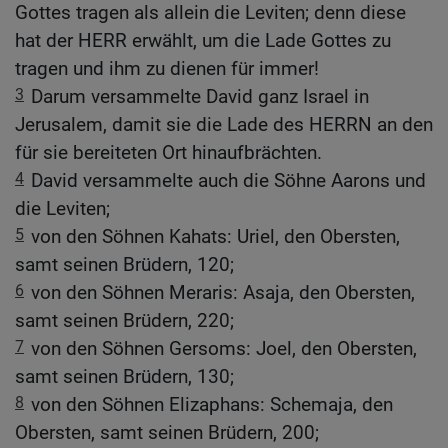
Gottes tragen als allein die Leviten; denn diese
hat der HERR erwählt, um die Lade Gottes zu
tragen und ihm zu dienen für immer!
3
Darum versammelte David ganz Israel in
Jerusalem, damit sie die Lade des HERRN an den
für sie bereiteten Ort hinaufbrächten.
4
David versammelte auch die Söhne Aarons und
die Leviten;
5
von den Söhnen Kahats: Uriel, den Obersten,
samt seinen Brüdern, 120;
6
von den Söhnen Meraris: Asaja, den Obersten,
samt seinen Brüdern, 220;
7
von den Söhnen Gersoms: Joel, den Obersten,
samt seinen Brüdern, 130;
8
von den Söhnen Elizaphans: Schemaja, den
Obersten, samt seinen Brüdern, 200;