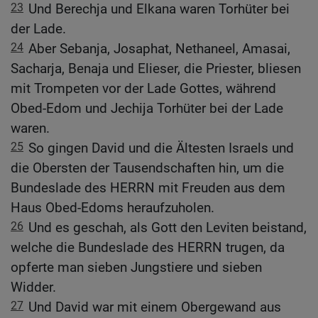
23
Und Berechja und Elkana waren Torhüter bei
der Lade.
24
Aber Sebanja, Josaphat, Nethaneel, Amasai,
Sacharja, Benaja und Elieser, die Priester, bliesen
mit Trompeten vor der Lade Gottes, während
Obed-Edom und Jechija Torhüter bei der Lade
waren.
25
So gingen David und die Ältesten Israels und
die Obersten der Tausendschaften hin, um die
Bundeslade des HERRN mit Freuden aus dem
Haus Obed-Edoms heraufzuholen.
26
Und es geschah, als Gott den Leviten beistand,
welche die Bundeslade des HERRN trugen, da
opferte man sieben Jungstiere und sieben
Widder.
27
Und David war mit einem Obergewand aus