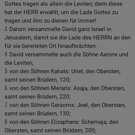
Gottes tragen als allein die Leviten; denn diese
hat der HERR erwählt, um die Lade Gottes zu
tragen und ihm zu dienen für immer!
3
Darum versammelte David ganz Israel in
Jerusalem, damit sie die Lade des HERRN an den
für sie bereiteten Ort hinaufbrächten.
4
David versammelte auch die Söhne Aarons und
die Leviten;
5
von den Söhnen Kahats: Uriel, den Obersten,
samt seinen Brüdern, 120;
6
von den Söhnen Meraris: Asaja, den Obersten,
samt seinen Brüdern, 220;
7
von den Söhnen Gersoms: Joel, den Obersten,
samt seinen Brüdern, 130;
8
von den Söhnen Elizaphans: Schemaja, den
Obersten, samt seinen Brüdern, 200;