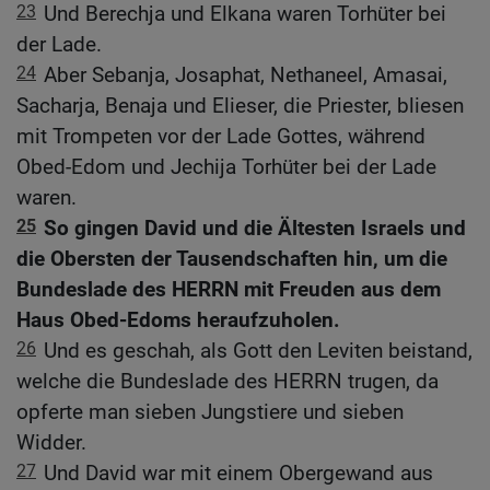
23
Und Berechja und Elkana waren Torhüter bei
der Lade.
24
Aber Sebanja, Josaphat, Nethaneel, Amasai,
Sacharja, Benaja und Elieser, die Priester, bliesen
mit Trompeten vor der Lade Gottes, während
Obed-Edom und Jechija Torhüter bei der Lade
waren.
25
So gingen David und die Ältesten Israels und
die Obersten der Tausendschaften hin, um die
Bundeslade des HERRN mit Freuden aus dem
Haus Obed-Edoms heraufzuholen.
26
Und es geschah, als Gott den Leviten beistand,
welche die Bundeslade des HERRN trugen, da
opferte man sieben Jungstiere und sieben
Widder.
27
Und David war mit einem Obergewand aus