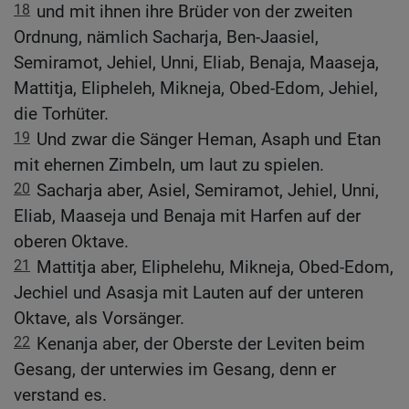
18
und mit ihnen ihre Brüder von der zweiten
Ordnung, nämlich Sacharja, Ben-Jaasiel,
Semiramot, Jehiel, Unni, Eliab, Benaja, Maaseja,
Mattitja, Elipheleh, Mikneja, Obed-Edom, Jehiel,
die Torhüter.
19
Und zwar die Sänger Heman, Asaph und Etan
mit ehernen Zimbeln, um laut zu spielen.
20
Sacharja aber, Asiel, Semiramot, Jehiel, Unni,
Eliab, Maaseja und Benaja mit Harfen auf der
oberen Oktave.
21
Mattitja aber, Eliphelehu, Mikneja, Obed-Edom,
Jechiel und Asasja mit Lauten auf der unteren
Oktave, als Vorsänger.
22
Kenanja aber, der Oberste der Leviten beim
Gesang, der unterwies im Gesang, denn er
verstand es.