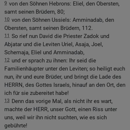
9
von den Söhnen Hebrons: Eliel, den Obersten,
samt seinen Brüdern, 80;
10
von den Söhnen Ussiels: Amminadab, den
Obersten, samt seinen Brüdern, 112.
11
So rief nun David die Priester Zadok und
Abjatar und die Leviten Uriel, Asaja, Joel,
Schemaja, Eliel und Amminadab,
12
und er sprach zu ihnen: Ihr seid die
Familienhäupter unter den Leviten; so heiligt euch
nun, ihr und eure Brüder, und bringt die Lade des
HERRN, des Gottes Israels, hinauf an den Ort, den
ich für sie zubereitet habe!
13
Denn das vorige Mal, als nicht ihr es wart,
machte der HERR, unser Gott, einen Riss unter
uns, weil wir ihn nicht suchten, wie es sich
gebührte!