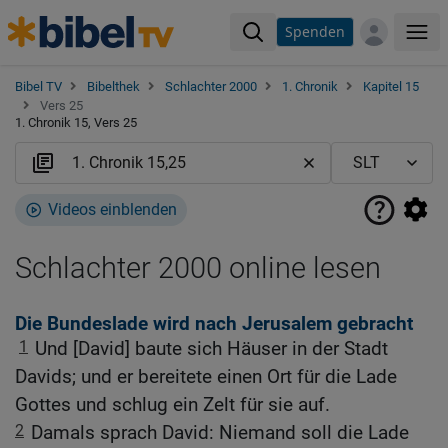
Spenden
Me
Bibel TV
Bibelthek
Schlachter 2000
1. Chronik
Kapitel 15
Vers 25
1. Chronik 15, Vers 25
Videos einblenden
Schlachter 2000 online lesen
Die Bundeslade wird nach Jerusalem gebracht
1
Und [David] baute sich Häuser in der Stadt
Davids; und er bereitete einen Ort für die Lade
Gottes und schlug ein Zelt für sie auf.
2
Damals sprach David: Niemand soll die Lade