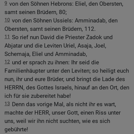
9
von den Söhnen Hebrons: Eliel, den Obersten,
samt seinen Brüdern, 80;
10
von den Söhnen Ussiels: Amminadab, den
Obersten, samt seinen Brüdern, 112.
11
So rief nun David die Priester Zadok und
Abjatar und die Leviten Uriel, Asaja, Joel,
Schemaja, Eliel und Amminadab,
12
und er sprach zu ihnen: Ihr seid die
Familienhäupter unter den Leviten; so heiligt euch
nun, ihr und eure Brüder, und bringt die Lade des
HERRN, des Gottes Israels, hinauf an den Ort, den
ich für sie zubereitet habe!
13
Denn das vorige Mal, als nicht ihr es wart,
machte der HERR, unser Gott, einen Riss unter
uns, weil wir ihn nicht suchten, wie es sich
gebührte!