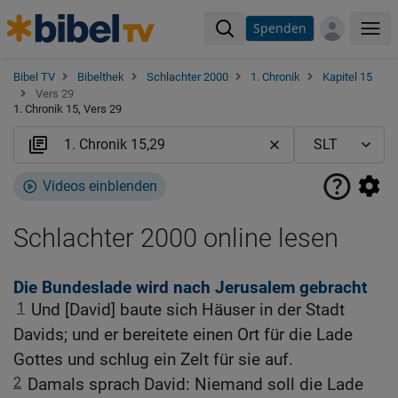
Spenden
Me
Bibel TV
Bibelthek
Schlachter 2000
1. Chronik
Kapitel 15
Vers 29
1. Chronik 15, Vers 29
Videos einblenden
Schlachter 2000 online lesen
Die Bundeslade wird nach Jerusalem gebracht
1
Und [David] baute sich Häuser in der Stadt
Davids; und er bereitete einen Ort für die Lade
Gottes und schlug ein Zelt für sie auf.
2
Damals sprach David: Niemand soll die Lade