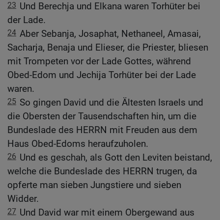
23
Und Berechja und Elkana waren Torhüter bei
der Lade.
24
Aber Sebanja, Josaphat, Nethaneel, Amasai,
Sacharja, Benaja und Elieser, die Priester, bliesen
mit Trompeten vor der Lade Gottes, während
Obed-Edom und Jechija Torhüter bei der Lade
waren.
25
So gingen David und die Ältesten Israels und
die Obersten der Tausendschaften hin, um die
Bundeslade des HERRN mit Freuden aus dem
Haus Obed-Edoms heraufzuholen.
26
Und es geschah, als Gott den Leviten beistand,
welche die Bundeslade des HERRN trugen, da
opferte man sieben Jungstiere und sieben
Widder.
27
Und David war mit einem Obergewand aus