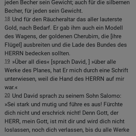
jeden Becher sein Gewicht; auch für die silbernen
Becher, für jeden sein Gewicht.
18
Und für den Räucheraltar das aller lauterste
Gold, nach Bedarf. Er gab ihm auch ein Modell
des Wagens, der goldenen Cherubim, die [ihre
Flügel] ausbreiten und die Lade des Bundes des
HERRN bedecken sollten.
19
»Über all dies« [sprach David, ] »über alle
Werke des Planes, hat Er mich durch eine Schrift
unterwiesen, weil die Hand des HERRN auf mir
war.«
20
Und David sprach zu seinem Sohn Salomo:
»Sei stark und mutig und führe es aus! Fürchte
dich nicht und erschrick nicht! Denn Gott, der
HERR, mein Gott, ist mit dir und wird dich nicht
loslassen, noch dich verlassen, bis du alle Werke