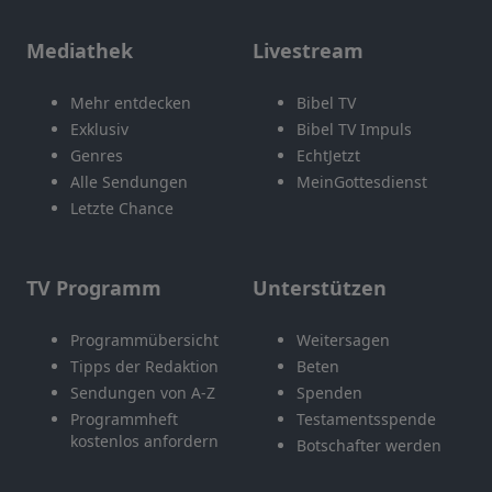
Mediathek
Livestream
Mehr entdecken
Bibel TV
Exklusiv
Bibel TV Impuls
Genres
EchtJetzt
Alle Sendungen
MeinGottesdienst
Letzte Chance
TV Programm
Unterstützen
Programmübersicht
Weitersagen
Tipps der Redaktion
Beten
Sendungen von A-Z
Spenden
Programmheft
Testamentsspende
kostenlos anfordern
Botschafter werden