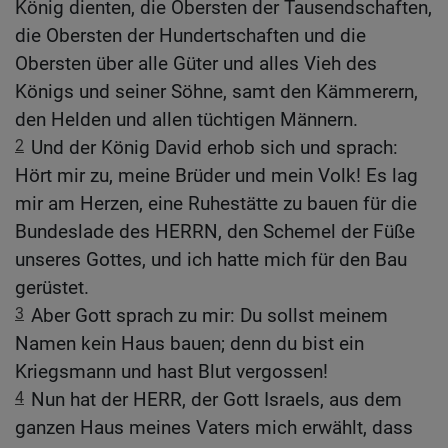
König dienten, die Obersten der Tausendschaften,
die Obersten der Hundertschaften und die
Obersten über alle Güter und alles Vieh des
Königs und seiner Söhne, samt den Kämmerern,
den Helden und allen tüchtigen Männern.
2
Und der König David erhob sich und sprach:
Hört mir zu, meine Brüder und mein Volk! Es lag
mir am Herzen, eine Ruhestätte zu bauen für die
Bundeslade des HERRN, den Schemel der Füße
unseres Gottes, und ich hatte mich für den Bau
gerüstet.
3
Aber Gott sprach zu mir: Du sollst meinem
Namen kein Haus bauen; denn du bist ein
Kriegsmann und hast Blut vergossen!
4
Nun hat der HERR, der Gott Israels, aus dem
ganzen Haus meines Vaters mich erwählt, dass