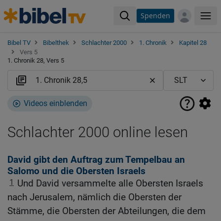
Spenden
Me
Bibel TV
Bibelthek
Schlachter 2000
1. Chronik
Kapitel 28
Vers 5
1. Chronik 28, Vers 5
Videos einblenden
Schlachter 2000 online lesen
David gibt den Auftrag zum Tempelbau an
Salomo und die Obersten Israels
1
Und David versammelte alle Obersten Israels
nach Jerusalem, nämlich die Obersten der
Stämme, die Obersten der Abteilungen, die dem