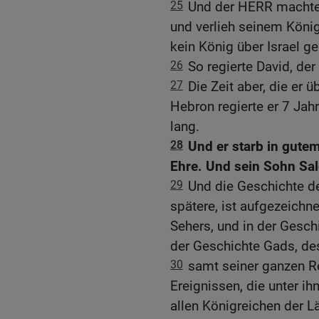
25
Und der HERR machte 
und verlieh seinem König
kein König über Israel ge
26
So regierte David, der
27
Die Zeit aber, die er ü
Hebron regierte er 7 Jahr
lang.
28
Und er starb in gutem
Ehre. Und sein Sohn Sal
29
Und die Geschichte de
spätere, ist aufgezeichn
Sehers, und in der Gesch
der Geschichte Gads, de
30
samt seiner ganzen R
Ereignissen, die unter i
allen Königreichen der L