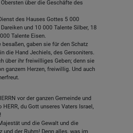
 Obersten über die Geschäfte des
 Dienst des Hauses Gottes 5 000
Dareiken und 10 000 Talente Silber, 18
000 Talente Eisen.
ne besaßen, gaben sie für den Schatz
 die Hand Jechiels, des Gersoniters.
h über ihr freiwilliges Geben; denn sie
 ganzem Herzen, freiwillig. Und auch
erfreut.
 HERRN vor der ganzen Gemeinde und
o HERR, du Gott unseres Vaters Israel,
!
 Majestät und die Gewalt und die
nz und der Ruhm! Denn alles, was im