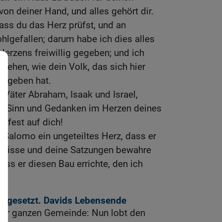
n deiner Hand, und alles gehört dir.
dass du das Herz prüfst, und an
ohlgefallen; darum habe ich dies alles
Herzens freiwillig gegeben; und ich
esehen, wie dein Volk, das sich hier
 gegeben hat.
 Väter Abraham, Isaak und Israel,
n Sinn und Gedanken im Herzen deines
z fest auf dich!
Salomo ein ungeteiltes Herz, dass er
gnisse und deine Satzungen bewahre
ass er diesen Bau errichte, den ich
eingesetzt. Davids Lebensende
der ganzen Gemeinde: Nun lobt den