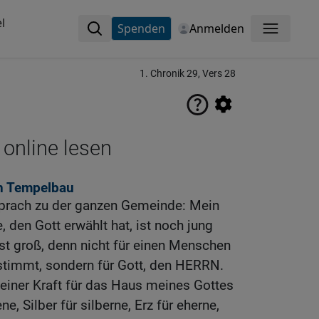
l
Spenden
Anmelden
Menü
1. Chronik 29, Vers 28
 online lesen
en Tempelbau
sprach zu der ganzen Gemeinde: Mein
 den Gott erwählt hat, ist noch jung
ist groß, denn nicht für einen Menschen
stimmt, sondern für Gott, den HERRN.
meiner Kraft für das Haus meines Gottes
e, Silber für silberne, Erz für eherne,