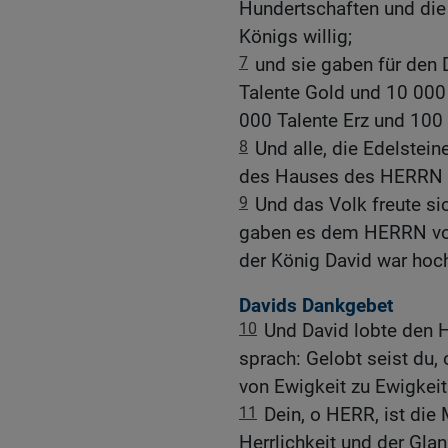
Hundertschaften und die
Königs willig;
7
und sie gaben für den
Talente Gold und 10 000 
000 Talente Erz und 100 
8
Und alle, die Edelstei
des Hauses des HERRN in
9
Und das Volk freute sic
gaben es dem HERRN von
der König David war hoch
Davids Dankgebet
10
Und David lobte den
sprach: Gelobt seist du, 
von Ewigkeit zu Ewigkeit
11
Dein, o HERR, ist die
Herrlichkeit und der Gla