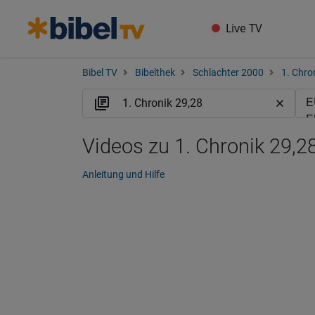
Live TV
Bibel TV
Bibelthek
Schlachter 2000
1. Chro
Videos zu 1. Chronik 29,28
Anleitung und Hilfe