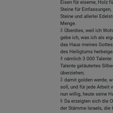
Eisen für eiserne, Holz f
Steine für Einfassungen,
Steine und allerlei Edel
Menge.
3
Überdies, weil ich Wo
gebe ich, was ich als eig
das Haus meines Gottes,
des Heiligtums herbeige
4
nämlich 3 000 Talente 
Talente geläutertes Sil
überziehen;
5
damit golden werde, wa
soll, und für jede Arbeit
nun willig, heute seine 
6
Da erzeigten sich die 
der Stämme Israels, die