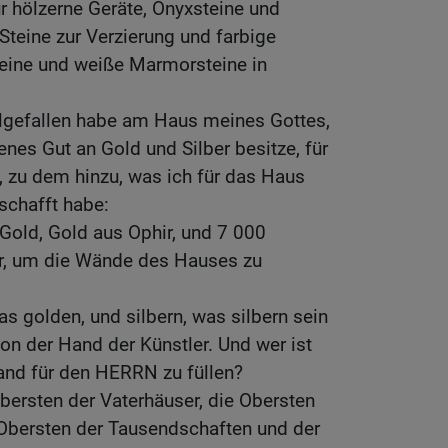
ür hölzerne Geräte, Onyxsteine und
 Steine zur Verzierung und farbige
steine und weiße Marmorsteine in
hlgefallen habe am Haus meines Gottes,
enes Gut an Gold und Silber besitze, für
 zu dem hinzu, was ich für das Haus
schafft habe:
Gold, Gold aus Ophir, und 7 000
ber, um die Wände des Hauses zu
s golden, und silbern, was silbern sein
 von der Hand der Künstler. Und wer ist
Hand für den HERRN zu füllen?
Obersten der Vaterhäuser, die Obersten
 Obersten der Tausendschaften und der