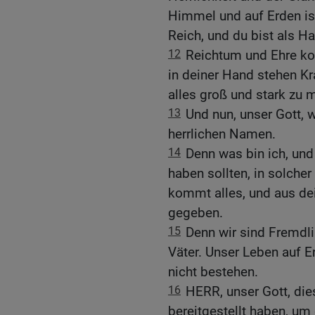
Himmel und auf Erden ist,
Reich, und du bist als Ha
12
Reichtum und Ehre kom
in deiner Hand stehen Kr
alles groß und stark zu 
13
Und nun, unser Gott, 
herrlichen Namen.
14
Denn was bin ich, und
haben sollten, in solcher
kommt alles, und aus de
gegeben.
15
Denn wir sind Fremdli
Väter. Unser Leben auf Er
nicht bestehen.
16
HERR, unser Gott, die
bereitgestellt haben, um