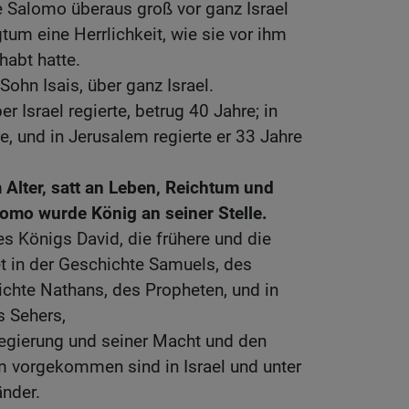
Salomo überaus groß vor ganz Israel
tum eine Herrlichkeit, wie sie vor ihm
habt hatte.
 Sohn Isais, über ganz Israel.
ber Israel regierte, betrug 40 Jahre; in
e, und in Jerusalem regierte er 33 Jahre
 Alter, satt an Leben, Reichtum und
omo wurde König an seiner Stelle.
s Königs David, die frühere und die
et in der Geschichte Samuels, des
ichte Nathans, des Propheten, und in
s Sehers,
egierung und seiner Macht und den
hm vorgekommen sind in Israel und unter
änder.