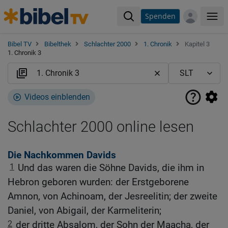
Spenden
Me
Bibel TV
Bibelthek
Schlachter 2000
1. Chronik
Kapitel 3
1. Chronik 3
Videos einblenden
Schlachter 2000 online lesen
Die Nachkommen Davids
1
Und das waren die Söhne Davids, die ihm in
Hebron geboren wurden: der Erstgeborene
Amnon, von Achinoam, der Jesreelitin; der zweite
Daniel, von Abigail, der Karmeliterin;
2
der dritte Absalom, der Sohn der Maacha, der