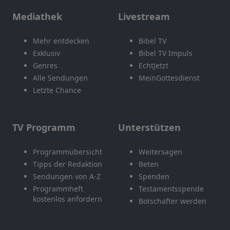
Mediathek
Livestream
Mehr entdecken
Bibel TV
Exklusiv
Bibel TV Impuls
Genres
EchtJetzt
Alle Sendungen
MeinGottesdienst
Letzte Chance
TV Programm
Unterstützen
Programmübersicht
Weitersagen
Tipps der Redaktion
Beten
Sendungen von A-Z
Spenden
Programmheft
Testamentsspende
kostenlos anfordern
Botschafter werden