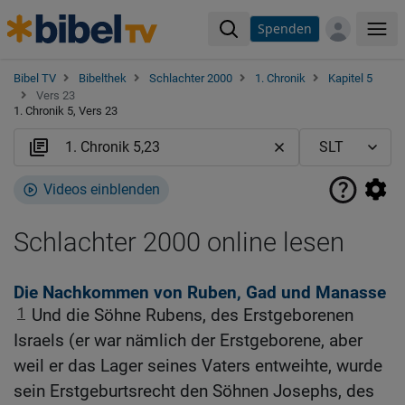
Spenden
Me
Bibel TV
Bibelthek
Schlachter 2000
1. Chronik
Kapitel 5
Vers 23
1. Chronik 5, Vers 23
Videos einblenden
Schlachter 2000 online lesen
Die Nachkommen von Ruben, Gad und Manasse
1
Und die Söhne Rubens, des Erstgeborenen
Israels (er war nämlich der Erstgeborene, aber
weil er das Lager seines Vaters entweihte, wurde
sein Erstgeburtsrecht den Söhnen Josephs, des