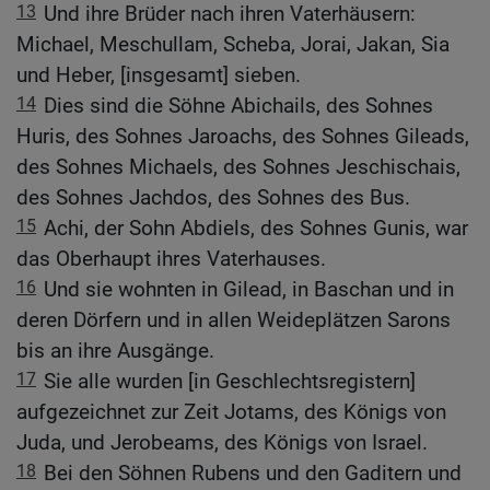
13
Und ihre Brüder nach ihren Vaterhäusern:
Michael, Meschullam, Scheba, Jorai, Jakan, Sia
und Heber, [insgesamt] sieben.
14
Dies sind die Söhne Abichails, des Sohnes
Huris, des Sohnes Jaroachs, des Sohnes Gileads,
des Sohnes Michaels, des Sohnes Jeschischais,
des Sohnes Jachdos, des Sohnes des Bus.
15
Achi, der Sohn Abdiels, des Sohnes Gunis, war
das Oberhaupt ihres Vaterhauses.
16
Und sie wohnten in Gilead, in Baschan und in
deren Dörfern und in allen Weideplätzen Sarons
bis an ihre Ausgänge.
17
Sie alle wurden [in Geschlechtsregistern]
aufgezeichnet zur Zeit Jotams, des Königs von
Juda, und Jerobeams, des Königs von Israel.
18
Bei den Söhnen Rubens und den Gaditern und