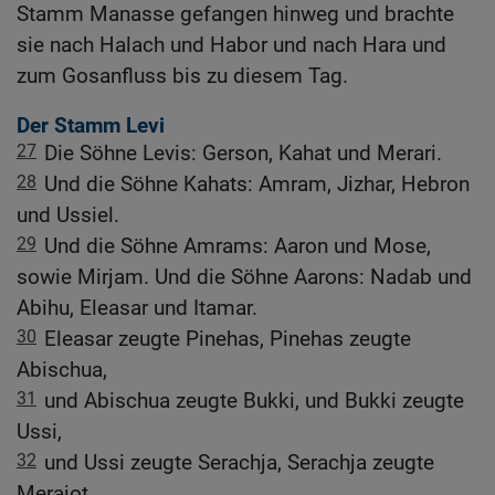
Stamm Manasse gefangen hinweg und brachte
sie nach Halach und Habor und nach Hara und
zum Gosanfluss bis zu diesem Tag.
Der Stamm Levi
27
Die Söhne Levis: Gerson, Kahat und Merari.
28
Und die Söhne Kahats: Amram, Jizhar, Hebron
und Ussiel.
29
Und die Söhne Amrams: Aaron und Mose,
sowie Mirjam. Und die Söhne Aarons: Nadab und
Abihu, Eleasar und Itamar.
30
Eleasar zeugte Pinehas, Pinehas zeugte
Abischua,
31
und Abischua zeugte Bukki, und Bukki zeugte
Ussi,
32
und Ussi zeugte Serachja, Serachja zeugte
Merajot,