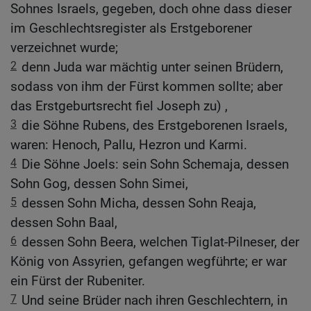
Sohnes Israels, gegeben, doch ohne dass dieser
im Geschlechtsregister als Erstgeborener
verzeichnet wurde;
2
denn Juda war mächtig unter seinen Brüdern,
sodass von ihm der Fürst kommen sollte; aber
das Erstgeburtsrecht fiel Joseph zu) ,
3
die Söhne Rubens, des Erstgeborenen Israels,
waren: Henoch, Pallu, Hezron und Karmi.
4
Die Söhne Joels: sein Sohn Schemaja, dessen
Sohn Gog, dessen Sohn Simei,
5
dessen Sohn Micha, dessen Sohn Reaja,
dessen Sohn Baal,
6
dessen Sohn Beera, welchen Tiglat-Pilneser, der
König von Assyrien, gefangen wegführte; er war
ein Fürst der Rubeniter.
7
Und seine Brüder nach ihren Geschlechtern, in