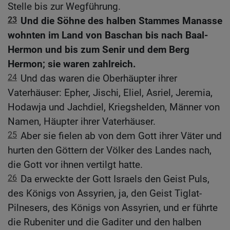
Stelle bis zur Wegführung.
23
Und die Söhne des halben Stammes Manasse
wohnten im Land von Baschan bis nach Baal-
Hermon und bis zum Senir und dem Berg
Hermon; sie waren zahlreich.
24
Und das waren die Oberhäupter ihrer
Vaterhäuser: Epher, Jischi, Eliel, Asriel, Jeremia,
Hodawja und Jachdiel, Kriegshelden, Männer von
Namen, Häupter ihrer Vaterhäuser.
25
Aber sie fielen ab von dem Gott ihrer Väter und
hurten den Göttern der Völker des Landes nach,
die Gott vor ihnen vertilgt hatte.
26
Da erweckte der Gott Israels den Geist Puls,
des Königs von Assyrien, ja, den Geist Tiglat-
Pilnesers, des Königs von Assyrien, und er führte
die Rubeniter und die Gaditer und den halben