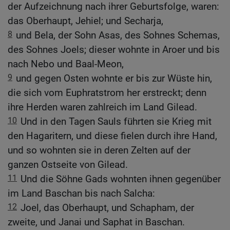
der Aufzeichnung nach ihrer Geburtsfolge, waren:
das Oberhaupt, Jehiel; und Secharja,
8
und Bela, der Sohn Asas, des Sohnes Schemas,
des Sohnes Joels; dieser wohnte in Aroer und bis
nach Nebo und Baal-Meon,
9
und gegen Osten wohnte er bis zur Wüste hin,
die sich vom Euphratstrom her erstreckt; denn
ihre Herden waren zahlreich im Land Gilead.
10
Und in den Tagen Sauls führten sie Krieg mit
den Hagaritern, und diese fielen durch ihre Hand,
und so wohnten sie in deren Zelten auf der
ganzen Ostseite von Gilead.
11
Und die Söhne Gads wohnten ihnen gegenüber
im Land Baschan bis nach Salcha:
12
Joel, das Oberhaupt, und Schapham, der
zweite, und Janai und Saphat in Baschan.