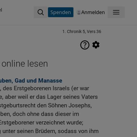
l
Spenden
Anmelden
Menü
1. Chronik 5, Vers 36
 online lesen
uben, Gad und Manasse
 des Erstgeborenen Israels (er war
, aber weil er das Lager seines Vaters
rstgeburtsrecht den Söhnen Josephs,
eben, doch ohne dass dieser im
Erstgeborener verzeichnet wurde;
 unter seinen Brüdern, sodass von ihm