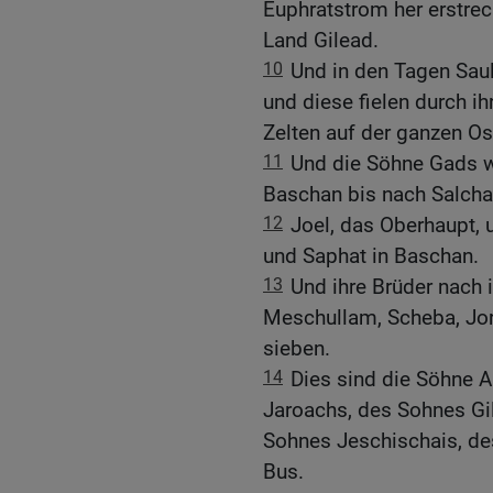
Euphratstrom her erstrec
Land Gilead.
10
Und in den Tagen Saul
und diese fielen durch i
Zelten auf der ganzen Os
11
Und die Söhne Gads 
Baschan bis nach Salcha
12
Joel, das Oberhaupt, 
und Saphat in Baschan.
13
Und ihre Brüder nach 
Meschullam, Scheba, Jora
sieben.
14
Dies sind die Söhne A
Jaroachs, des Sohnes Gi
Sohnes Jeschischais, d
Bus.