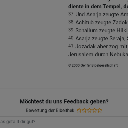
diente in dem Tempel, d
37
Und Asarja zeugte Am
38
Achitub zeugte Zadok
39
Schallum zeugte Hilkij
40
Asarja zeugte Seraja,
41
Jozadak aber zog mit
Jerusalem durch Nebuka
© 2000 Genfer Bibelgesellschaft
Möchtest du uns Feedback geben?
Bewertung der Bibelthek