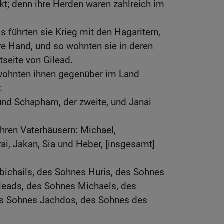
kt; denn ihre Herden waren zahlreich im
s führten sie Krieg mit den Hagaritern,
hre Hand, und so wohnten sie in deren
tseite von Gilead.
wohnten ihnen gegenüber im Land
:
und Schapham, der zweite, und Janai
ihren Vaterhäusern: Michael,
i, Jakan, Sia und Heber, [insgesamt]
bichails, des Sohnes Huris, des Sohnes
leads, des Sohnes Michaels, des
es Sohnes Jachdos, des Sohnes des