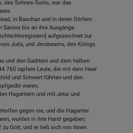
s, des Sohnes Gunis, war das
uses.
lead, in Baschan und in deren Dörfern
n Sarons bis an ihre Ausgänge.
schlechtsregistern] aufgezeichnet zur
 von Juda, und Jerobeams, des Königs
s und den Gaditern und dem halben
 760 tapfere Leute, die mit dem Heer
child und Schwert führten und den
pfgeübt waren,
 den Hagaritern und mit Jetur und
holfen gegen sie, und die Hagariter
waren, wurden in ihre Hand gegeben;
zu Gott, und er ließ sich von ihnen