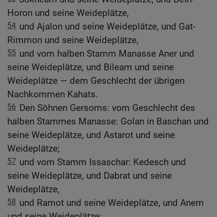
Horon und seine Weideplätze,
54
und Ajalon und seine Weideplätze, und Gat-
Rimmon und seine Weideplätze,
55
und vom halben Stamm Manasse Aner und
seine Weideplätze, und Bileam und seine
Weideplätze — dem Geschlecht der übrigen
Nachkommen Kahats.
56
Den Söhnen Gersoms: vom Geschlecht des
halben Stammes Manasse: Golan in Baschan und
seine Weideplätze, und Astarot und seine
Weideplätze;
57
und vom Stamm Issaschar: Kedesch und
seine Weideplätze, und Dabrat und seine
Weideplätze,
58
und Ramot und seine Weideplätze, und Anem
und seine Weideplätze;