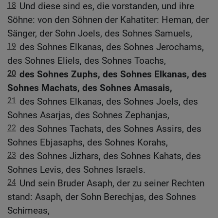
18
Und diese sind es, die vorstanden, und ihre
Söhne: von den Söhnen der Kahatiter: Heman, der
Sänger, der Sohn Joels, des Sohnes Samuels,
19
des Sohnes Elkanas, des Sohnes Jerochams,
des Sohnes Eliels, des Sohnes Toachs,
20
des Sohnes Zuphs, des Sohnes Elkanas, des
Sohnes Machats, des Sohnes Amasais,
21
des Sohnes Elkanas, des Sohnes Joels, des
Sohnes Asarjas, des Sohnes Zephanjas,
22
des Sohnes Tachats, des Sohnes Assirs, des
Sohnes Ebjasaphs, des Sohnes Korahs,
23
des Sohnes Jizhars, des Sohnes Kahats, des
Sohnes Levis, des Sohnes Israels.
24
Und sein Bruder Asaph, der zu seiner Rechten
stand: Asaph, der Sohn Berechjas, des Sohnes
Schimeas,