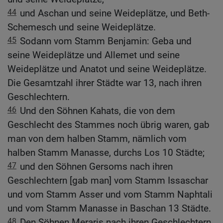
44
und Aschan und seine Weideplätze, und Beth-
Schemesch und seine Weideplätze.
45
Sodann vom Stamm Benjamin: Geba und
seine Weideplätze und Allemet und seine
Weideplätze und Anatot und seine Weideplätze.
Die Gesamtzahl ihrer Städte war 13, nach ihren
Geschlechtern.
46
Und den Söhnen Kahats, die von dem
Geschlecht des Stammes noch übrig waren, gab
man von dem halben Stamm, nämlich vom
halben Stamm Manasse, durchs Los 10 Städte;
47
und den Söhnen Gersoms nach ihren
Geschlechtern [gab man] vom Stamm Issaschar
und vom Stamm Asser und vom Stamm Naphtali
und vom Stamm Manasse in Baschan 13 Städte.
48
Den Söhnen Meraris nach ihren Geschlechtern