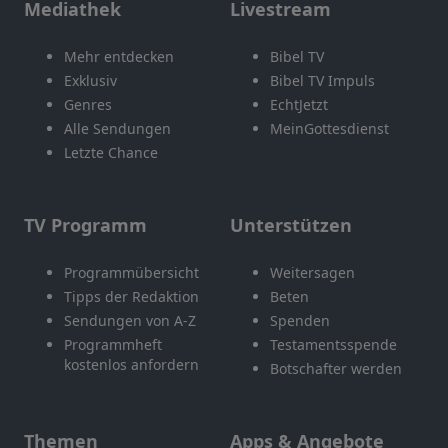
Mediathek
Livestream
Mehr entdecken
Bibel TV
Exklusiv
Bibel TV Impuls
Genres
EchtJetzt
Alle Sendungen
MeinGottesdienst
Letzte Chance
TV Programm
Unterstützen
Programmübersicht
Weitersagen
Tipps der Redaktion
Beten
Sendungen von A-Z
Spenden
Programmheft
Testamentsspende
kostenlos anfordern
Botschafter werden
Themen
Apps & Angebote