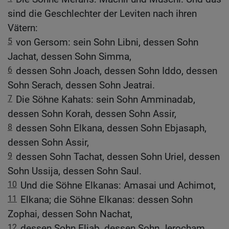
sind die Geschlechter der Leviten nach ihren
Vätern:
5
von Gersom: sein Sohn Libni, dessen Sohn
Jachat, dessen Sohn Simma,
6
dessen Sohn Joach, dessen Sohn Iddo, dessen
Sohn Serach, dessen Sohn Jeatrai.
7
Die Söhne Kahats: sein Sohn Amminadab,
dessen Sohn Korah, dessen Sohn Assir,
8
dessen Sohn Elkana, dessen Sohn Ebjasaph,
dessen Sohn Assir,
9
dessen Sohn Tachat, dessen Sohn Uriel, dessen
Sohn Ussija, dessen Sohn Saul.
10
Und die Söhne Elkanas: Amasai und Achimot,
11
Elkana; die Söhne Elkanas: dessen Sohn
Zophai, dessen Sohn Nachat,
12
dessen Sohn Eliab, dessen Sohn Jerocham,