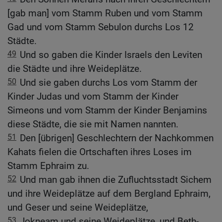
[gab man] vom Stamm Ruben und vom Stamm
Gad und vom Stamm Sebulon durchs Los 12
Städte.
49
Und so gaben die Kinder Israels den Leviten
die Städte und ihre Weideplätze.
50
Und sie gaben durchs Los vom Stamm der
Kinder Judas und vom Stamm der Kinder
Simeons und vom Stamm der Kinder Benjamins
diese Städte, die sie mit Namen nannten.
51
Den [übrigen] Geschlechtern der Nachkommen
Kahats fielen die Ortschaften ihres Loses im
Stamm Ephraim zu.
52
Und man gab ihnen die Zufluchtsstadt Sichem
und ihre Weideplätze auf dem Bergland Ephraim,
und Geser und seine Weideplätze,
53
Jokneam und seine Weideplätze, und Beth-