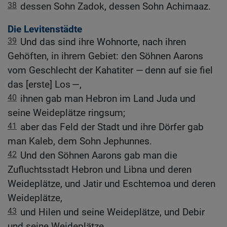
38
dessen Sohn Zadok, dessen Sohn Achimaaz.
Die Levitenstädte
39
Und das sind ihre Wohnorte, nach ihren
Gehöften, in ihrem Gebiet: den Söhnen Aarons
vom Geschlecht der Kahatiter — denn auf sie fiel
das [erste] Los —,
40
ihnen gab man Hebron im Land Juda und
seine Weideplätze ringsum;
41
aber das Feld der Stadt und ihre Dörfer gab
man Kaleb, dem Sohn Jephunnes.
42
Und den Söhnen Aarons gab man die
Zufluchtsstadt Hebron und Libna und deren
Weideplätze, und Jatir und Eschtemoa und deren
Weideplätze,
43
und Hilen und seine Weideplätze, und Debir
und seine Weideplätze,