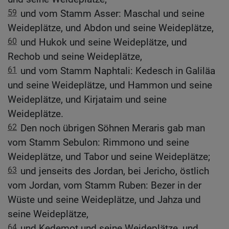
59
und vom Stamm Asser: Maschal und seine
Weideplätze, und Abdon und seine Weideplätze,
60
und Hukok und seine Weideplätze, und
Rechob und seine Weideplätze,
61
und vom Stamm Naphtali: Kedesch in Galiläa
und seine Weideplätze, und Hammon und seine
Weideplätze, und Kirjataim und seine
Weideplätze.
62
Den noch übrigen Söhnen Meraris gab man
vom Stamm Sebulon: Rimmono und seine
Weideplätze, und Tabor und seine Weideplätze;
63
und jenseits des Jordan, bei Jericho, östlich
vom Jordan, vom Stamm Ruben: Bezer in der
Wüste und seine Weideplätze, und Jahza und
seine Weideplätze,
64
und Kedemot und seine Weideplätze, und