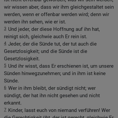
wir wissen aber, dass wir ihm gleichgestaltet sein
werden, wenn er offenbar werden wird; denn wir
werden ihn sehen, wie er ist.
3
Und jeder, der diese Hoffnung auf ihn hat,
reinigt sich, gleichwie auch Er rein ist.
4
Jeder, der die Sünde tut, der tut auch die
Gesetzlosigkeit; und die Sünde ist die
Gesetzlosigkeit.
5
Und ihr wisst, dass Er erschienen ist, um unsere
Sünden hinwegzunehmen; und in ihm ist keine
Sünde.
6
Wer in ihm bleibt, der sündigt nicht; wer
sündigt, der hat ihn nicht gesehen und nicht
erkannt.
7
Kinder, lasst euch von niemand verführen! Wer
die Gerechtigkeit übt, der ist gerecht, gleichwie Er