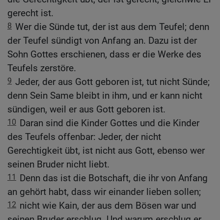
gerecht ist.
8
Wer die Sünde tut, der ist aus dem Teufel; denn
der Teufel sündigt von Anfang an. Dazu ist der
Sohn Gottes erschienen, dass er die Werke des
Teufels zerstöre.
9
Jeder, der aus Gott geboren ist, tut nicht Sünde;
denn Sein Same bleibt in ihm, und er kann nicht
sündigen, weil er aus Gott geboren ist.
10
Daran sind die Kinder Gottes und die Kinder
des Teufels offenbar: Jeder, der nicht
Gerechtigkeit übt, ist nicht aus Gott, ebenso wer
seinen Bruder nicht liebt.
11
Denn das ist die Botschaft, die ihr von Anfang
an gehört habt, dass wir einander lieben sollen;
12
nicht wie Kain, der aus dem Bösen war und
seinen Bruder erschlug. Und warum erschlug er