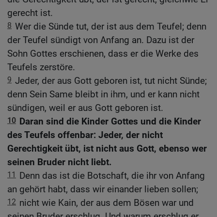
gerecht ist.
8
Wer die Sünde tut, der ist aus dem Teufel; denn
der Teufel sündigt von Anfang an. Dazu ist der
Sohn Gottes erschienen, dass er die Werke des
Teufels zerstöre.
9
Jeder, der aus Gott geboren ist, tut nicht Sünde;
denn Sein Same bleibt in ihm, und er kann nicht
sündigen, weil er aus Gott geboren ist.
10
Daran sind die Kinder Gottes und die Kinder
des Teufels offenbar: Jeder, der nicht
Gerechtigkeit übt, ist nicht aus Gott, ebenso wer
seinen Bruder nicht liebt.
11
Denn das ist die Botschaft, die ihr von Anfang
an gehört habt, dass wir einander lieben sollen;
12
nicht wie Kain, der aus dem Bösen war und
seinen Bruder erschlug. Und warum erschlug er