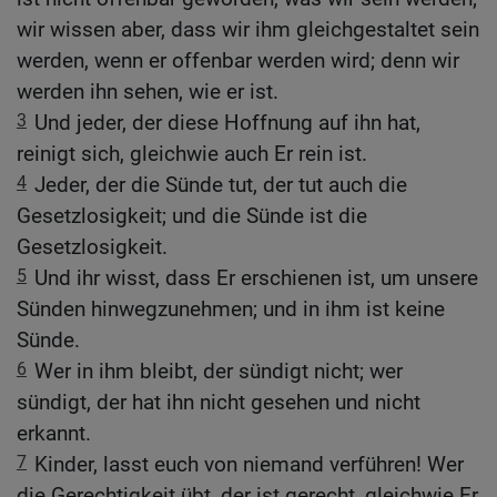
wir wissen aber, dass wir ihm gleichgestaltet sein
werden, wenn er offenbar werden wird; denn wir
werden ihn sehen, wie er ist.
3
Und jeder, der diese Hoffnung auf ihn hat,
reinigt sich, gleichwie auch Er rein ist.
4
Jeder, der die Sünde tut, der tut auch die
Gesetzlosigkeit; und die Sünde ist die
Gesetzlosigkeit.
5
Und ihr wisst, dass Er erschienen ist, um unsere
Sünden hinwegzunehmen; und in ihm ist keine
Sünde.
6
Wer in ihm bleibt, der sündigt nicht; wer
sündigt, der hat ihn nicht gesehen und nicht
erkannt.
7
Kinder, lasst euch von niemand verführen! Wer
die Gerechtigkeit übt, der ist gerecht, gleichwie Er