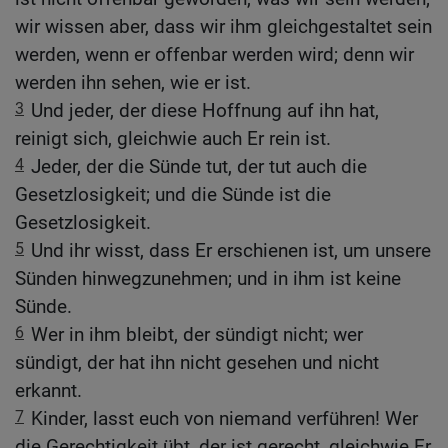
wir wissen aber, dass wir ihm gleichgestaltet sein
werden, wenn er offenbar werden wird; denn wir
werden ihn sehen, wie er ist.
3
Und jeder, der diese Hoffnung auf ihn hat,
reinigt sich, gleichwie auch Er rein ist.
4
Jeder, der die Sünde tut, der tut auch die
Gesetzlosigkeit; und die Sünde ist die
Gesetzlosigkeit.
5
Und ihr wisst, dass Er erschienen ist, um unsere
Sünden hinwegzunehmen; und in ihm ist keine
Sünde.
6
Wer in ihm bleibt, der sündigt nicht; wer
sündigt, der hat ihn nicht gesehen und nicht
erkannt.
7
Kinder, lasst euch von niemand verführen! Wer
die Gerechtigkeit übt, der ist gerecht, gleichwie Er