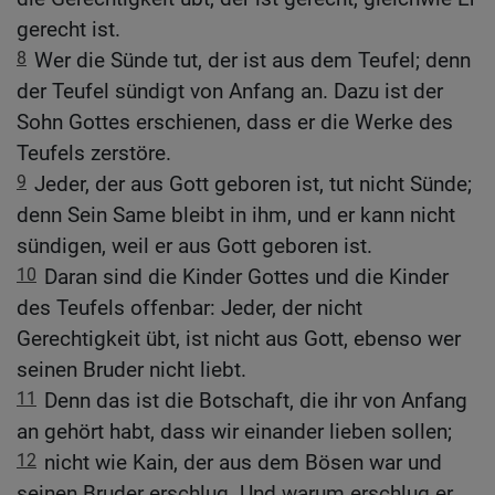
gerecht ist.
8
Wer die Sünde tut, der ist aus dem Teufel; denn
der Teufel sündigt von Anfang an. Dazu ist der
Sohn Gottes erschienen, dass er die Werke des
Teufels zerstöre.
9
Jeder, der aus Gott geboren ist, tut nicht Sünde;
denn Sein Same bleibt in ihm, und er kann nicht
sündigen, weil er aus Gott geboren ist.
10
Daran sind die Kinder Gottes und die Kinder
des Teufels offenbar: Jeder, der nicht
Gerechtigkeit übt, ist nicht aus Gott, ebenso wer
seinen Bruder nicht liebt.
11
Denn das ist die Botschaft, die ihr von Anfang
an gehört habt, dass wir einander lieben sollen;
12
nicht wie Kain, der aus dem Bösen war und
seinen Bruder erschlug. Und warum erschlug er