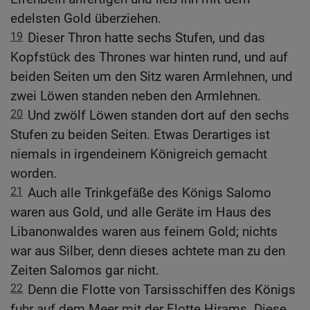
edelsten Gold überziehen.
19
Dieser Thron hatte sechs Stufen, und das
Kopfstück des Thrones war hinten rund, und auf
beiden Seiten um den Sitz waren Armlehnen, und
zwei Löwen standen neben den Armlehnen.
20
Und zwölf Löwen standen dort auf den sechs
Stufen zu beiden Seiten. Etwas Derartiges ist
niemals in irgendeinem Königreich gemacht
worden.
21
Auch alle Trinkgefäße des Königs Salomo
waren aus Gold, und alle Geräte im Haus des
Libanonwaldes waren aus feinem Gold; nichts
war aus Silber, denn dieses achtete man zu den
Zeiten Salomos gar nicht.
22
Denn die Flotte von Tarsisschiffen des Königs
fuhr auf dem Meer mit der Flotte Hirams. Diese