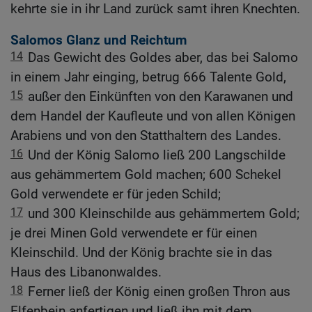
kehrte sie in ihr Land zurück samt ihren Knechten.
Salomos Glanz und Reichtum
14
Das Gewicht des Goldes aber, das bei Salomo
in einem Jahr einging, betrug 666 Talente Gold,
15
außer den Einkünften von den Karawanen und
dem Handel der Kaufleute und von allen Königen
Arabiens und von den Statthaltern des Landes.
16
Und der König Salomo ließ 200 Langschilde
aus gehämmertem Gold machen; 600 Schekel
Gold verwendete er für jeden Schild;
17
und 300 Kleinschilde aus gehämmertem Gold;
je drei Minen Gold verwendete er für einen
Kleinschild. Und der König brachte sie in das
Haus des Libanonwaldes.
18
Ferner ließ der König einen großen Thron aus
Elfenbein anfertigen und ließ ihn mit dem