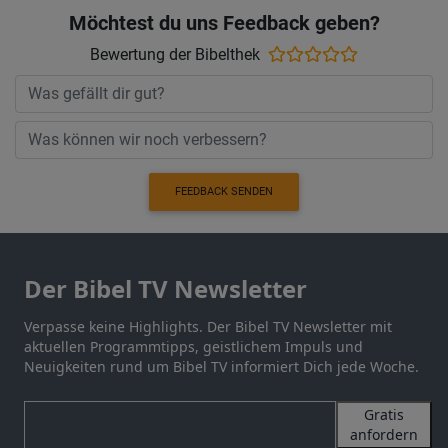
Möchtest du uns Feedback geben?
Bewertung der Bibelthek
FEEDBACK SENDEN
Der Bibel TV Newsletter
Verpasse keine Highlights. Der Bibel TV Newsletter mit
aktuellen Programmtipps, geistlichem Impuls und
Neuigkeiten rund um Bibel TV informiert Dich jede Woche.
Gratis
anfordern