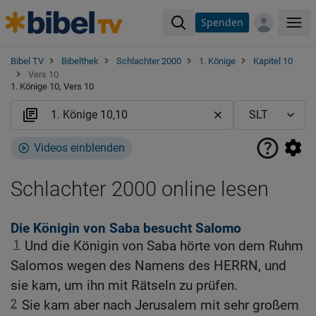
Spenden
Me
Bibel TV
Bibelthek
Schlachter 2000
1. Könige
Kapitel 10
Vers 10
1. Könige 10, Vers 10
Videos einblenden
Schlachter 2000 online lesen
Die Königin von Saba besucht Salomo
1
Und die Königin von Saba hörte von dem Ruhm
Salomos wegen des Namens des HERRN, und
sie kam, um ihn mit Rätseln zu prüfen.
2
Sie kam aber nach Jerusalem mit sehr großem