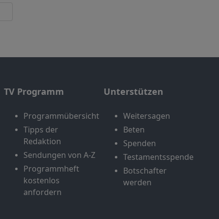
TV Programm
Unterstützen
Programmübersicht
Weitersagen
Tipps der
Beten
Redaktion
Spenden
Sendungen von A-Z
Testamentsspende
Programmheft
Botschafter
kostenlos
werden
anfordern