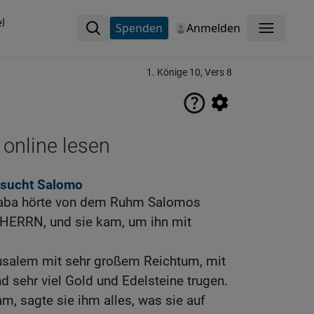
l
Spenden
Anmelden
Menü
1. Könige 10, Vers 8
 online lesen
esucht Salomo
Saba hörte von dem Ruhm Salomos
ERRN, und sie kam, um ihn mit
usalem mit sehr großem Reichtum, mit
 sehr viel Gold und Edelsteine trugen.
m, sagte sie ihm alles, was sie auf