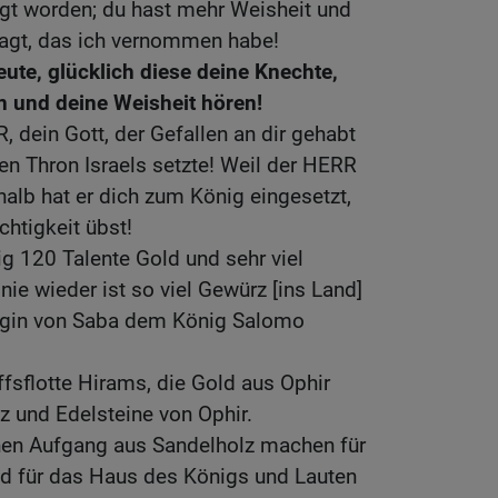
agt worden; du hast mehr Weisheit und
sagt, das ich vernommen habe!
eute, glücklich diese deine Knechte,
hen und deine Weisheit hören!
, dein Gott, der Gefallen an dir gehabt
den Thron Israels setzte! Weil der HERR
shalb hat er dich zum König eingesetzt,
htigkeit übst!
g 120 Talente Gold und sehr viel
ie wieder ist so viel Gewürz [ins Land]
gin von Saba dem König Salomo
ffsflotte Hirams, die Gold aus Ophir
lz und Edelsteine von Ophir.
inen Aufgang aus Sandelholz machen für
 für das Haus des Königs und Lauten