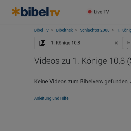
Live TV
Bibel TV
Bibelthek
Schlachter 2000
1. Köni
Videos zu 1. Könige 10,8 (
Keine Videos zum Bibelvers gefunden, 
Anleitung und Hilfe