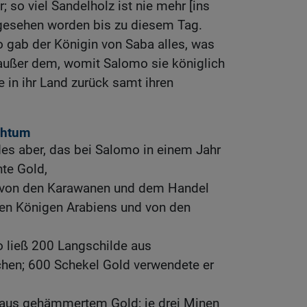
; so viel Sandelholz ist nie mehr [ins
esehen worden bis zu diesem Tag.
 gab der Königin von Saba alles, was
 außer dem, womit Salomo sie königlich
e in ihr Land zurück samt ihren
chtum
es aber, das bei Salomo in einem Jahr
nte Gold,
n von den Karawanen und dem Handel
len Königen Arabiens und von den
 ließ 200 Langschilde aus
n; 600 Schekel Gold verwendete er
 aus gehämmertem Gold; je drei Minen