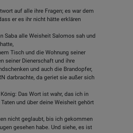
wort auf alle ihre Fragen; es war dem
ass er es ihr nicht hätte erklären
on Saba alle Weisheit Salomos sah und
hatte,
inem Tisch und die Wohnung seiner
n seiner Dienerschaft und ihre
ndschenken und auch die Brandopfer,
 darbrachte, da geriet sie außer sich
König: Das Wort ist wahr, das ich in
Taten und über deine Weisheit gehört
ten nicht geglaubt, bis ich gekommen
ugen gesehen habe. Und siehe, es ist