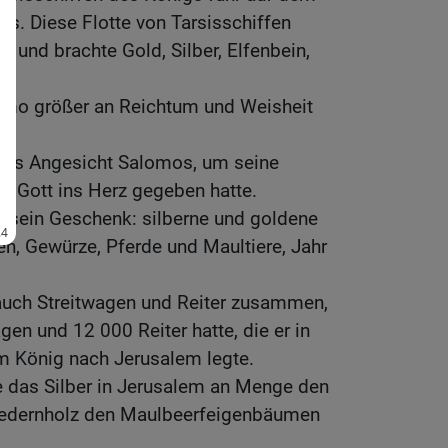
ms. Diese Flotte von Tarsisschiffen
l und brachte Gold, Silber, Elfenbein,
omo größer an Reichtum und Weisheit
.
 das Angesicht Salomos, um seine
hm Gott ins Herz gegeben hatte.
r sein Geschenk: silberne und goldene
en, Gewürze, Pferde und Maultiere, Jahr
uch Streitwagen und Reiter zusammen,
gen und 12 000 Reiter hatte, die er in
 König nach Jerusalem legte.
 das Silber in Jerusalem an Menge den
 Zedernholz den Maulbeerfeigenbäumen