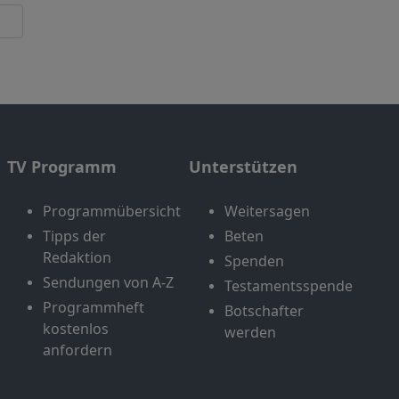
TV Programm
Unterstützen
Programmübersicht
Weitersagen
Tipps der
Beten
Redaktion
Spenden
Sendungen von A-Z
Testamentsspende
Programmheft
Botschafter
kostenlos
werden
anfordern