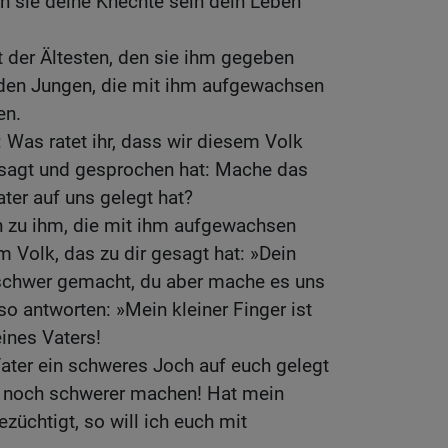
n sie deine Knechte sein dein Leben
t der Ältesten, den sie ihm gegeben
t den Jungen, die mit ihm aufgewachsen
en.
: Was ratet ihr, dass wir diesem Volk
esagt und gesprochen hat: Mache das
ater auf uns gelegt hat?
n zu ihm, die mit ihm aufgewachsen
 Volk, das zu dir gesagt hat: »Dein
 schwer gemacht, du aber mache es uns
 so antworten: »Mein kleiner Finger ist
ines Vaters!
ater ein schweres Joch auf euch gelegt
ch noch schwerer machen! Hat mein
züchtigt, so will ich euch mit