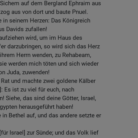
 Sichem auf dem Bergland Ephraim aus
 zog aus von dort und baute Pnuel.
 in seinem Herzen: Das Königreich
s Davids zufallen!
aufziehen wird, um im Haus des
r darzubringen, so wird sich das Herz
 ihrem Herrn wenden, zu Rehabeam,
sie werden mich töten und sich wieder
n Juda, zuwenden!
g Rat und machte zwei goldene Kälber
 Es ist zu viel für euch, nach
 Siehe, das sind deine Götter, Israel,
gypten herausgeführt haben!
e in Bethel auf, und das andere setzte er
für Israel] zur Sünde; und das Volk lief