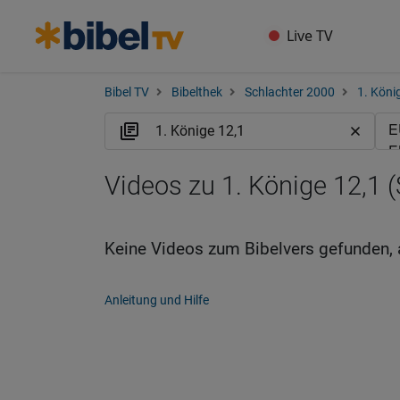
Live TV
Bibel TV
Bibelthek
Schlachter 2000
1. Köni
Videos zu 1. Könige 12,1 (
Keine Videos zum Bibelvers gefunden, 
Anleitung und Hilfe