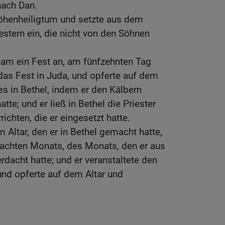
nach Dan.
öhenheiligtum und setzte aus dem
estern ein, die nicht von den Söhnen
eam ein Fest an, am fünfzehnten Tag
das Fest in Juda, und opferte auf dem
es in Bethel, indem er den Kälbern
tte; und er ließ in Bethel die Priester
ichten, die er eingesetzt hatte.
 Altar, den er in Bethel gemacht hatte,
achten Monats, des Monats, den er aus
dacht hatte; und er veranstaltete den
 und opferte auf dem Altar und