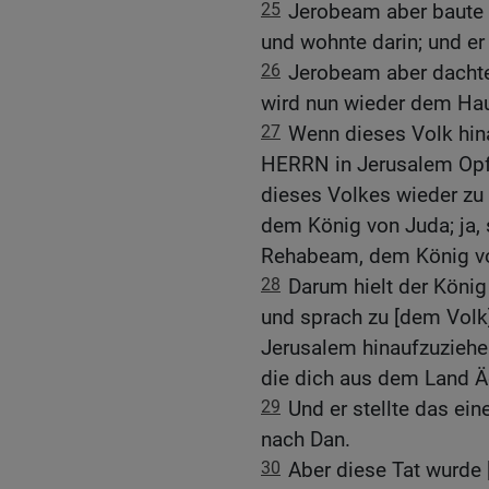
25
Jerobeam aber baute
und wohnte darin; und er
26
Jerobeam aber dachte
wird nun wieder dem Hau
27
Wenn dieses Volk hin
HERRN in Jerusalem Opfe
dieses Volkes wieder zu
dem König von Juda; ja, 
Rehabeam, dem König vo
28
Darum hielt der Köni
und sprach zu [dem Volk]:
Jerusalem hinaufzuziehen!
die dich aus dem Land Ä
29
Und er stellte das ein
nach Dan.
30
Aber diese Tat wurde [