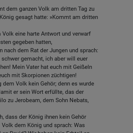
t dem ganzen Volk am dritten Tag zu
König gesagt hatte: »Kommt am dritten
Volk eine harte Antwort und verwarf
esten gegeben hatten,
en nach dem Rat der Jungen und sprach:
 schwer gemacht, ich aber will euer
en! Mein Vater hat euch mit Geißeln
 euch mit Skorpionen züchtigen!
g dem Volk kein Gehör; denn es wurde
it er sein Wort erfüllte, das der
ilo zu Jerobeam, dem Sohn Nebats,
ah, dass der König ihnen kein Gehör
s Volk dem König und sprach: Was