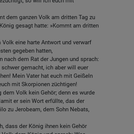
züchtigt, so will ich euch mit
t dem ganzen Volk am dritten Tag zu
König gesagt hatte: »Kommt am dritten
Volk eine harte Antwort und verwarf
esten gegeben hatten,
en nach dem Rat der Jungen und sprach:
 schwer gemacht, ich aber will euer
en! Mein Vater hat euch mit Geißeln
 euch mit Skorpionen züchtigen!
g dem Volk kein Gehör; denn es wurde
it er sein Wort erfüllte, das der
ilo zu Jerobeam, dem Sohn Nebats,
ah, dass der König ihnen kein Gehör