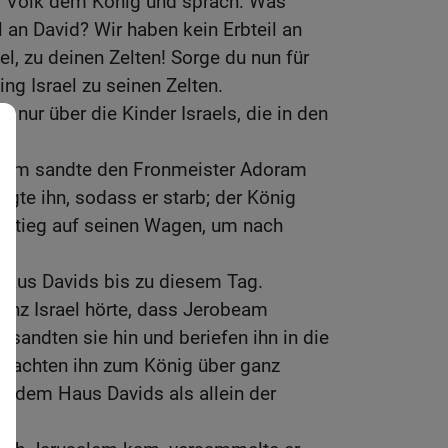
s Volk dem König und sprach: Was
l an David? Wir haben kein Erbteil an
el, zu deinen Zelten! Sorge du nun für
ng Israel zu seinen Zelten.
 nur über die Kinder Israels, die in den
eam sandte den Fronmeister Adoram
nigte ihn, sodass er starb; der König
 stieg auf seinen Wagen, um nach
 Haus Davids bis zu diesem Tag.
anz Israel hörte, dass Jerobeam
andten sie hin und beriefen ihn in die
achten ihn zum König über ganz
te dem Haus Davids als allein der