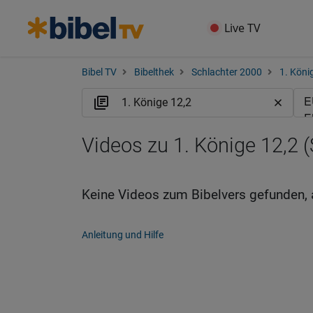
Live TV
Bibel TV
Bibelthek
Schlachter 2000
1. Köni
Videos zu 1. Könige 12,2 (
Keine Videos zum Bibelvers gefunden, 
Anleitung und Hilfe