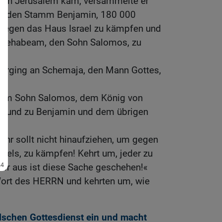
ach Jerusalem kam, versammelte er
d den Stamm Benjamin, 180 000
 gegen das Haus Israel zu kämpfen und
 Rehabeam, den Sohn Salomos, zu
 erging an Schemaja, den Mann Gottes,
em Sohn Salomos, dem König von
a und zu Benjamin und dem übrigen
 Ihr sollt nicht hinaufziehen, um gegen
raels, zu kämpfen! Kehrt um, jeder zu
ir aus ist diese Sache geschehen!«
Wort des HERRN und kehrten um, wie
lschen Gottesdienst ein und macht