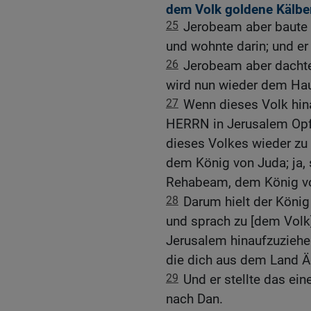
dem Volk goldene Kälbe
25
Jerobeam aber baute
und wohnte darin; und er
26
Jerobeam aber dachte
wird nun wieder dem Hau
27
Wenn dieses Volk hin
HERRN in Jerusalem Opfe
dieses Volkes wieder zu
dem König von Juda; ja, 
Rehabeam, dem König vo
28
Darum hielt der Köni
und sprach zu [dem Volk]:
Jerusalem hinaufzuziehen!
die dich aus dem Land Ä
29
Und er stellte das ein
nach Dan.