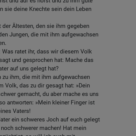
nst und auf es hörst und zu ihm gute
n sie deine Knechte sein dein Leben
t der Ältesten, den sie ihm gegeben
t den Jungen, die mit ihm aufgewachsen
en.
: Was ratet ihr, dass wir diesem Volk
esagt und gesprochen hat: Mache das
ater auf uns gelegt hat?
n zu ihm, die mit ihm aufgewachsen
 Volk, das zu dir gesagt hat: »Dein
 schwer gemacht, du aber mache es uns
 so antworten: »Mein kleiner Finger ist
ines Vaters!
ater ein schweres Joch auf euch gelegt
ch noch schwerer machen! Hat mein