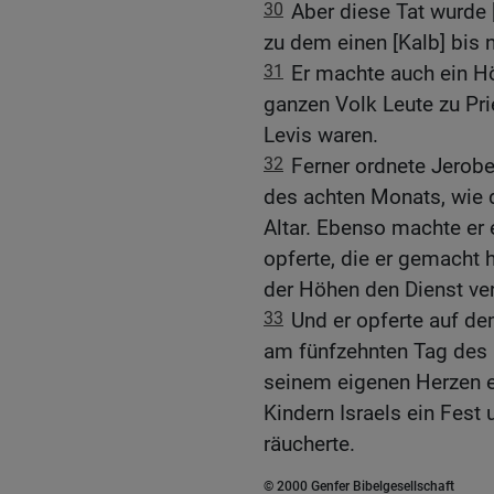
30
Aber diese Tat wurde [
zu dem einen [Kalb] bis 
31
Er machte auch ein H
ganzen Volk Leute zu Pri
Levis waren.
32
Ferner ordnete Jerob
des achten Monats, wie 
Altar. Ebenso machte er 
opferte, die er gemacht ha
der Höhen den Dienst verr
33
Und er opferte auf dem
am fünfzehnten Tag des 
seinem eigenen Herzen er
Kindern Israels ein Fest
räucherte.
© 2000 Genfer Bibelgesellschaft