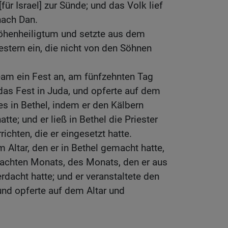
für Israel] zur Sünde; und das Volk lief
nach Dan.
öhenheiligtum und setzte aus dem
estern ein, die nicht von den Söhnen
eam ein Fest an, am fünfzehnten Tag
das Fest in Juda, und opferte auf dem
es in Bethel, indem er den Kälbern
tte; und er ließ in Bethel die Priester
ichten, die er eingesetzt hatte.
 Altar, den er in Bethel gemacht hatte,
achten Monats, des Monats, den er aus
dacht hatte; und er veranstaltete den
 und opferte auf dem Altar und