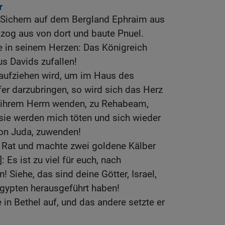
r
 Sichem auf dem Bergland Ephraim aus
 zog aus von dort und baute Pnuel.
 in seinem Herzen: Das Königreich
s Davids zufallen!
aufziehen wird, um im Haus des
r darzubringen, so wird sich das Herz
 ihrem Herrn wenden, zu Rehabeam,
sie werden mich töten und sich wieder
n Juda, zuwenden!
g Rat und machte zwei goldene Kälber
 Es ist zu viel für euch, nach
 Siehe, das sind deine Götter, Israel,
gypten herausgeführt haben!
e in Bethel auf, und das andere setzte er