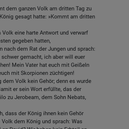
t dem ganzen Volk am dritten Tag zu
König gesagt hatte: »Kommt am dritten
Volk eine harte Antwort und verwarf
esten gegeben hatten,
en nach dem Rat der Jungen und sprach:
 schwer gemacht, ich aber will euer
en! Mein Vater hat euch mit Geißeln
 euch mit Skorpionen züchtigen!
g dem Volk kein Gehör; denn es wurde
it er sein Wort erfüllte, das der
ilo zu Jerobeam, dem Sohn Nebats,
ah, dass der König ihnen kein Gehör
s Volk dem König und sprach: Was