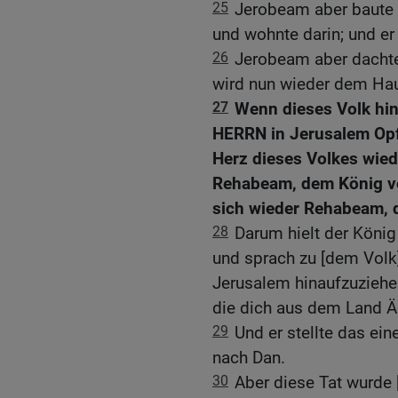
25
Jerobeam aber baute
und wohnte darin; und er
26
Jerobeam aber dachte
wird nun wieder dem Hau
27
Wenn dieses Volk hin
HERRN in Jerusalem Opf
Herz dieses Volkes wied
Rehabeam, dem König vo
sich wieder Rehabeam, 
28
Darum hielt der Köni
und sprach zu [dem Volk]:
Jerusalem hinaufzuziehen!
die dich aus dem Land Ä
29
Und er stellte das ein
nach Dan.
30
Aber diese Tat wurde [