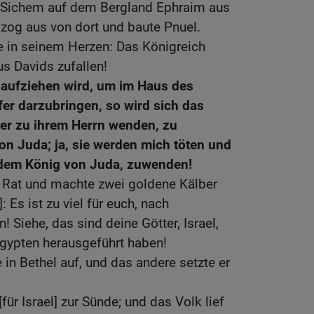
 Sichem auf dem Bergland Ephraim aus
 zog aus von dort und baute Pnuel.
 in seinem Herzen: Das Königreich
s Davids zufallen!
aufziehen wird, um im Haus des
er darzubringen, so wird sich das
er zu ihrem Herrn wenden, zu
n Juda; ja, sie werden mich töten und
dem König von Juda, zuwenden!
g Rat und machte zwei goldene Kälber
 Es ist zu viel für euch, nach
 Siehe, das sind deine Götter, Israel,
gypten herausgeführt haben!
e in Bethel auf, und das andere setzte er
für Israel] zur Sünde; und das Volk lief