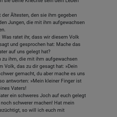
n sie deine Knechte sein dein Leben
t der Ältesten, den sie ihm gegeben
t den Jungen, die mit ihm aufgewachsen
en.
: Was ratet ihr, dass wir diesem Volk
esagt und gesprochen hat: Mache das
ater auf uns gelegt hat?
n zu ihm, die mit ihm aufgewachsen
 Volk, das zu dir gesagt hat: »Dein
 schwer gemacht, du aber mache es uns
 so antworten: »Mein kleiner Finger ist
ines Vaters!
ater ein schweres Joch auf euch gelegt
ch noch schwerer machen! Hat mein
züchtigt, so will ich euch mit