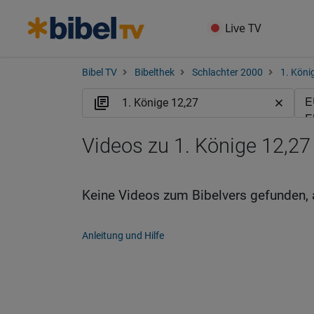
Live TV
Bibel TV
Bibelthek
Schlachter 2000
1. Köni
Videos zu 1. Könige 12,27
Keine Videos zum Bibelvers gefunden, 
Anleitung und Hilfe