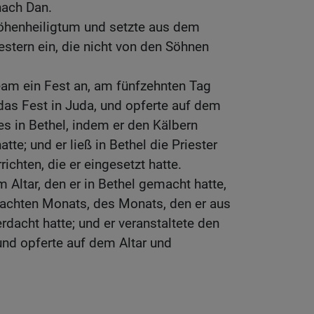
nach Dan.
öhenheiligtum und setzte aus dem
estern ein, die nicht von den Söhnen
eam ein Fest an, am fünfzehnten Tag
das Fest in Juda, und opferte auf dem
es in Bethel, indem er den Kälbern
tte; und er ließ in Bethel die Priester
ichten, die er eingesetzt hatte.
 Altar, den er in Bethel gemacht hatte,
achten Monats, des Monats, den er aus
dacht hatte; und er veranstaltete den
 und opferte auf dem Altar und