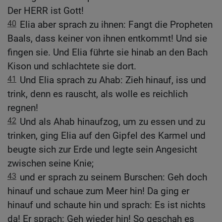
Der HERR ist Gott!
40
Elia aber sprach zu ihnen: Fangt die Propheten
Baals, dass keiner von ihnen entkommt! Und sie
fingen sie. Und Elia führte sie hinab an den Bach
Kison und schlachtete sie dort.
41
Und Elia sprach zu Ahab: Zieh hinauf, iss und
trink, denn es rauscht, als wolle es reichlich
regnen!
42
Und als Ahab hinaufzog, um zu essen und zu
trinken, ging Elia auf den Gipfel des Karmel und
beugte sich zur Erde und legte sein Angesicht
zwischen seine Knie;
43
und er sprach zu seinem Burschen: Geh doch
hinauf und schaue zum Meer hin! Da ging er
hinauf und schaute hin und sprach: Es ist nichts
da! Er sprach: Geh wieder hin! So geschah es