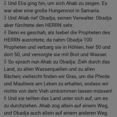
2
Und Elia ging hin, um sich Ahab zu zeigen. Es
war aber eine große Hungersnot in Samaria.
3
Und Ahab rief Obadja, seinen Verwalter. Obadja
aber fürchtete den HERRN sehr.
4
Denn es geschah, als Isebel die Propheten des
HERRN ausrottete, da nahm Obadja 100
Propheten und verbarg sie in Höhlen, hier 50 und
dort 50, und versorgte sie mit Brot und Wasser.
5
So sprach nun Ahab zu Obadja: Zieh durch das
Land, zu allen Wasserquellen und zu allen
Bächen; vielleicht finden wir Gras, um die Pferde
und Maultiere am Leben zu erhalten, sodass wir
nichts von dem Vieh umkommen lassen müssen!
6
Und sie teilten das Land unter sich auf, um es
zu durchziehen. Ahab zog allein auf einem Weg,
und Obadja auch allein auf einem anderen Weg.