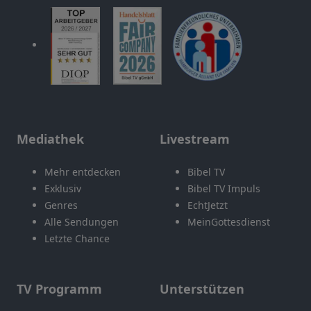
Mediathek
Livestream
Mehr entdecken
Bibel TV
Exklusiv
Bibel TV Impuls
Genres
EchtJetzt
Alle Sendungen
MeinGottesdienst
Letzte Chance
TV Programm
Unterstützen