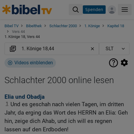
Spenden
Me
Bibel TV
Bibelthek
Schlachter 2000
1. Könige
Kapitel 18
Vers 44
1. Könige 18, Vers 44
Videos einblenden
Schlachter 2000 online lesen
Elia und Obadja
1
Und es geschah nach vielen Tagen, im dritten
Jahr, da erging das Wort des HERRN an Elia: Geh
hin, zeige dich Ahab, und ich will es regnen
lassen auf den Erdboden!