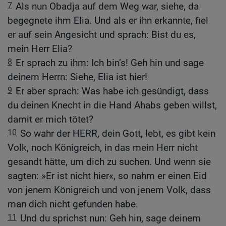
7
Als nun Obadja auf dem Weg war, siehe, da
begegnete ihm Elia. Und als er ihn erkannte, fiel
er auf sein Angesicht und sprach: Bist du es,
mein Herr Elia?
8
Er sprach zu ihm: Ich bin’s! Geh hin und sage
deinem Herrn: Siehe, Elia ist hier!
9
Er aber sprach: Was habe ich gesündigt, dass
du deinen Knecht in die Hand Ahabs geben willst,
damit er mich tötet?
10
So wahr der HERR, dein Gott, lebt, es gibt kein
Volk, noch Königreich, in das mein Herr nicht
gesandt hätte, um dich zu suchen. Und wenn sie
sagten: »Er ist nicht hier«, so nahm er einen Eid
von jenem Königreich und von jenem Volk, dass
man dich nicht gefunden habe.
11
Und du sprichst nun: Geh hin, sage deinem