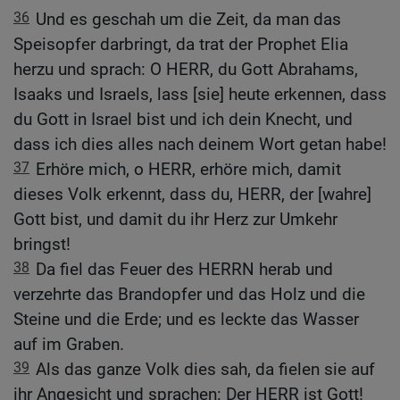
36
Und es geschah um die Zeit, da man das
Speisopfer darbringt, da trat der Prophet Elia
herzu und sprach: O HERR, du Gott Abrahams,
Isaaks und Israels, lass [sie] heute erkennen, dass
du Gott in Israel bist und ich dein Knecht, und
dass ich dies alles nach deinem Wort getan habe!
37
Erhöre mich, o HERR, erhöre mich, damit
dieses Volk erkennt, dass du, HERR, der [wahre]
Gott bist, und damit du ihr Herz zur Umkehr
bringst!
38
Da fiel das Feuer des HERRN herab und
verzehrte das Brandopfer und das Holz und die
Steine und die Erde; und es leckte das Wasser
auf im Graben.
39
Als das ganze Volk dies sah, da fielen sie auf
ihr Angesicht und sprachen: Der HERR ist Gott!