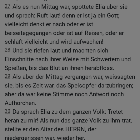
27
Als es nun Mittag war, spottete Elia über sie
und sprach: Ruft laut! denn er ist ja ein Gott;
vielleicht denkt er nach oder er ist
beiseitegegangen oder ist auf Reisen, oder er
schläft vielleicht und wird aufwachen!
28
Und sie riefen laut und machten sich
Einschnitte nach ihrer Weise mit Schwertern und
Spießen, bis das Blut an ihnen herabfloss.
29
Als aber der Mittag vergangen war, weissagten
sie, bis es Zeit war, das Speisopfer darzubringen;
aber da war keine Stimme noch Antwort noch
Aufhorchen.
30
Da sprach Elia zu dem ganzen Volk: Tretet
heran zu mir! Als nun das ganze Volk zu ihm trat,
stellte er den Altar des HERRN, der
niedergerissen war, wieder her.