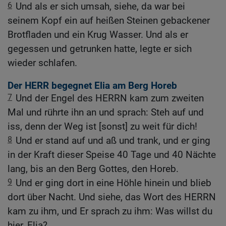
6
Und als er sich umsah, siehe, da war bei
seinem Kopf ein auf heißen Steinen gebackener
Brotfladen und ein Krug Wasser. Und als er
gegessen und getrunken hatte, legte er sich
wieder schlafen.
Der HERR begegnet Elia am Berg Horeb
7
Und der Engel des HERRN kam zum zweiten
Mal und rührte ihn an und sprach: Steh auf und
iss, denn der Weg ist [sonst] zu weit für dich!
8
Und er stand auf und aß und trank, und er ging
in der Kraft dieser Speise 40 Tage und 40 Nächte
lang, bis an den Berg Gottes, den Horeb.
9
Und er ging dort in eine Höhle hinein und blieb
dort über Nacht. Und siehe, das Wort des HERRN
kam zu ihm, und Er sprach zu ihm: Was willst du
hier, Elia?