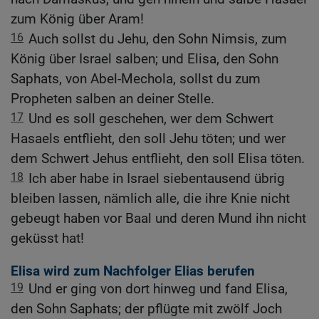
zum König über Aram!
16
Auch sollst du Jehu, den Sohn Nimsis, zum
König über Israel salben; und Elisa, den Sohn
Saphats, von Abel-Mechola, sollst du zum
Propheten salben an deiner Stelle.
17
Und es soll geschehen, wer dem Schwert
Hasaels entflieht, den soll Jehu töten; und wer
dem Schwert Jehus entflieht, den soll Elisa töten.
18
Ich aber habe in Israel siebentausend übrig
bleiben lassen, nämlich alle, die ihre Knie nicht
gebeugt haben vor Baal und deren Mund ihn nicht
geküsst hat!
Elisa wird zum Nachfolger Elias berufen
19
Und er ging von dort hinweg und fand Elisa,
den Sohn Saphats; der pflügte mit zwölf Joch