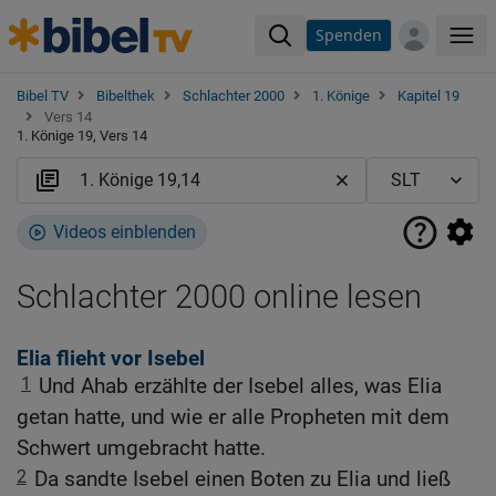
Spenden
Me
Bibel TV
Bibelthek
Schlachter 2000
1. Könige
Kapitel 19
Vers 14
1. Könige 19, Vers 14
Videos einblenden
Schlachter 2000 online lesen
Elia flieht vor Isebel
1
Und Ahab erzählte der Isebel alles, was Elia
getan hatte, und wie er alle Propheten mit dem
Schwert umgebracht hatte.
2
Da sandte Isebel einen Boten zu Elia und ließ