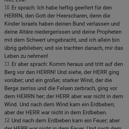
10
Er sprach: Ich habe heftig geeifert für den
HERRN, den Gott der Heerscharen, denn die
Kinder Israels haben deinen Bund verlassen und
deine Altäre niedergerissen und deine Propheten
mit dem Schwert umgebracht, und ich allein bin
übrig geblieben; und sie trachten danach, mir das
Leben zu nehmen!
11
Er aber sprach: Komm heraus und tritt auf den
Berg vor den HERRN! Und siehe, der HERR ging
vorüber; und ein großer, starker Wind, der die
Berge zerriss und die Felsen zerbrach, ging vor
dem HERRN her; der HERR aber war nicht in dem
Wind. Und nach dem Wind kam ein Erdbeben;
aber der HERR war nicht in dem Erdbeben.
12
Und nach dem Erdbeben kam ein Feuer; aber
der HERR war nicht in dem Feuer. Und nach dem