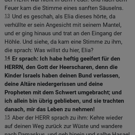
Feuer kam die Stimme eines sanften Säuselns.
13
Und es geschah, als Elia dieses hörte, da
verhüllte er sein Angesicht mit seinem Mantel,
und er ging hinaus und trat an den Eingang der
Höhle. Und siehe, da kam eine Stimme zu ihm,
die sprach: Was willst du hier, Elia?
14
Er sprach: Ich habe heftig geeifert für den
HERRN, den Gott der Heerscharen, denn die
Kinder Israels haben deinen Bund verlassen,
deine Altäre niedergerissen und deine
Propheten mit dem Schwert umgebracht; und
ich allein bin übrig geblieben, und sie trachten
danach, mir das Leben zu nehmen!
15
Aber der HERR sprach zu ihm: Kehre wieder
auf deinen Weg zurück zur Wüste und wandere
nach Damaskus, und geh hinein und salbe Hasael