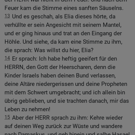
Feuer kam die Stimme eines sanften Säuselns.
13
Und es geschah, als Elia dieses hörte, da
verhüllte er sein Angesicht mit seinem Mantel,
und er ging hinaus und trat an den Eingang der
Höhle. Und siehe, da kam eine Stimme zu ihm,
die sprach: Was willst du hier, Elia?
14
Er sprach: Ich habe heftig geeifert für den
HERRN, den Gott der Heerscharen, denn die
Kinder Israels haben deinen Bund verlassen,
deine Altäre niedergerissen und deine Propheten
mit dem Schwert umgebracht; und ich allein bin
übrig geblieben, und sie trachten danach, mir das
Leben zu nehmen!
15
Aber der HERR sprach zu ihm: Kehre wieder
auf deinen Weg zurück zur Wüste und wandere
nach Damaskus, und geh hinein und salbe Hasael