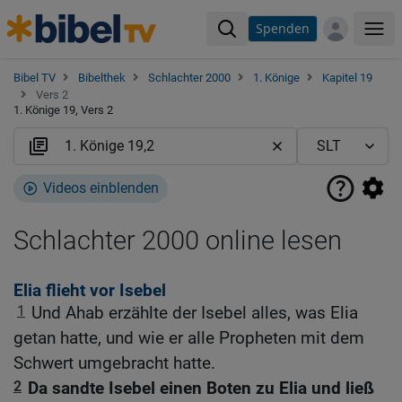
Spenden
Me
Bibel TV
Bibelthek
Schlachter 2000
1. Könige
Kapitel 19
Vers 2
1. Könige 19, Vers 2
Videos einblenden
Schlachter 2000 online lesen
Elia flieht vor Isebel
1
Und Ahab erzählte der Isebel alles, was Elia
getan hatte, und wie er alle Propheten mit dem
Schwert umgebracht hatte.
2
Da sandte Isebel einen Boten zu Elia und ließ