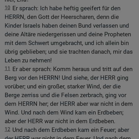
10
Er sprach: Ich habe heftig geeifert für den
HERRN, den Gott der Heerscharen, denn die
Kinder Israels haben deinen Bund verlassen und
deine Altäre niedergerissen und deine Propheten
mit dem Schwert umgebracht, und ich allein bin
übrig geblieben; und sie trachten danach, mir das
Leben zu nehmen!
11
Er aber sprach: Komm heraus und tritt auf den
Berg vor den HERRN! Und siehe, der HERR ging
vorüber; und ein großer, starker Wind, der die
Berge zerriss und die Felsen zerbrach, ging vor
dem HERRN her; der HERR aber war nicht in dem
Wind. Und nach dem Wind kam ein Erdbeben;
aber der HERR war nicht in dem Erdbeben.
12
Und nach dem Erdbeben kam ein Feuer; aber
der HERR war nicht in dem Feuer. Und nach dem