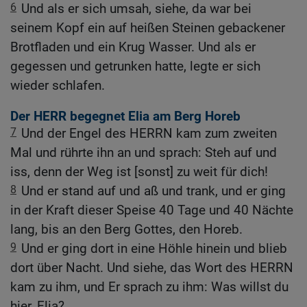
6
Und als er sich umsah, siehe, da war bei
seinem Kopf ein auf heißen Steinen gebackener
Brotfladen und ein Krug Wasser. Und als er
gegessen und getrunken hatte, legte er sich
wieder schlafen.
Der HERR begegnet Elia am Berg Horeb
7
Und der Engel des HERRN kam zum zweiten
Mal und rührte ihn an und sprach: Steh auf und
iss, denn der Weg ist [sonst] zu weit für dich!
8
Und er stand auf und aß und trank, und er ging
in der Kraft dieser Speise 40 Tage und 40 Nächte
lang, bis an den Berg Gottes, den Horeb.
9
Und er ging dort in eine Höhle hinein und blieb
dort über Nacht. Und siehe, das Wort des HERRN
kam zu ihm, und Er sprach zu ihm: Was willst du
hier, Elia?