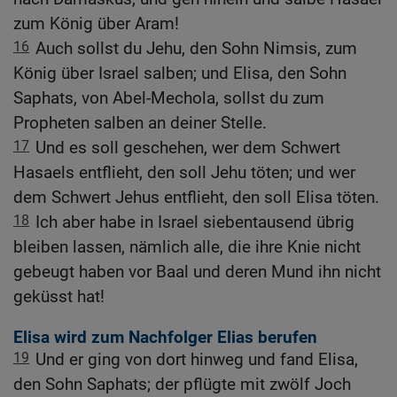
zum König über Aram!
16
Auch sollst du Jehu, den Sohn Nimsis, zum
König über Israel salben; und Elisa, den Sohn
Saphats, von Abel-Mechola, sollst du zum
Propheten salben an deiner Stelle.
17
Und es soll geschehen, wer dem Schwert
Hasaels entflieht, den soll Jehu töten; und wer
dem Schwert Jehus entflieht, den soll Elisa töten.
18
Ich aber habe in Israel siebentausend übrig
bleiben lassen, nämlich alle, die ihre Knie nicht
gebeugt haben vor Baal und deren Mund ihn nicht
geküsst hat!
Elisa wird zum Nachfolger Elias berufen
19
Und er ging von dort hinweg und fand Elisa,
den Sohn Saphats; der pflügte mit zwölf Joch