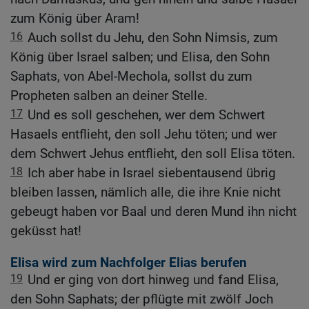
zum König über Aram!
16
Auch sollst du Jehu, den Sohn Nimsis, zum
König über Israel salben; und Elisa, den Sohn
Saphats, von Abel-Mechola, sollst du zum
Propheten salben an deiner Stelle.
17
Und es soll geschehen, wer dem Schwert
Hasaels entflieht, den soll Jehu töten; und wer
dem Schwert Jehus entflieht, den soll Elisa töten.
18
Ich aber habe in Israel siebentausend übrig
bleiben lassen, nämlich alle, die ihre Knie nicht
gebeugt haben vor Baal und deren Mund ihn nicht
geküsst hat!
Elisa wird zum Nachfolger Elias berufen
19
Und er ging von dort hinweg und fand Elisa,
den Sohn Saphats; der pflügte mit zwölf Joch