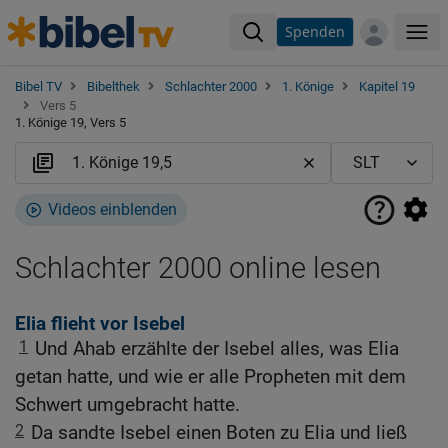
Spenden
Me
Bibel TV
Bibelthek
Schlachter 2000
1. Könige
Kapitel 19
Vers 5
1. Könige 19, Vers 5
Videos einblenden
Schlachter 2000 online lesen
Elia flieht vor Isebel
1
Und Ahab erzählte der Isebel alles, was Elia
getan hatte, und wie er alle Propheten mit dem
Schwert umgebracht hatte.
2
Da sandte Isebel einen Boten zu Elia und ließ