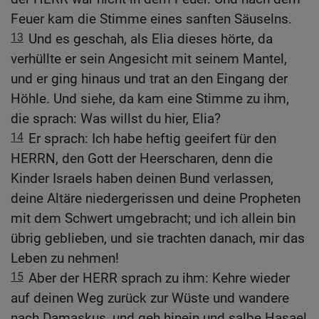
Feuer kam die Stimme eines sanften Säuselns.
13
Und es geschah, als Elia dieses hörte, da
verhüllte er sein Angesicht mit seinem Mantel,
und er ging hinaus und trat an den Eingang der
Höhle. Und siehe, da kam eine Stimme zu ihm,
die sprach: Was willst du hier, Elia?
14
Er sprach: Ich habe heftig geeifert für den
HERRN, den Gott der Heerscharen, denn die
Kinder Israels haben deinen Bund verlassen,
deine Altäre niedergerissen und deine Propheten
mit dem Schwert umgebracht; und ich allein bin
übrig geblieben, und sie trachten danach, mir das
Leben zu nehmen!
15
Aber der HERR sprach zu ihm: Kehre wieder
auf deinen Weg zurück zur Wüste und wandere
nach Damaskus, und geh hinein und salbe Hasael