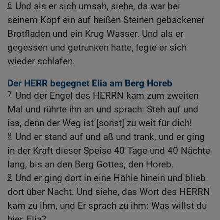
6
Und als er sich umsah, siehe, da war bei
seinem Kopf ein auf heißen Steinen gebackener
Brotfladen und ein Krug Wasser. Und als er
gegessen und getrunken hatte, legte er sich
wieder schlafen.
Der HERR begegnet Elia am Berg Horeb
7
Und der Engel des HERRN kam zum zweiten
Mal und rührte ihn an und sprach: Steh auf und
iss, denn der Weg ist [sonst] zu weit für dich!
8
Und er stand auf und aß und trank, und er ging
in der Kraft dieser Speise 40 Tage und 40 Nächte
lang, bis an den Berg Gottes, den Horeb.
9
Und er ging dort in eine Höhle hinein und blieb
dort über Nacht. Und siehe, das Wort des HERRN
kam zu ihm, und Er sprach zu ihm: Was willst du
hier, Elia?