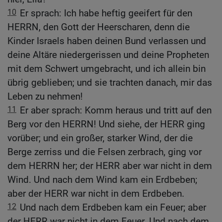
10
Er sprach: Ich habe heftig geeifert für den
HERRN, den Gott der Heerscharen, denn die
Kinder Israels haben deinen Bund verlassen und
deine Altäre niedergerissen und deine Propheten
mit dem Schwert umgebracht, und ich allein bin
übrig geblieben; und sie trachten danach, mir das
Leben zu nehmen!
11
Er aber sprach: Komm heraus und tritt auf den
Berg vor den HERRN! Und siehe, der HERR ging
vorüber; und ein großer, starker Wind, der die
Berge zerriss und die Felsen zerbrach, ging vor
dem HERRN her; der HERR aber war nicht in dem
Wind. Und nach dem Wind kam ein Erdbeben;
aber der HERR war nicht in dem Erdbeben.
12
Und nach dem Erdbeben kam ein Feuer; aber
der HERR war nicht in dem Feuer. Und nach dem