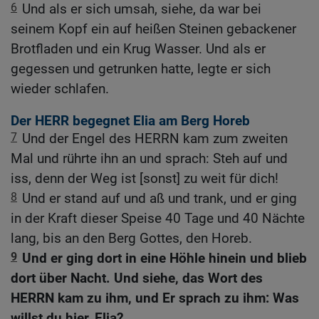
6
Und als er sich umsah, siehe, da war bei
seinem Kopf ein auf heißen Steinen gebackener
Brotfladen und ein Krug Wasser. Und als er
gegessen und getrunken hatte, legte er sich
wieder schlafen.
Der HERR begegnet Elia am Berg Horeb
7
Und der Engel des HERRN kam zum zweiten
Mal und rührte ihn an und sprach: Steh auf und
iss, denn der Weg ist [sonst] zu weit für dich!
8
Und er stand auf und aß und trank, und er ging
in der Kraft dieser Speise 40 Tage und 40 Nächte
lang, bis an den Berg Gottes, den Horeb.
9
Und er ging dort in eine Höhle hinein und blieb
dort über Nacht. Und siehe, das Wort des
HERRN kam zu ihm, und Er sprach zu ihm: Was
willst du hier, Elia?