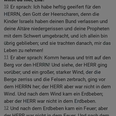
10
Er sprach: Ich habe heftig geeifert für den
HERRN, den Gott der Heerscharen, denn die
Kinder Israels haben deinen Bund verlassen und
deine Altäre niedergerissen und deine Propheten
mit dem Schwert umgebracht, und ich allein bin
übrig geblieben; und sie trachten danach, mir das
Leben zu nehmen!
11
Er aber sprach: Komm heraus und tritt auf den
Berg vor den HERRN! Und siehe, der HERR ging
vorüber; und ein großer, starker Wind, der die
Berge zerriss und die Felsen zerbrach, ging vor
dem HERRN her; der HERR aber war nicht in dem
Wind. Und nach dem Wind kam ein Erdbeben;
aber der HERR war nicht in dem Erdbeben.
12
Und nach dem Erdbeben kam ein Feuer; aber
der HERR war nicht in dem Feuer. Und nach dem