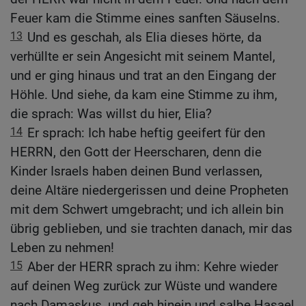
Feuer kam die Stimme eines sanften Säuselns.
13
Und es geschah, als Elia dieses hörte, da
verhüllte er sein Angesicht mit seinem Mantel,
und er ging hinaus und trat an den Eingang der
Höhle. Und siehe, da kam eine Stimme zu ihm,
die sprach: Was willst du hier, Elia?
14
Er sprach: Ich habe heftig geeifert für den
HERRN, den Gott der Heerscharen, denn die
Kinder Israels haben deinen Bund verlassen,
deine Altäre niedergerissen und deine Propheten
mit dem Schwert umgebracht; und ich allein bin
übrig geblieben, und sie trachten danach, mir das
Leben zu nehmen!
15
Aber der HERR sprach zu ihm: Kehre wieder
auf deinen Weg zurück zur Wüste und wandere
nach Damaskus, und geh hinein und salbe Hasael