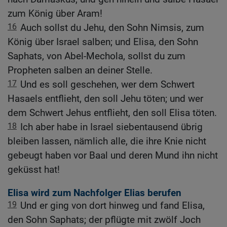
zum König über Aram!
16
Auch sollst du Jehu, den Sohn Nimsis, zum
König über Israel salben; und Elisa, den Sohn
Saphats, von Abel-Mechola, sollst du zum
Propheten salben an deiner Stelle.
17
Und es soll geschehen, wer dem Schwert
Hasaels entflieht, den soll Jehu töten; und wer
dem Schwert Jehus entflieht, den soll Elisa töten.
18
Ich aber habe in Israel siebentausend übrig
bleiben lassen, nämlich alle, die ihre Knie nicht
gebeugt haben vor Baal und deren Mund ihn nicht
geküsst hat!
Elisa wird zum Nachfolger Elias berufen
19
Und er ging von dort hinweg und fand Elisa,
den Sohn Saphats; der pflügte mit zwölf Joch