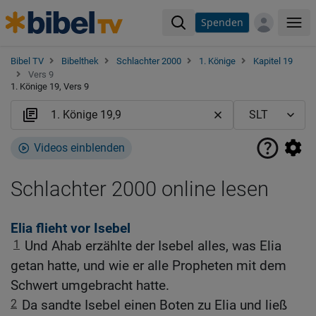
Spenden
Me
Bibel TV
Bibelthek
Schlachter 2000
1. Könige
Kapitel 19
Vers 9
1. Könige 19, Vers 9
Videos einblenden
Schlachter 2000 online lesen
Elia flieht vor Isebel
1
Und Ahab erzählte der Isebel alles, was Elia
getan hatte, und wie er alle Propheten mit dem
Schwert umgebracht hatte.
2
Da sandte Isebel einen Boten zu Elia und ließ