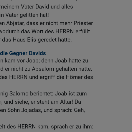
 meinem Vater David und alles
n Vater gelitten hat!
n Abjatar, dass er nicht mehr Priester
wodurch das Wort des HERRN erfüllt
r das Haus Elis geredet hatte.
 die Gegner Davids
n kam vor Joab; denn Joab hatte zu
d er nicht zu Absalom gehalten hatte.
 des HERRN und ergriff die Hörner des
ig Salomo berichtet: Joab ist zum
 und siehe, er steht am Altar! Da
en Sohn Jojadas, und sprach: Geh,
elt des HERRN kam, sprach er zu ihm: