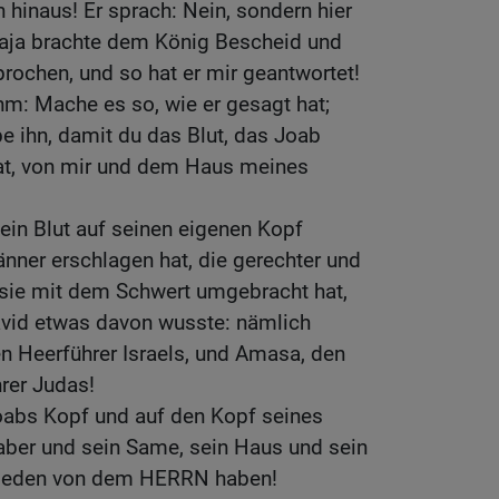
 hinaus! Er sprach: Nein, sondern hier
enaja brachte dem König Bescheid und
rochen, und so hat er mir geantwortet!
hm: Mache es so, wie er gesagt hat;
e ihn, damit du das Blut, das Joab
at, von mir und dem Haus meines
ein Blut auf seinen eigenen Kopf
nner erschlagen hat, die gerechter und
 sie mit dem Schwert umgebracht hat,
vid etwas davon wusste: nämlich
n Heerführer Israels, und Amasa, den
rer Judas!
oabs Kopf und auf den Kopf seines
aber und sein Same, sein Haus und sein
Frieden von dem HERRN haben!