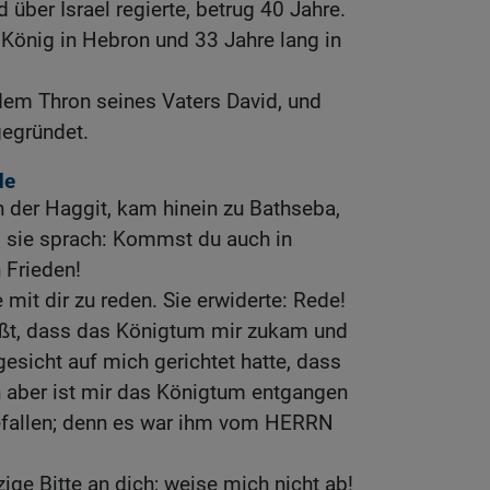
d über Israel regierte, betrug 40 Jahre.
 König in Hebron und 33 Jahre lang in
em Thron seines Vaters David, und
gegründet.
de
n der Haggit, kam hinein zu Bathseba,
 sie sprach: Kommst du auch in
n Frieden!
 mit dir zu reden. Sie erwiderte: Rede!
ißt, dass das Königtum mir zukam und
gesicht auf mich gerichtet hatte, dass
un aber ist mir das Königtum entgangen
fallen; denn es war ihm vom HERRN
ige Bitte an dich; weise mich nicht ab!