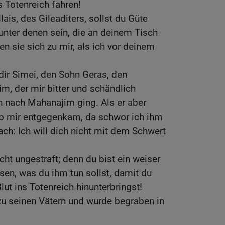
s Totenreich fahren!
ais, des Gileaditers, sollst du Güte
 unter denen sein, die an deinem Tisch
n sie sich zu mir, als ich vor deinem
 dir Simei, den Sohn Geras, den
im, der mir bitter und schändlich
ich nach Mahanajim ging. Als er aber
b mir entgegenkam, da schwor ich ihm
h: Ich will dich nicht mit dem Schwert
cht ungestraft; denn du bist ein weiser
en, was du ihm tun sollst, damit du
ut ins Totenreich hinunterbringst!
zu seinen Vätern und wurde begraben in