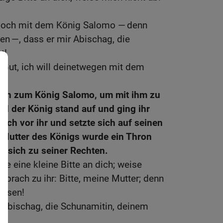
 doch mit dem König Salomo — denn
sen —, dass er mir Abischag, die
t!
 Gut, ich will deinetwegen mit dem
ein zum König Salomo, um mit ihm zu
d der König stand auf und ging ihr
ich vor ihr und setzte sich auf seinen
 Mutter des Königs wurde ein Thron
te sich zu seiner Rechten.
be eine kleine Bitte an dich; weise
sprach zu ihr: Bitte, meine Mutter; denn
eisen!
 Abischag, die Schunamitin, deinem