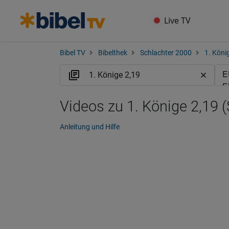
Live TV
Bibel TV
Bibelthek
Schlachter 2000
1. Köni
Videos zu 1. Könige 2,19 (
Anleitung und Hilfe