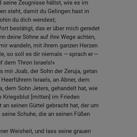
 seine Zeugnisse hältst, wie es im
n steht, damit du Gelingen hast in
ohin du dich wendest;
rt bestätigt, das er über mich geredet
nn deine Söhne auf ihre Wege achten,
 mir wandeln, mit ihrem ganzen Herzen
e, so soll es dir niemals — sprach er —
f dem Thron Israels!«
s mir Joab, der Sohn der Zeruja, getan
n Heerführern Israels, an Abner, dem
, dem Sohn Jeters, gehandelt hat, wie
 Kriegsblut [mitten] im Frieden
 an seinen Gürtel gebracht hat, der um
 seine Schuhe, die an seinen Füßen
ner Weisheit, und lass seine grauen