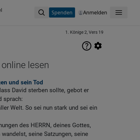
l
Spenden
Anmelden
Menü
1. Könige 2, Vers 19
 online lesen
gen und sein Tod
dass David sterben sollte, gebot er
 sprach:
ler Welt. So sei nun stark und sei ein
nungen des HERRN, deines Gottes,
 wandelst, seine Satzungen, seine