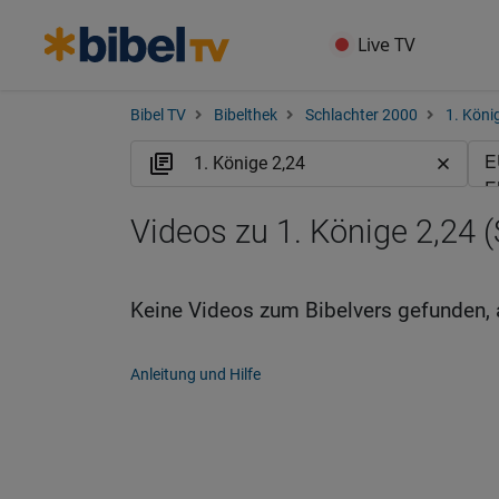
Live TV
Bibel TV
Bibelthek
Schlachter 2000
1. Köni
Videos zu 1. Könige 2,24 (
Keine Videos zum Bibelvers gefunden, 
Anleitung und Hilfe