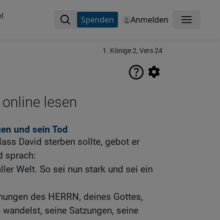
l
Spenden
Anmelden
Menü
1. Könige 2, Vers 24
 online lesen
gen und sein Tod
dass David sterben sollte, gebot er
 sprach:
ler Welt. So sei nun stark und sei ein
nungen des HERRN, deines Gottes,
 wandelst, seine Satzungen, seine