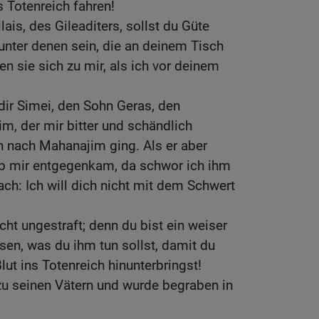
s Totenreich fahren!
ais, des Gileaditers, sollst du Güte
 unter denen sein, die an deinem Tisch
n sie sich zu mir, als ich vor deinem
 dir Simei, den Sohn Geras, den
im, der mir bitter und schändlich
ich nach Mahanajim ging. Als er aber
b mir entgegenkam, da schwor ich ihm
h: Ich will dich nicht mit dem Schwert
cht ungestraft; denn du bist ein weiser
en, was du ihm tun sollst, damit du
ut ins Totenreich hinunterbringst!
zu seinen Vätern und wurde begraben in