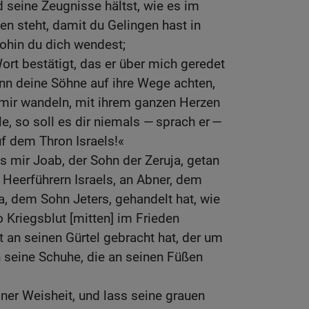
 seine Zeugnisse hältst, wie es im
n steht, damit du Gelingen hast in
ohin du dich wendest;
rt bestätigt, das er über mich geredet
nn deine Söhne auf ihre Wege achten,
 mir wandeln, mit ihrem ganzen Herzen
e, so soll es dir niemals — sprach er —
f dem Thron Israels!«
s mir Joab, der Sohn der Zeruja, getan
n Heerführern Israels, an Abner, dem
, dem Sohn Jeters, gehandelt hat, wie
 Kriegsblut [mitten] im Frieden
 an seinen Gürtel gebracht hat, der um
 seine Schuhe, die an seinen Füßen
ner Weisheit, und lass seine grauen