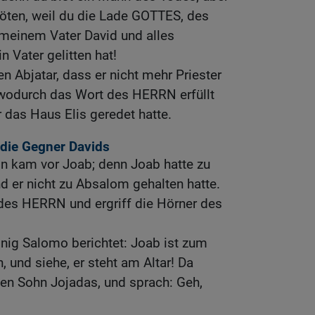
 töten, weil du die Lade GOTTES, des
 meinem Vater David und alles
n Vater gelitten hat!
n Abjatar, dass er nicht mehr Priester
wodurch das Wort des HERRN erfüllt
r das Haus Elis geredet hatte.
 die Gegner Davids
n kam vor Joab; denn Joab hatte zu
d er nicht zu Absalom gehalten hatte.
 des HERRN und ergriff die Hörner des
ig Salomo berichtet: Joab ist zum
 und siehe, er steht am Altar! Da
en Sohn Jojadas, und sprach: Geh,