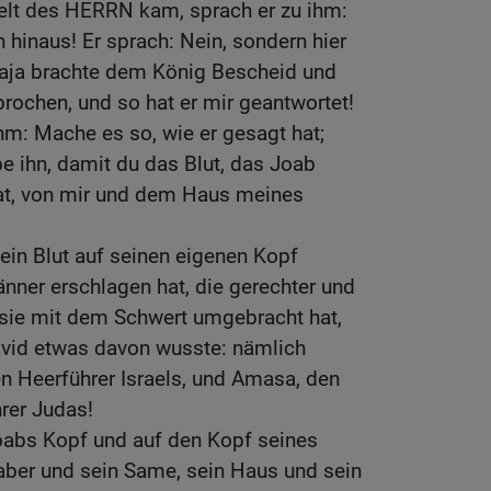
elt des HERRN kam, sprach er zu ihm:
 hinaus! Er sprach: Nein, sondern hier
enaja brachte dem König Bescheid und
rochen, und so hat er mir geantwortet!
hm: Mache es so, wie er gesagt hat;
e ihn, damit du das Blut, das Joab
at, von mir und dem Haus meines
ein Blut auf seinen eigenen Kopf
nner erschlagen hat, die gerechter und
 sie mit dem Schwert umgebracht hat,
vid etwas davon wusste: nämlich
n Heerführer Israels, und Amasa, den
rer Judas!
oabs Kopf und auf den Kopf seines
aber und sein Same, sein Haus und sein