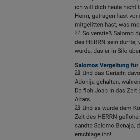
ich will dich heute nicht
Herrn, getragen hast vor
mitgelitten hast, was mei
27
So verstieß Salomo de
des HERRN sein durfte, 
wurde, das er in Silo übe
Salomos Vergeltung für
28
Und das Gerücht davo
Adonija gehalten, währen
Da floh Joab in das Zelt
Altars.
29
Und es wurde dem Kön
Zelt des HERRN geflohen,
sandte Salomo Benaja, d
erschlage ihn!