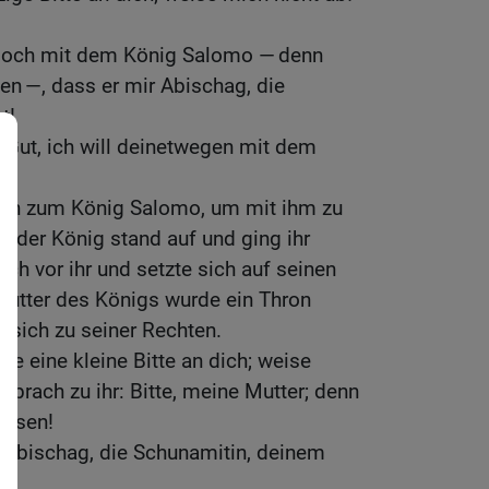
 doch mit dem König Salomo — denn
sen —, dass er mir Abischag, die
t!
 Gut, ich will deinetwegen mit dem
ein zum König Salomo, um mit ihm zu
 der König stand auf und ging ihr
ch vor ihr und setzte sich auf seinen
Mutter des Königs wurde ein Thron
te sich zu seiner Rechten.
be eine kleine Bitte an dich; weise
sprach zu ihr: Bitte, meine Mutter; denn
eisen!
 Abischag, die Schunamitin, deinem