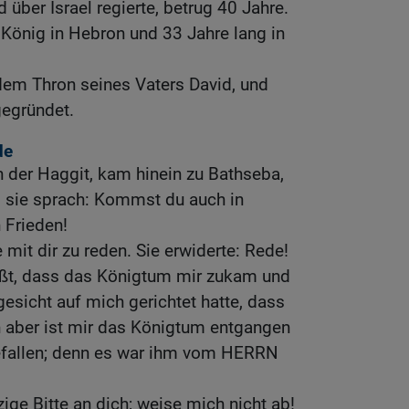
d über Israel regierte, betrug 40 Jahre.
 König in Hebron und 33 Jahre lang in
em Thron seines Vaters David, und
gegründet.
de
n der Haggit, kam hinein zu Bathseba,
 sie sprach: Kommst du auch in
n Frieden!
 mit dir zu reden. Sie erwiderte: Rede!
ißt, dass das Königtum mir zukam und
gesicht auf mich gerichtet hatte, dass
un aber ist mir das Königtum entgangen
fallen; denn es war ihm vom HERRN
ige Bitte an dich; weise mich nicht ab!