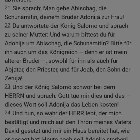
21
Sie sprach: Man gebe Abischag, die
Schunamitin, deinem Bruder Adonija zur Frau!
22
Da antwortete der König Salomo und sprach
zu seiner Mutter: Und warum bittest du für
Adonija um Abischag, die Schunamitin? Bitte für
ihn auch um das Königreich — denn er ist mein
älterer Bruder —, sowohl für ihn als auch für
Abjatar, den Priester, und für Joab, den Sohn der
Zeruja!
23
Und der König Salomo schwor bei dem
HERRN und sprach: Gott tue mir dies und das —
dieses Wort soll Adonija das Leben kosten!
24
Und nun, so wahr der HERR lebt, der mich
bestätigt und mich auf den Thron meines Vaters
David gesetzt und mir ein Haus bereitet hat, wie
er gesagt hat: Heute noch soll Adonija sterben!