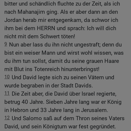
bitter und schändlich fluchte zu der Zeit, als ich
nach Mahanajim ging. Als er aber dann an den
Jordan herab mir entgegenkam, da schwor ich
ihm bei dem HERRN und sprach: Ich will dich
nicht mit dem Schwert töten!
9
Nun aber lass du ihn nicht ungestraft; denn du
bist ein weiser Mann und wirst wohl wissen, was
du ihm tun sollst, damit du seine grauen Haare
mit Blut ins Totenreich hinunterbringst!
10
Und David legte sich zu seinen Vätern und
wurde begraben in der Stadt Davids.
11
Die Zeit aber, die David über Israel regierte,
betrug 40 Jahre. Sieben Jahre lang war er König
in Hebron und 33 Jahre lang in Jerusalem.
12
Und Salomo saß auf dem Thron seines Vaters
David, und sein Königtum war fest gegründet.