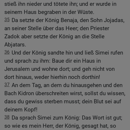
stieß ihn nieder und tötete ihn; und er wurde in
seinem Haus begraben in der Wüste.
35
Da setzte der König Benaja, den Sohn Jojadas,
an seiner Stelle über das Heer; den Priester
Zadok aber setzte der König an die Stelle
Abjatars.
36
Und der König sandte hin und ließ Simei rufen
und sprach zu ihm: Baue dir ein Haus in
Jerusalem und wohne dort; und geh nicht von
dort hinaus, weder hierhin noch dorthin!
37
An dem Tag, an dem du hinausgehen und den
Bach Kidron überschreiten wirst, sollst du wissen,
dass du gewiss sterben musst; dein Blut sei auf
deinem Kopf!
38
Da sprach Simei zum König: Das Wort ist gut;
so wie es mein Herr, der König, gesagt hat, so