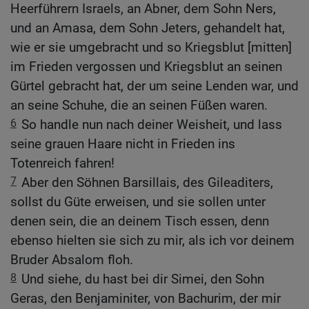
Heerführern Israels, an Abner, dem Sohn Ners,
und an Amasa, dem Sohn Jeters, gehandelt hat,
wie er sie umgebracht und so Kriegsblut [mitten]
im Frieden vergossen und Kriegsblut an seinen
Gürtel gebracht hat, der um seine Lenden war, und
an seine Schuhe, die an seinen Füßen waren.
6
So handle nun nach deiner Weisheit, und lass
seine grauen Haare nicht in Frieden ins
Totenreich fahren!
7
Aber den Söhnen Barsillais, des Gileaditers,
sollst du Güte erweisen, und sie sollen unter
denen sein, die an deinem Tisch essen, denn
ebenso hielten sie sich zu mir, als ich vor deinem
Bruder Absalom floh.
8
Und siehe, du hast bei dir Simei, den Sohn
Geras, den Benjaminiter, von Bachurim, der mir