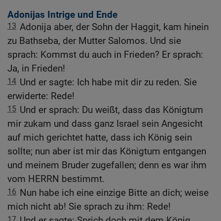
Adonijas Intrige und Ende
13
Adonija aber, der Sohn der Haggit, kam hinein
zu Bathseba, der Mutter Salomos. Und sie
sprach: Kommst du auch in Frieden? Er sprach:
Ja, in Frieden!
14
Und er sagte: Ich habe mit dir zu reden. Sie
erwiderte: Rede!
15
Und er sprach: Du weißt, dass das Königtum
mir zukam und dass ganz Israel sein Angesicht
auf mich gerichtet hatte, dass ich König sein
sollte; nun aber ist mir das Königtum entgangen
und meinem Bruder zugefallen; denn es war ihm
vom HERRN bestimmt.
16
Nun habe ich eine einzige Bitte an dich; weise
mich nicht ab! Sie sprach zu ihm: Rede!
17
Und er sagte: Sprich doch mit dem König