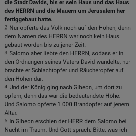
die Stadt Davids, bis er sein Haus und das Haus
des HERRN und die Mauern um Jerusalem her
fertiggebaut hatte.
2
Nur opferte das Volk noch auf den Höhen; denn
dem Namen des HERRN war noch kein Haus
gebaut worden bis zu jener Zeit.
3
Salomo aber liebte den HERRN, sodass er in
den Ordnungen seines Vaters David wandelte; nur
brachte er Schlachtopfer und Räucheropfer auf
den Höhen dar.
4
Und der König ging nach Gibeon, um dort zu
opfern; denn das war die bedeutendste Höhe.
Und Salomo opferte 1 000 Brandopfer auf jenem
Altar.
5
In Gibeon erschien der HERR dem Salomo bei
Nacht im Traum. Und Gott sprach: Bitte, was ich