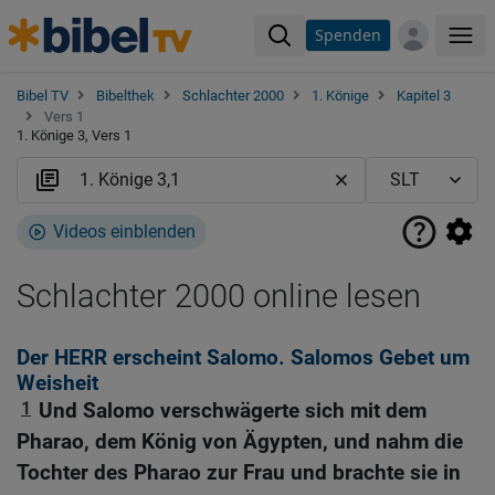
Spenden
Me
Bibel TV
Bibelthek
Schlachter 2000
1. Könige
Kapitel 3
Vers 1
1. Könige 3, Vers 1
Videos einblenden
Schlachter 2000 online lesen
Der HERR erscheint Salomo. Salomos Gebet um
Weisheit
1
Und Salomo verschwägerte sich mit dem
Pharao, dem König von Ägypten, und nahm die
Tochter des Pharao zur Frau und brachte sie in