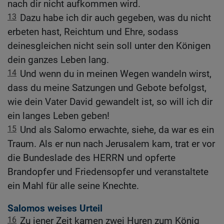
nach dir nicht aufkommen wird.
13
Dazu habe ich dir auch gegeben, was du nicht
erbeten hast, Reichtum und Ehre, sodass
deinesgleichen nicht sein soll unter den Königen
dein ganzes Leben lang.
14
Und wenn du in meinen Wegen wandeln wirst,
dass du meine Satzungen und Gebote befolgst,
wie dein Vater David gewandelt ist, so will ich dir
ein langes Leben geben!
15
Und als Salomo erwachte, siehe, da war es ein
Traum. Als er nun nach Jerusalem kam, trat er vor
die Bundeslade des HERRN und opferte
Brandopfer und Friedensopfer und veranstaltete
ein Mahl für alle seine Knechte.
Salomos weises Urteil
16
Zu jener Zeit kamen zwei Huren zum König