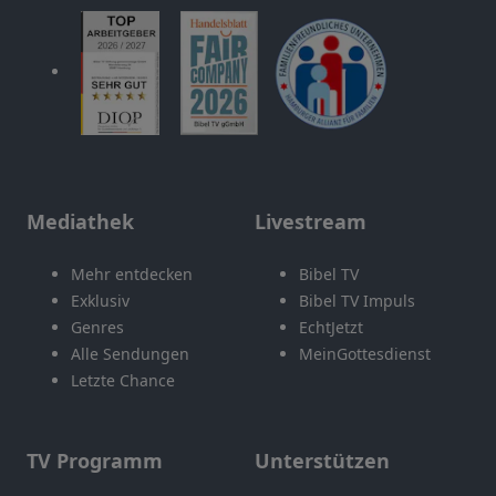
Mediathek
Livestream
Mehr entdecken
Bibel TV
Exklusiv
Bibel TV Impuls
Genres
EchtJetzt
Alle Sendungen
MeinGottesdienst
Letzte Chance
TV Programm
Unterstützen