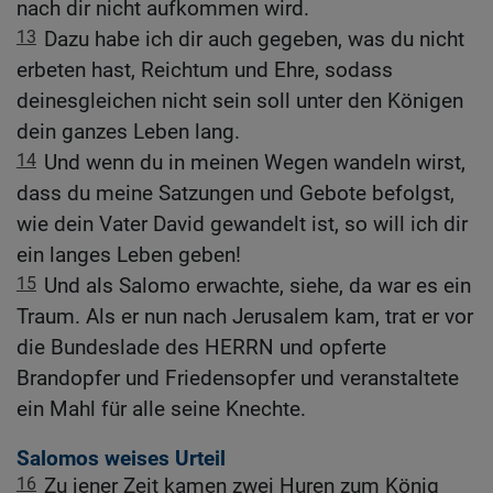
nach dir nicht aufkommen wird.
13
Dazu habe ich dir auch gegeben, was du nicht
erbeten hast, Reichtum und Ehre, sodass
deinesgleichen nicht sein soll unter den Königen
dein ganzes Leben lang.
14
Und wenn du in meinen Wegen wandeln wirst,
dass du meine Satzungen und Gebote befolgst,
wie dein Vater David gewandelt ist, so will ich dir
ein langes Leben geben!
15
Und als Salomo erwachte, siehe, da war es ein
Traum. Als er nun nach Jerusalem kam, trat er vor
die Bundeslade des HERRN und opferte
Brandopfer und Friedensopfer und veranstaltete
ein Mahl für alle seine Knechte.
Salomos weises Urteil
16
Zu jener Zeit kamen zwei Huren zum König