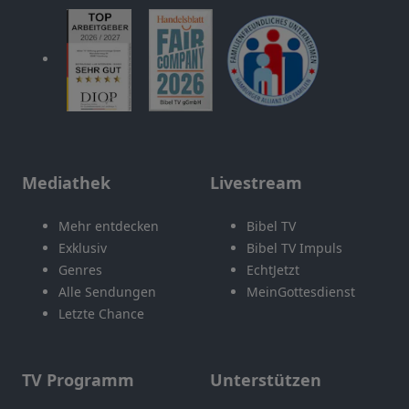
Mediathek
Livestream
Mehr entdecken
Bibel TV
Exklusiv
Bibel TV Impuls
Genres
EchtJetzt
Alle Sendungen
MeinGottesdienst
Letzte Chance
TV Programm
Unterstützen