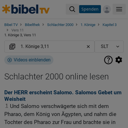
Spenden
Me
Bibel TV
Bibelthek
Schlachter 2000
1. Könige
Kapitel 3
Vers 11
1. Könige 3, Vers 11
Videos einblenden
Schlachter 2000 online lesen
Der HERR erscheint Salomo. Salomos Gebet um
Weisheit
1
Und Salomo verschwägerte sich mit dem
Pharao, dem König von Ägypten, und nahm die
Tochter des Pharao zur Frau und brachte sie in