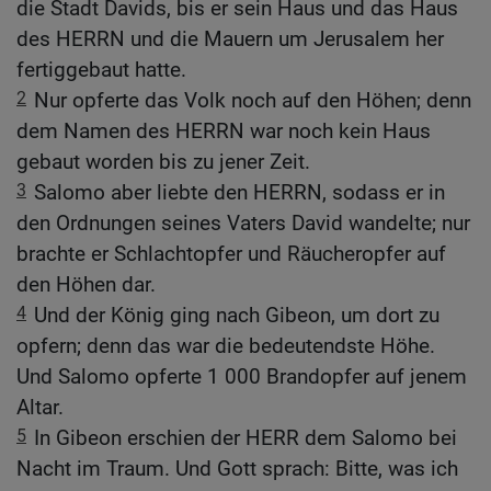
die Stadt Davids, bis er sein Haus und das Haus
des HERRN und die Mauern um Jerusalem her
fertiggebaut hatte.
2
Nur opferte das Volk noch auf den Höhen; denn
dem Namen des HERRN war noch kein Haus
gebaut worden bis zu jener Zeit.
3
Salomo aber liebte den HERRN, sodass er in
den Ordnungen seines Vaters David wandelte; nur
brachte er Schlachtopfer und Räucheropfer auf
den Höhen dar.
4
Und der König ging nach Gibeon, um dort zu
opfern; denn das war die bedeutendste Höhe.
Und Salomo opferte 1 000 Brandopfer auf jenem
Altar.
5
In Gibeon erschien der HERR dem Salomo bei
Nacht im Traum. Und Gott sprach: Bitte, was ich