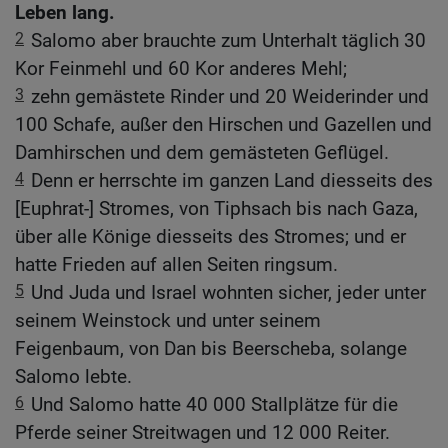
Leben lang.
2
Salomo aber brauchte zum Unterhalt täglich 30
Kor Feinmehl und 60 Kor anderes Mehl;
3
zehn gemästete Rinder und 20 Weiderinder und
100 Schafe, außer den Hirschen und Gazellen und
Damhirschen und dem gemästeten Geflügel.
4
Denn er herrschte im ganzen Land diesseits des
[Euphrat-] Stromes, von Tiphsach bis nach Gaza,
über alle Könige diesseits des Stromes; und er
hatte Frieden auf allen Seiten ringsum.
5
Und Juda und Israel wohnten sicher, jeder unter
seinem Weinstock und unter seinem
Feigenbaum, von Dan bis Beerscheba, solange
Salomo lebte.
6
Und Salomo hatte 40 000 Stallplätze für die
Pferde seiner Streitwagen und 12 000 Reiter.