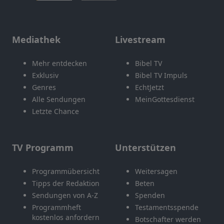
Mediathek
Livestream
Mehr entdecken
Bibel TV
Exklusiv
Bibel TV Impuls
Genres
EchtJetzt
Alle Sendungen
MeinGottesdienst
Letzte Chance
TV Programm
Unterstützen
Programmübersicht
Weitersagen
Tipps der Redaktion
Beten
Sendungen von A-Z
Spenden
Programmheft
Testamentsspende
kostenlos anfordern
Botschafter werden