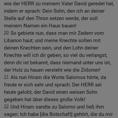
wie der HERR zu meinem Vater David geredet hat,
indem er sprach: Dein Sohn, den ich an deiner
Stelle auf den Thron setzen werde, der soll
meinem Namen ein Haus bauen!
20
So gebiete nun, dass man mir Zedern vom
Libanon haut; und meine Knechte sollen mit
deinen Knechten sein, und den Lohn deiner
Knechte will ich dir geben, so viel du verlangst;
denn dir ist bekannt, dass niemand unter uns ist,
der Holz zu hauen versteht wie die Zidonier!
21
Als nun Hiram die Worte Salomos hörte, da
freute er sich sehr und sprach: Der HERR sei
heute gelobt, der David einen weisen Sohn
gegeben hat über dieses große Volk!
22
Und Hiram sandte zu Salomo und ließ ihm
sagen: Ich habe [die Botschaft] gehört, die du mir