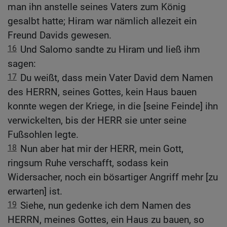
man ihn anstelle seines Vaters zum König
gesalbt hatte; Hiram war nämlich allezeit ein
Freund Davids gewesen.
16
Und Salomo sandte zu Hiram und ließ ihm
sagen:
17
Du weißt, dass mein Vater David dem Namen
des HERRN, seines Gottes, kein Haus bauen
konnte wegen der Kriege, in die [seine Feinde] ihn
verwickelten, bis der HERR sie unter seine
Fußsohlen legte.
18
Nun aber hat mir der HERR, mein Gott,
ringsum Ruhe verschafft, sodass kein
Widersacher, noch ein bösartiger Angriff mehr [zu
erwarten] ist.
19
Siehe, nun gedenke ich dem Namen des
HERRN, meines Gottes, ein Haus zu bauen, so