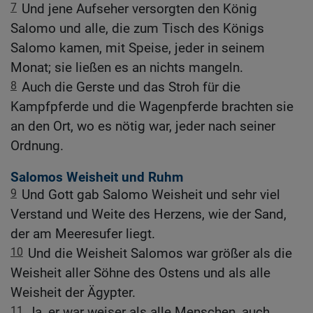
7
Und jene Aufseher versorgten den König
Salomo und alle, die zum Tisch des Königs
Salomo kamen, mit Speise, jeder in seinem
Monat; sie ließen es an nichts mangeln.
8
Auch die Gerste und das Stroh für die
Kampfpferde und die Wagenpferde brachten sie
an den Ort, wo es nötig war, jeder nach seiner
Ordnung.
Salomos Weisheit und Ruhm
9
Und Gott gab Salomo Weisheit und sehr viel
Verstand und Weite des Herzens, wie der Sand,
der am Meeresufer liegt.
10
Und die Weisheit Salomos war größer als die
Weisheit aller Söhne des Ostens und als alle
Weisheit der Ägypter.
11
Ja, er war weiser als alle Menschen, auch