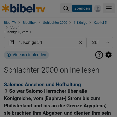
Spenden
Me
Bibel TV
Bibelthek
Schlachter 2000
1. Könige
Kapitel 5
Vers 1
1. Könige 5, Vers 1
Videos einblenden
Schlachter 2000 online lesen
Salomos Ansehen und Hofhaltung
1
So war Salomo Herrscher über alle
Königreiche, vom [Euphrat-] Strom bis zum
Philisterland und bis an die Grenze Ägyptens;
sie brachten ihm Abgaben und dienten ihm sein