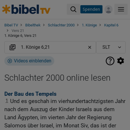
Spenden
Me
Bibel TV
Bibelthek
Schlachter 2000
1. Könige
Kapitel 6
Vers 21
1. Könige 6, Vers 21
Videos einblenden
Schlachter 2000 online lesen
Der Bau des Tempels
1
Und es geschah im vierhundertachtzigsten Jahr
nach dem Auszug der Kinder Israels aus dem
Land Ägypten, im vierten Jahr der Regierung
Salomos über Israel, im Monat Siv, das ist der