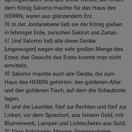
dem König Salomo machte für das Haus des
HERRN, waren aus glänzendem Erz.
46
In der Jordanebene ließ sie der König gießen
in lehmiger Erde, zwischen Sukkot und Zartan.
47
Und Salomo ließ alle diese Geräte
[ungewogen] wegen der sehr großen Menge des
Erzes; das Gewicht des Erzes konnte man nicht
ermitteln.
48
Salomo machte auch alle Geräte, die zum
Haus des HERRN gehörten: den goldenen Altar
und den goldenen Tisch, auf dem die Schaubrote
lagen,
49
und die Leuchter, fünf zur Rechten und fünf zur
Linken, vor dem Sprachort, aus feinem Gold, mit
Blumenwerk, Lampen und Lichtscheren aus Gold.
50
Dazu Schüsseln, Messer, Sprengschalen,