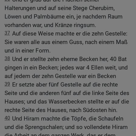
Halterungen und auf seine Stege Cherubim,
Löwen und Palmbäume ein, je nachdem Raum
vorhanden war, und Kränze ringsum.
37
Auf diese Weise machte er die zehn Gestelle:
Sie waren alle aus einem Guss, nach einem Maß
und in einer Form.
38
Und er stellte zehn eherne Becken her, 40 Bat
gingen in ein Becken; jedes war 4 Ellen weit, und
auf jedem der zehn Gestelle war ein Becken
39
Er setzte aber fünf Gestelle auf die rechte
Seite und die anderen fünf auf die linke Seite des
Hauses; und das Wasserbecken stellte er auf die
rechte Seite des Hauses, nach Südosten hin.
40
Und Hiram machte die Töpfe, die Schaufeln
und die Sprengschalen; und so vollendete Hiram
die Arbeit an dem ganzen Werk, das er dem