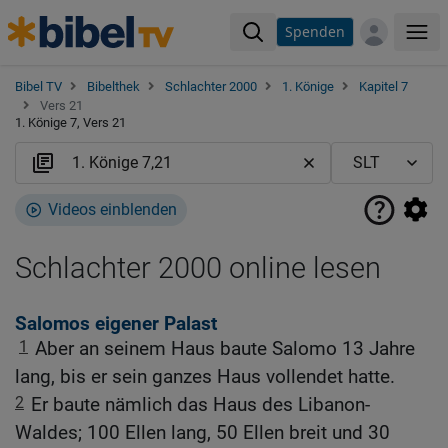
Spenden
Me
Bibel TV
Bibelthek
Schlachter 2000
1. Könige
Kapitel 7
Vers 21
1. Könige 7, Vers 21
Videos einblenden
Schlachter 2000 online lesen
Salomos eigener Palast
1
Aber an seinem Haus baute Salomo 13 Jahre
lang, bis er sein ganzes Haus vollendet hatte.
2
Er baute nämlich das Haus des Libanon-
Waldes; 100 Ellen lang, 50 Ellen breit und 30