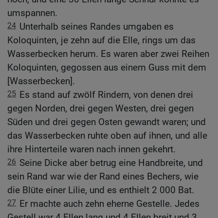
umspannen.
24
Unterhalb seines Randes umgaben es
Koloquinten, je zehn auf die Elle, rings um das
Wasserbecken herum. Es waren aber zwei Reihen
Koloquinten, gegossen aus einem Guss mit dem
[Wasserbecken].
25
Es stand auf zwölf Rindern, von denen drei
gegen Norden, drei gegen Westen, drei gegen
Süden und drei gegen Osten gewandt waren; und
das Wasserbecken ruhte oben auf ihnen, und alle
ihre Hinterteile waren nach innen gekehrt.
26
Seine Dicke aber betrug eine Handbreite, und
sein Rand war wie der Rand eines Bechers, wie
die Blüte einer Lilie, und es enthielt 2 000 Bat.
27
Er machte auch zehn eherne Gestelle. Jedes
Gestell war 4 Ellen lang und 4 Ellen breit und 3