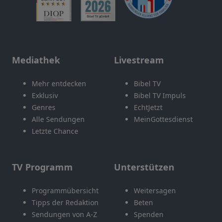
Mediathek
Livestream
Mehr entdecken
Bibel TV
Exklusiv
Bibel TV Impuls
Genres
EchtJetzt
Alle Sendungen
MeinGottesdienst
Letzte Chance
TV Programm
Unterstützen
Programmübersicht
Weitersagen
Tipps der Redaktion
Beten
Sendungen von A-Z
Spenden