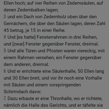
Ellen hoch; auf vier Reihen von Zedernsäulen, auf
denen Zedernbalken lagen;
3
und ein Dach von Zedernholz oben über den
Gemächern, die über den Säulen lagen, deren Zahl
45 betrug, je 15 in einer Reihe.
4
Und [es hatte] Fensterrahmen in drei Reihen,
und [zwar] Fenster gegenüber Fenster, dreimal.
5
Und alle Türen und Pfosten waren viereckig, mit
einem Rahmen versehen, ein Fenster gegenüber
dem anderen, dreimal.
6
Und er errichtete eine Säulenhalle, 50 Ellen lang
und 30 Ellen breit, und vor ihr noch eine Vorhalle
mit Säulen und einem vorspringenden
Schirmdach davor.
7
Dazu erbaute er eine Thronhalle, wo er richtete,
nämlich die Halle des Gerichts, und er täfelte sie