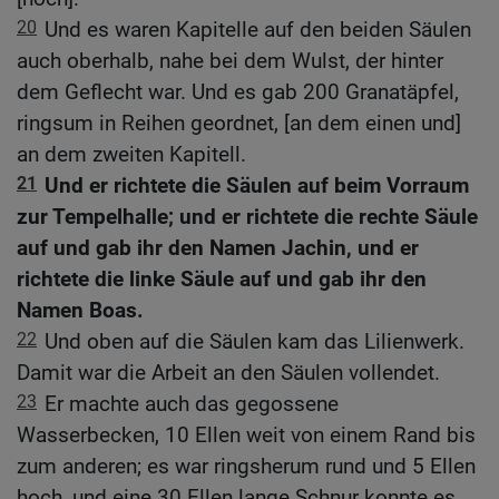
20
Und es waren Kapitelle auf den beiden Säulen
auch oberhalb, nahe bei dem Wulst, der hinter
dem Geflecht war. Und es gab 200 Granatäpfel,
ringsum in Reihen geordnet, [an dem einen und]
an dem zweiten Kapitell.
21
Und er richtete die Säulen auf beim Vorraum
zur Tempelhalle; und er richtete die rechte Säule
auf und gab ihr den Namen Jachin, und er
richtete die linke Säule auf und gab ihr den
Namen Boas.
22
Und oben auf die Säulen kam das Lilienwerk.
Damit war die Arbeit an den Säulen vollendet.
23
Er machte auch das gegossene
Wasserbecken, 10 Ellen weit von einem Rand bis
zum anderen; es war ringsherum rund und 5 Ellen
hoch, und eine 30 Ellen lange Schnur konnte es