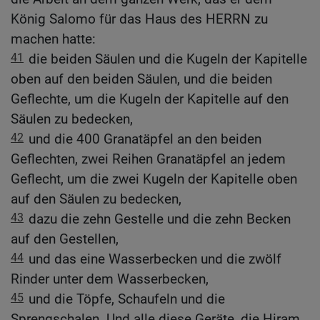
König Salomo für das Haus des HERRN zu
machen hatte:
41
die beiden Säulen und die Kugeln der Kapitelle
oben auf den beiden Säulen, und die beiden
Geflechte, um die Kugeln der Kapitelle auf den
Säulen zu bedecken,
42
und die 400 Granatäpfel an den beiden
Geflechten, zwei Reihen Granatäpfel an jedem
Geflecht, um die zwei Kugeln der Kapitelle oben
auf den Säulen zu bedecken,
43
dazu die zehn Gestelle und die zehn Becken
auf den Gestellen,
44
und das eine Wasserbecken und die zwölf
Rinder unter dem Wasserbecken,
45
und die Töpfe, Schaufeln und die
Sprengschalen. Und alle diese Geräte, die Hiram