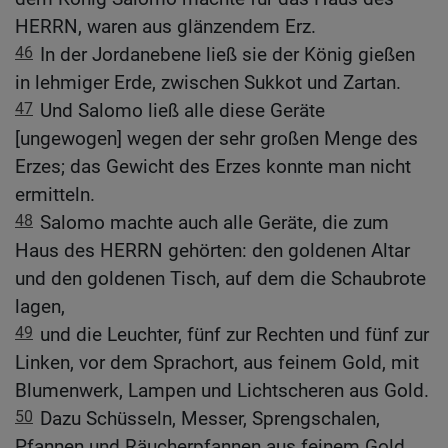
HERRN, waren aus glänzendem Erz.
46
In der Jordanebene ließ sie der König gießen
in lehmiger Erde, zwischen Sukkot und Zartan.
47
Und Salomo ließ alle diese Geräte
[ungewogen] wegen der sehr großen Menge des
Erzes; das Gewicht des Erzes konnte man nicht
ermitteln.
48
Salomo machte auch alle Geräte, die zum
Haus des HERRN gehörten: den goldenen Altar
und den goldenen Tisch, auf dem die Schaubrote
lagen,
49
und die Leuchter, fünf zur Rechten und fünf zur
Linken, vor dem Sprachort, aus feinem Gold, mit
Blumenwerk, Lampen und Lichtscheren aus Gold.
50
Dazu Schüsseln, Messer, Sprengschalen,
Pfannen und Räucherpfannen aus feinem Gold.