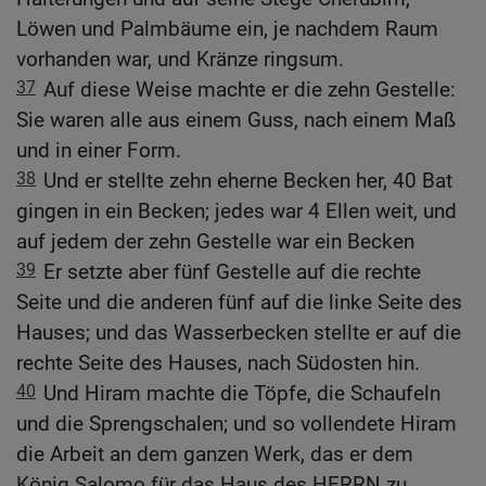
Löwen und Palmbäume ein, je nachdem Raum
vorhanden war, und Kränze ringsum.
37
Auf diese Weise machte er die zehn Gestelle:
Sie waren alle aus einem Guss, nach einem Maß
und in einer Form.
38
Und er stellte zehn eherne Becken her, 40 Bat
gingen in ein Becken; jedes war 4 Ellen weit, und
auf jedem der zehn Gestelle war ein Becken
39
Er setzte aber fünf Gestelle auf die rechte
Seite und die anderen fünf auf die linke Seite des
Hauses; und das Wasserbecken stellte er auf die
rechte Seite des Hauses, nach Südosten hin.
40
Und Hiram machte die Töpfe, die Schaufeln
und die Sprengschalen; und so vollendete Hiram
die Arbeit an dem ganzen Werk, das er dem
König Salomo für das Haus des HERRN zu