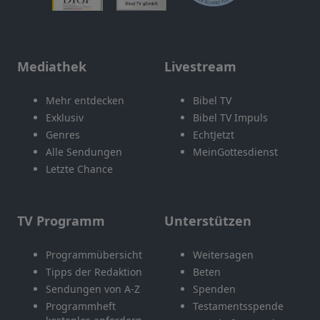
Mediathek
Livestream
Mehr entdecken
Bibel TV
Exklusiv
Bibel TV Impuls
Genres
EchtJetzt
Alle Sendungen
MeinGottesdienst
Letzte Chance
TV Programm
Unterstützen
Programmübersicht
Weitersagen
Tipps der Redaktion
Beten
Sendungen von A-Z
Spenden
Programmheft
Testamentsspende