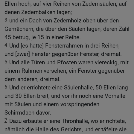
Ellen hoch; auf vier Reihen von Zedernsäulen, auf
denen Zedernbalken lagen;
3
und ein Dach von Zedernholz oben über den
Gemächern, die über den Säulen lagen, deren Zahl
45 betrug, je 15 in einer Reihe.
4
Und [es hatte] Fensterrahmen in drei Reihen,
und [zwar] Fenster gegenüber Fenster, dreimal.
5
Und alle Türen und Pfosten waren viereckig, mit
einem Rahmen versehen, ein Fenster gegenüber
dem anderen, dreimal.
6
Und er errichtete eine Säulenhalle, 50 Ellen lang
und 30 Ellen breit, und vor ihr noch eine Vorhalle
mit Säulen und einem vorspringenden
Schirmdach davor.
7
Dazu erbaute er eine Thronhalle, wo er richtete,
nämlich die Halle des Gerichts, und er täfelte sie