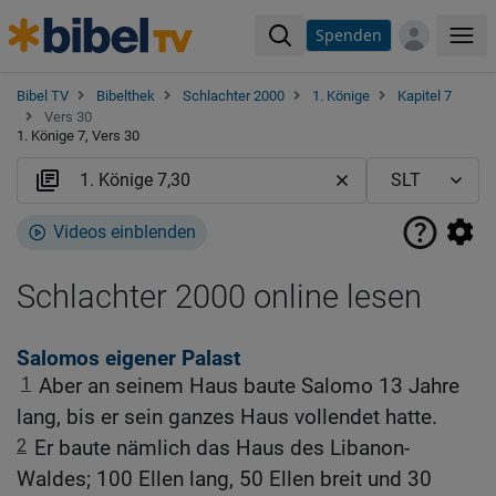
Spenden
Me
Bibel TV
Bibelthek
Schlachter 2000
1. Könige
Kapitel 7
Vers 30
1. Könige 7, Vers 30
Videos einblenden
Schlachter 2000 online lesen
Salomos eigener Palast
1
Aber an seinem Haus baute Salomo 13 Jahre
lang, bis er sein ganzes Haus vollendet hatte.
2
Er baute nämlich das Haus des Libanon-
Waldes; 100 Ellen lang, 50 Ellen breit und 30