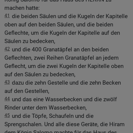
machen hatte:
41
die beiden Säulen und die Kugeln der Kapitelle
oben auf den beiden Säulen, und die beiden
Geflechte, um die Kugeln der Kapitelle auf den
Säulen zu bedecken,
42
und die 400 Granatäpfel an den beiden
Geflechten, zwei Reihen Granatäpfel an jedem
Geflecht, um die zwei Kugeln der Kapitelle oben
auf den Säulen zu bedecken,
43
dazu die zehn Gestelle und die zehn Becken
auf den Gestellen,
44
und das eine Wasserbecken und die zwölf
Rinder unter dem Wasserbecken,
45
und die Töpfe, Schaufeln und die
Sprengschalen. Und alle diese Geräte, die Hiram
dem König Salomo machte für das Haus des