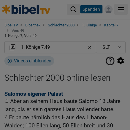
Spenden
Me
Bibel TV
Bibelthek
Schlachter 2000
1. Könige
Kapitel 7
Vers 49
1. Könige 7, Vers 49
Videos einblenden
Schlachter 2000 online lesen
Salomos eigener Palast
1
Aber an seinem Haus baute Salomo 13 Jahre
lang, bis er sein ganzes Haus vollendet hatte.
2
Er baute nämlich das Haus des Libanon-
Waldes; 100 Ellen lang, 50 Ellen breit und 30