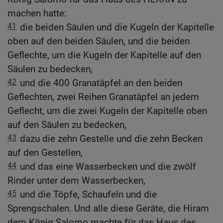
machen hatte:
41
die beiden Säulen und die Kugeln der Kapitelle
oben auf den beiden Säulen, und die beiden
Geflechte, um die Kugeln der Kapitelle auf den
Säulen zu bedecken,
42
und die 400 Granatäpfel an den beiden
Geflechten, zwei Reihen Granatäpfel an jedem
Geflecht, um die zwei Kugeln der Kapitelle oben
auf den Säulen zu bedecken,
43
dazu die zehn Gestelle und die zehn Becken
auf den Gestellen,
44
und das eine Wasserbecken und die zwölf
Rinder unter dem Wasserbecken,
45
und die Töpfe, Schaufeln und die
Sprengschalen. Und alle diese Geräte, die Hiram
dem König Salomo machte für das Haus des