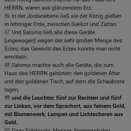
HERRN, waren aus glänzendem Erz.
46
In der Jordanebene ließ sie der König gießen
in lehmiger Erde, zwischen Sukkot und Zartan.
47
Und Salomo ließ alle diese Geräte
[ungewogen] wegen der sehr großen Menge des
Erzes; das Gewicht des Erzes konnte man nicht
ermitteln.
48
Salomo machte auch alle Geräte, die zum
Haus des HERRN gehörten: den goldenen Altar
und den goldenen Tisch, auf dem die Schaubrote
lagen,
49
und die Leuchter, fünf zur Rechten und fünf
zur Linken, vor dem Sprachort, aus feinem Gold,
mit Blumenwerk, Lampen und Lichtscheren aus
Gold.
50
Dazu Schüsseln, Messer, Sprengschalen,