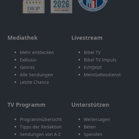
Mediathek
Livestream
Mehr entdecken
Bibel TV
Exklusiv
Bibel TV Impuls
Genres
EchtJetzt
Alle Sendungen
MeinGottesdienst
Letzte Chance
TV Programm
Unterstützen
Programmübersicht
Weitersagen
Tipps der Redaktion
Beten
Sendungen von A-Z
Spenden