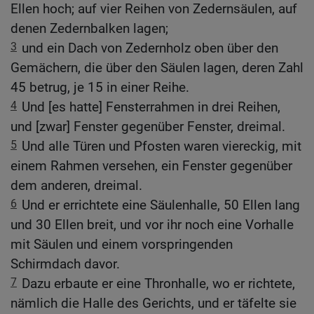
Ellen hoch; auf vier Reihen von Zedernsäulen, auf
denen Zedernbalken lagen;
3
und ein Dach von Zedernholz oben über den
Gemächern, die über den Säulen lagen, deren Zahl
45 betrug, je 15 in einer Reihe.
4
Und [es hatte] Fensterrahmen in drei Reihen,
und [zwar] Fenster gegenüber Fenster, dreimal.
5
Und alle Türen und Pfosten waren viereckig, mit
einem Rahmen versehen, ein Fenster gegenüber
dem anderen, dreimal.
6
Und er errichtete eine Säulenhalle, 50 Ellen lang
und 30 Ellen breit, und vor ihr noch eine Vorhalle
mit Säulen und einem vorspringenden
Schirmdach davor.
7
Dazu erbaute er eine Thronhalle, wo er richtete,
nämlich die Halle des Gerichts, und er täfelte sie