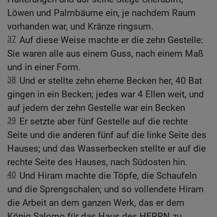
Löwen und Palmbäume ein, je nachdem Raum
vorhanden war, und Kränze ringsum.
37
Auf diese Weise machte er die zehn Gestelle:
Sie waren alle aus einem Guss, nach einem Maß
und in einer Form.
38
Und er stellte zehn eherne Becken her, 40 Bat
gingen in ein Becken; jedes war 4 Ellen weit, und
auf jedem der zehn Gestelle war ein Becken
39
Er setzte aber fünf Gestelle auf die rechte
Seite und die anderen fünf auf die linke Seite des
Hauses; und das Wasserbecken stellte er auf die
rechte Seite des Hauses, nach Südosten hin.
40
Und Hiram machte die Töpfe, die Schaufeln
und die Sprengschalen; und so vollendete Hiram
die Arbeit an dem ganzen Werk, das er dem
König Salomo für das Haus des HERRN zu