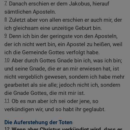
7
Danach erschien er dem Jakobus, hierauf
sämtlichen Aposteln.
8
Zuletzt aber von allen erschien er auch mir, der
ich gleichsam eine unzeitige Geburt bin.
9
Denn ich bin der geringste von den Aposteln,
der ich nicht wert bin, ein Apostel zu heißen, weil
ich die Gemeinde Gottes verfolgt habe.
10
Aber durch Gottes Gnade bin ich, was ich bin;
und seine Gnade, die er an mir erwiesen hat, ist
nicht vergeblich gewesen, sondern ich habe mehr
gearbeitet als sie alle; jedoch nicht ich, sondern
die Gnade Gottes, die mit mir ist.
11
Ob es nun aber ich sei oder jene, so
verkündigen wir, und so habt ihr geglaubt.
Die Auferstehung der Toten
12
Wenn aber Christus verkündigt wird, dass er