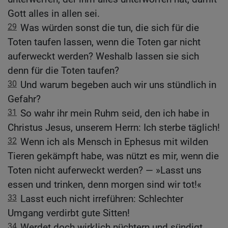
Gott alles in allen sei.
29
Was würden sonst die tun, die sich für die
Toten taufen lassen, wenn die Toten gar nicht
auferweckt werden? Weshalb lassen sie sich
denn für die Toten taufen?
30
Und warum begeben auch wir uns stündlich in
Gefahr?
31
So wahr ihr mein Ruhm seid, den ich habe in
Christus Jesus, unserem Herrn: Ich sterbe täglich!
32
Wenn ich als Mensch in Ephesus mit wilden
Tieren gekämpft habe, was nützt es mir, wenn die
Toten nicht auferweckt werden? — »Lasst uns
essen und trinken, denn morgen sind wir tot!«
33
Lasst euch nicht irreführen: Schlechter
Umgang verdirbt gute Sitten!
34
Werdet doch wirklich nüchtern und sündigt