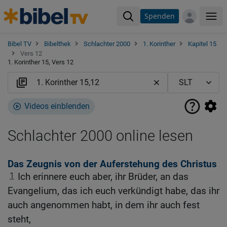
Spenden
Me
Bibel TV
Bibelthek
Schlachter 2000
1. Korinther
Kapitel 15
Vers 12
1. Korinther 15, Vers 12
Videos einblenden
Schlachter 2000 online lesen
Das Zeugnis von der Auferstehung des Christus
1
Ich erinnere euch aber, ihr Brüder, an das
Evangelium, das ich euch verkündigt habe, das ihr
auch angenommen habt, in dem ihr auch fest
steht,