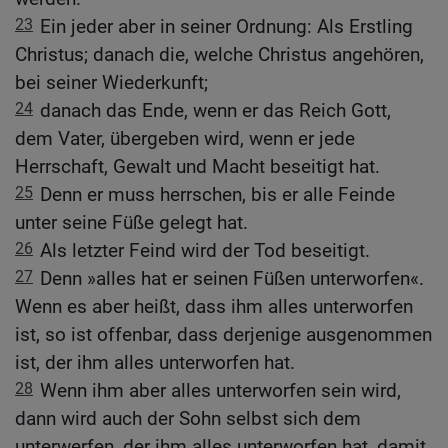
23
Ein jeder aber in seiner Ordnung: Als Erstling
Christus; danach die, welche Christus angehören,
bei seiner Wiederkunft;
24
danach das Ende, wenn er das Reich Gott,
dem Vater, übergeben wird, wenn er jede
Herrschaft, Gewalt und Macht beseitigt hat.
25
Denn er muss herrschen, bis er alle Feinde
unter seine Füße gelegt hat.
26
Als letzter Feind wird der Tod beseitigt.
27
Denn »alles hat er seinen Füßen unterworfen«.
Wenn es aber heißt, dass ihm alles unterworfen
ist, so ist offenbar, dass derjenige ausgenommen
ist, der ihm alles unterworfen hat.
28
Wenn ihm aber alles unterworfen sein wird,
dann wird auch der Sohn selbst sich dem
unterwerfen, der ihm alles unterworfen hat, damit