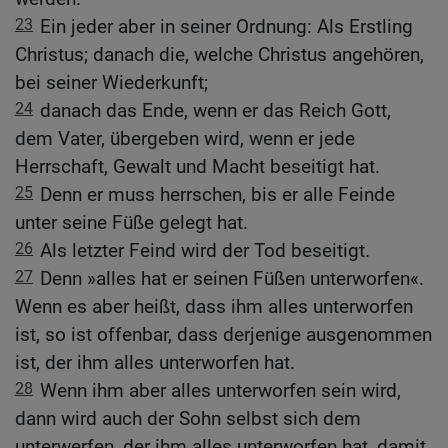
23
Ein jeder aber in seiner Ordnung: Als Erstling
Christus; danach die, welche Christus angehören,
bei seiner Wiederkunft;
24
danach das Ende, wenn er das Reich Gott,
dem Vater, übergeben wird, wenn er jede
Herrschaft, Gewalt und Macht beseitigt hat.
25
Denn er muss herrschen, bis er alle Feinde
unter seine Füße gelegt hat.
26
Als letzter Feind wird der Tod beseitigt.
27
Denn »alles hat er seinen Füßen unterworfen«.
Wenn es aber heißt, dass ihm alles unterworfen
ist, so ist offenbar, dass derjenige ausgenommen
ist, der ihm alles unterworfen hat.
28
Wenn ihm aber alles unterworfen sein wird,
dann wird auch der Sohn selbst sich dem
unterwerfen, der ihm alles unterworfen hat, damit