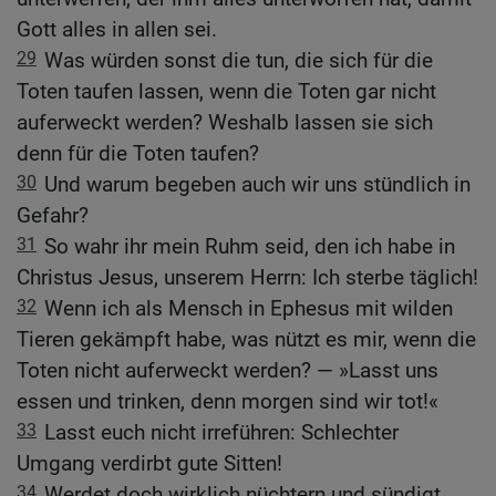
Gott alles in allen sei.
29
Was würden sonst die tun, die sich für die
Toten taufen lassen, wenn die Toten gar nicht
auferweckt werden? Weshalb lassen sie sich
denn für die Toten taufen?
30
Und warum begeben auch wir uns stündlich in
Gefahr?
31
So wahr ihr mein Ruhm seid, den ich habe in
Christus Jesus, unserem Herrn: Ich sterbe täglich!
32
Wenn ich als Mensch in Ephesus mit wilden
Tieren gekämpft habe, was nützt es mir, wenn die
Toten nicht auferweckt werden? — »Lasst uns
essen und trinken, denn morgen sind wir tot!«
33
Lasst euch nicht irreführen: Schlechter
Umgang verdirbt gute Sitten!
34
Werdet doch wirklich nüchtern und sündigt