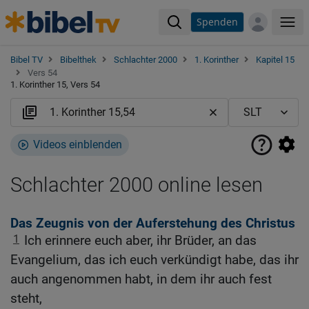
Spenden
Me
Bibel TV
Bibelthek
Schlachter 2000
1. Korinther
Kapitel 15
Vers 54
1. Korinther 15, Vers 54
Videos einblenden
Schlachter 2000 online lesen
Das Zeugnis von der Auferstehung des Christus
1
Ich erinnere euch aber, ihr Brüder, an das
Evangelium, das ich euch verkündigt habe, das ihr
auch angenommen habt, in dem ihr auch fest
steht,