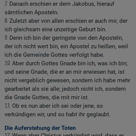
7
Danach erschien er dem Jakobus, hierauf
sämtlichen Aposteln.
8
Zuletzt aber von allen erschien er auch mir, der
ich gleichsam eine unzeitige Geburt bin.
9
Denn ich bin der geringste von den Aposteln,
der ich nicht wert bin, ein Apostel zu heißen, weil
ich die Gemeinde Gottes verfolgt habe.
10
Aber durch Gottes Gnade bin ich, was ich bin;
und seine Gnade, die er an mir erwiesen hat, ist
nicht vergeblich gewesen, sondern ich habe mehr
gearbeitet als sie alle; jedoch nicht ich, sondern
die Gnade Gottes, die mit mir ist.
11
Ob es nun aber ich sei oder jene, so
verkündigen wir, und so habt ihr geglaubt.
Die Auferstehung der Toten
12
Wenn aber Christus verkündigt wird, dass er