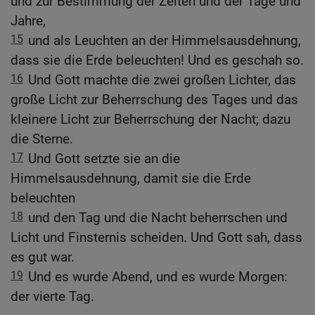
und zur Bestimmung der Zeiten und der Tage und
Jahre,
15
und als Leuchten an der Himmelsausdehnung,
dass sie die Erde beleuchten! Und es geschah so.
16
Und Gott machte die zwei großen Lichter, das
große Licht zur Beherrschung des Tages und das
kleinere Licht zur Beherrschung der Nacht; dazu
die Sterne.
17
Und Gott setzte sie an die
Himmelsausdehnung, damit sie die Erde
beleuchten
18
und den Tag und die Nacht beherrschen und
Licht und Finsternis scheiden. Und Gott sah, dass
es gut war.
19
Und es wurde Abend, und es wurde Morgen:
der vierte Tag.