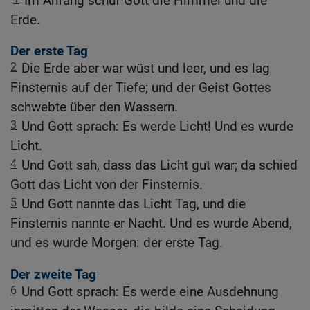
Im Anfang schuf Gott die Himmel und die
Erde.
Der erste Tag
2
Die Erde aber war wüst und leer, und es lag
Finsternis auf der Tiefe; und der Geist Gottes
schwebte über den Wassern.
3
Und Gott sprach: Es werde Licht! Und es wurde
Licht.
4
Und Gott sah, dass das Licht gut war; da schied
Gott das Licht von der Finsternis.
5
Und Gott nannte das Licht Tag, und die
Finsternis nannte er Nacht. Und es wurde Abend,
und es wurde Morgen: der erste Tag.
Der zweite Tag
6
Und Gott sprach: Es werde eine Ausdehnung