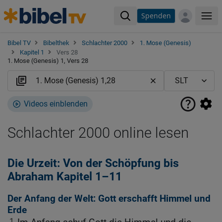
Spenden
Me
Bibel TV
Bibelthek
Schlachter 2000
1. Mose (Genesis)
Kapitel 1
Vers 28
1. Mose (Genesis) 1, Vers 28
Videos einblenden
Schlachter 2000 online lesen
Die Urzeit: Von der Schöpfung bis
Abraham Kapitel 1–11
Der Anfang der Welt: Gott erschafft Himmel und
Erde
1