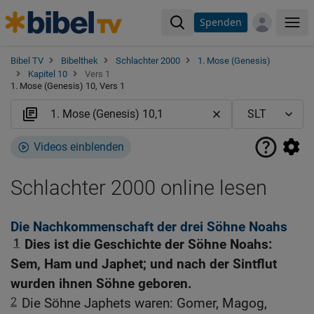
Spenden
Me
Bibel TV
Bibelthek
Schlachter 2000
1. Mose (Genesis)
Kapitel 10
Vers 1
1. Mose (Genesis) 10, Vers 1
Videos einblenden
Schlachter 2000 online lesen
Die Nachkommenschaft der drei Söhne Noahs
1
Dies ist die Geschichte der Söhne Noahs:
Sem, Ham und Japhet; und nach der Sintflut
wurden ihnen Söhne geboren.
2
Die Söhne Japhets waren: Gomer, Magog,