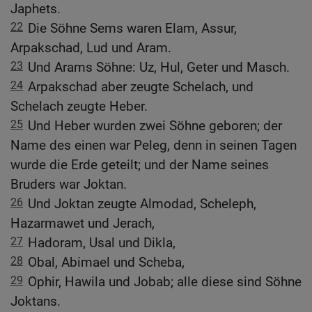
Japhets.
22
Die Söhne Sems waren Elam, Assur,
Arpakschad, Lud und Aram.
23
Und Arams Söhne: Uz, Hul, Geter und Masch.
24
Arpakschad aber zeugte Schelach, und
Schelach zeugte Heber.
25
Und Heber wurden zwei Söhne geboren; der
Name des einen war Peleg, denn in seinen Tagen
wurde die Erde geteilt; und der Name seines
Bruders war Joktan.
26
Und Joktan zeugte Almodad, Scheleph,
Hazarmawet und Jerach,
27
Hadoram, Usal und Dikla,
28
Obal, Abimael und Scheba,
29
Ophir, Hawila und Jobab; alle diese sind Söhne
Joktans.