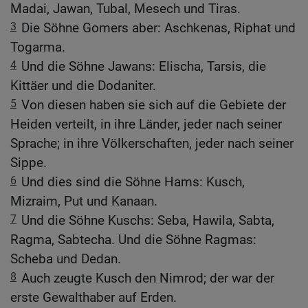
Madai, Jawan, Tubal, Mesech und Tiras.
3
Die Söhne Gomers aber: Aschkenas, Riphat und
Togarma.
4
Und die Söhne Jawans: Elischa, Tarsis, die
Kittäer und die Dodaniter.
5
Von diesen haben sie sich auf die Gebiete der
Heiden verteilt, in ihre Länder, jeder nach seiner
Sprache; in ihre Völkerschaften, jeder nach seiner
Sippe.
6
Und dies sind die Söhne Hams: Kusch,
Mizraim, Put und Kanaan.
7
Und die Söhne Kuschs: Seba, Hawila, Sabta,
Ragma, Sabtecha. Und die Söhne Ragmas:
Scheba und Dedan.
8
Auch zeugte Kusch den Nimrod; der war der
erste Gewalthaber auf Erden.