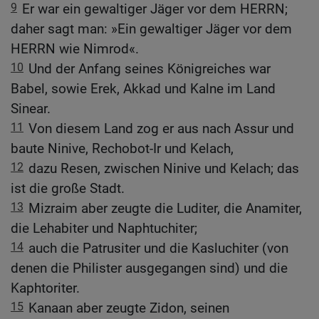
9
Er war ein gewaltiger Jäger vor dem HERRN;
daher sagt man: »Ein gewaltiger Jäger vor dem
HERRN wie Nimrod«.
10
Und der Anfang seines Königreiches war
Babel, sowie Erek, Akkad und Kalne im Land
Sinear.
11
Von diesem Land zog er aus nach Assur und
baute Ninive, Rechobot-Ir und Kelach,
12
dazu Resen, zwischen Ninive und Kelach; das
ist die große Stadt.
13
Mizraim aber zeugte die Luditer, die Anamiter,
die Lehabiter und Naphtuchiter;
14
auch die Patrusiter und die Kasluchiter (von
denen die Philister ausgegangen sind) und die
Kaphtoriter.
15
Kanaan aber zeugte Zidon, seinen