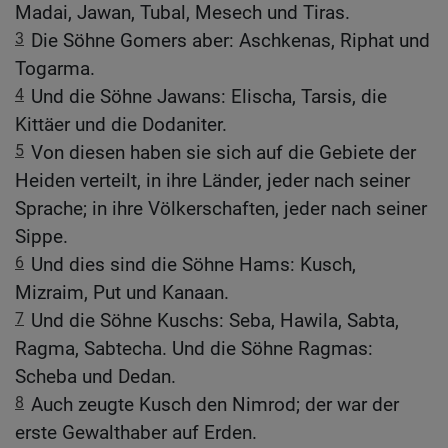
Madai, Jawan, Tubal, Mesech und Tiras.
3
Die Söhne Gomers aber: Aschkenas, Riphat und
Togarma.
4
Und die Söhne Jawans: Elischa, Tarsis, die
Kittäer und die Dodaniter.
5
Von diesen haben sie sich auf die Gebiete der
Heiden verteilt, in ihre Länder, jeder nach seiner
Sprache; in ihre Völkerschaften, jeder nach seiner
Sippe.
6
Und dies sind die Söhne Hams: Kusch,
Mizraim, Put und Kanaan.
7
Und die Söhne Kuschs: Seba, Hawila, Sabta,
Ragma, Sabtecha. Und die Söhne Ragmas:
Scheba und Dedan.
8
Auch zeugte Kusch den Nimrod; der war der
erste Gewalthaber auf Erden.