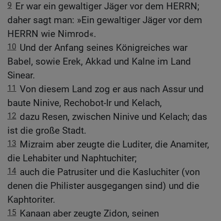
9
Er war ein gewaltiger Jäger vor dem HERRN;
daher sagt man: »Ein gewaltiger Jäger vor dem
HERRN wie Nimrod«.
10
Und der Anfang seines Königreiches war
Babel, sowie Erek, Akkad und Kalne im Land
Sinear.
11
Von diesem Land zog er aus nach Assur und
baute Ninive, Rechobot-Ir und Kelach,
12
dazu Resen, zwischen Ninive und Kelach; das
ist die große Stadt.
13
Mizraim aber zeugte die Luditer, die Anamiter,
die Lehabiter und Naphtuchiter;
14
auch die Patrusiter und die Kasluchiter (von
denen die Philister ausgegangen sind) und die
Kaphtoriter.
15
Kanaan aber zeugte Zidon, seinen