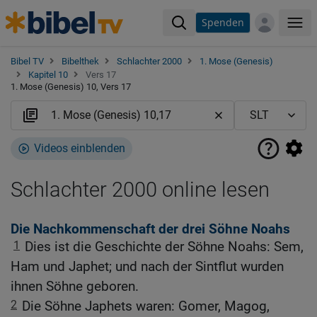
Spenden
Me
Bibel TV
Bibelthek
Schlachter 2000
1. Mose (Genesis)
Kapitel 10
Vers 17
1. Mose (Genesis) 10, Vers 17
Videos einblenden
Schlachter 2000 online lesen
Die Nachkommenschaft der drei Söhne Noahs
1
Dies ist die Geschichte der Söhne Noahs: Sem,
Ham und Japhet; und nach der Sintflut wurden
ihnen Söhne geboren.
2
Die Söhne Japhets waren: Gomer, Magog,