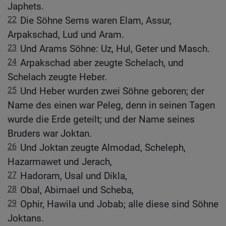
Japhets.
22
Die Söhne Sems waren Elam, Assur,
Arpakschad, Lud und Aram.
23
Und Arams Söhne: Uz, Hul, Geter und Masch.
24
Arpakschad aber zeugte Schelach, und
Schelach zeugte Heber.
25
Und Heber wurden zwei Söhne geboren; der
Name des einen war Peleg, denn in seinen Tagen
wurde die Erde geteilt; und der Name seines
Bruders war Joktan.
26
Und Joktan zeugte Almodad, Scheleph,
Hazarmawet und Jerach,
27
Hadoram, Usal und Dikla,
28
Obal, Abimael und Scheba,
29
Ophir, Hawila und Jobab; alle diese sind Söhne
Joktans.