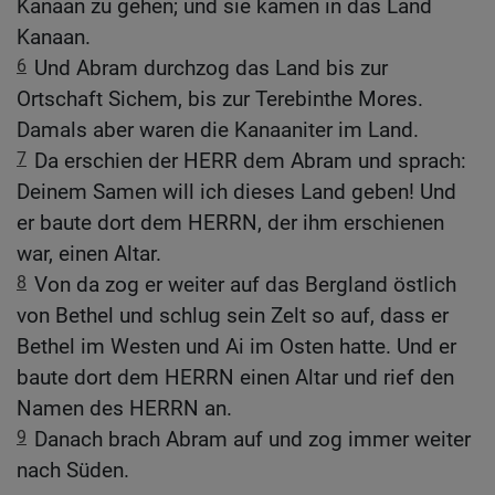
Kanaan zu gehen; und sie kamen in das Land
Kanaan.
6
Und Abram durchzog das Land bis zur
Ortschaft Sichem, bis zur Terebinthe Mores.
Damals aber waren die Kanaaniter im Land.
7
Da erschien der HERR dem Abram und sprach:
Deinem Samen will ich dieses Land geben! Und
er baute dort dem HERRN, der ihm erschienen
war, einen Altar.
8
Von da zog er weiter auf das Bergland östlich
von Bethel und schlug sein Zelt so auf, dass er
Bethel im Westen und Ai im Osten hatte. Und er
baute dort dem HERRN einen Altar und rief den
Namen des HERRN an.
9
Danach brach Abram auf und zog immer weiter
nach Süden.