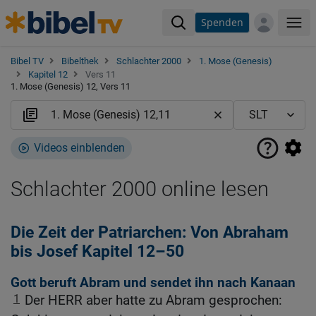
Spenden
Me
Bibel TV
Bibelthek
Schlachter 2000
1. Mose (Genesis)
Kapitel 12
Vers 11
1. Mose (Genesis) 12, Vers 11
Videos einblenden
Schlachter 2000 online lesen
Die Zeit der Patriarchen: Von Abraham
bis Josef Kapitel 12–50
Gott beruft Abram und sendet ihn nach Kanaan
1
Der HERR aber hatte zu Abram gesprochen: