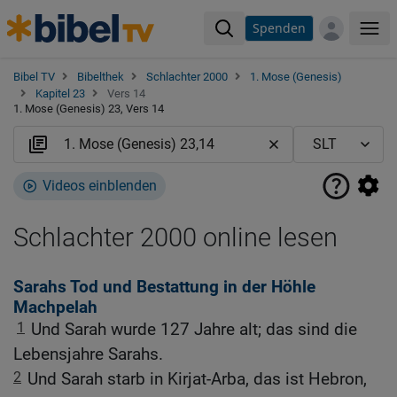
Spenden
Me
Bibel TV
Bibelthek
Schlachter 2000
1. Mose (Genesis)
Kapitel 23
Vers 14
1. Mose (Genesis) 23, Vers 14
Videos einblenden
Schlachter 2000 online lesen
Sarahs Tod und Bestattung in der Höhle
Machpelah
1
Und Sarah wurde 127 Jahre alt; das sind die
Lebensjahre Sarahs.
2
Und Sarah starb in Kirjat-Arba, das ist Hebron,