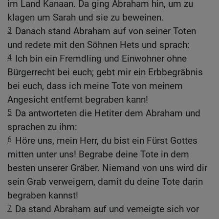
im Land Kanaan. Da ging Abraham hin, um zu
klagen um Sarah und sie zu beweinen.
3
Danach stand Abraham auf von seiner Toten
und redete mit den Söhnen Hets und sprach:
4
Ich bin ein Fremdling und Einwohner ohne
Bürgerrecht bei euch; gebt mir ein Erbbegräbnis
bei euch, dass ich meine Tote von meinem
Angesicht entfernt begraben kann!
5
Da antworteten die Hetiter dem Abraham und
sprachen zu ihm:
6
Höre uns, mein Herr, du bist ein Fürst Gottes
mitten unter uns! Begrabe deine Tote in dem
besten unserer Gräber. Niemand von uns wird dir
sein Grab verweigern, damit du deine Tote darin
begraben kannst!
7
Da stand Abraham auf und verneigte sich vor