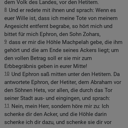
dem Volk des Landes, vor den Hetitern.
8
Und er redete mit ihnen und sprach: Wenn es
euer Wille ist, dass ich meine Tote von meinem
Angesicht entfernt begrabe, so hört mich und
bittet für mich Ephron, den Sohn Zohars,
9
dass er mir die Höhle Machpelah gebe, die ihm
gehört und die am Ende seines Ackers liegt; um
den vollen Betrag soll er sie mir zum
Erbbegräbnis geben in eurer Mitte!
10
Und Ephron saß mitten unter den Hetitern. Da
antwortete Ephron, der Hetiter, dem Abraham vor
den Söhnen Hets, vor allen, die durch das Tor
seiner Stadt aus- und eingingen, und sprach:
11
Nein, mein Herr, sondern höre mir zu: Ich
schenke dir den Acker, und die Höhle darin
schenke ich dir dazu, und schenke sie dir vor