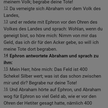
meinem Volk; begrabe deine Tote!
12
Da verneigte sich Abraham vor dem Volk des
Landes,
13
und er redete mit Ephron vor den Ohren des
Volkes des Landes und sprach: Wohlan, wenn du
geneigt bist, so höre mich: Nimm von mir das
Geld, das ich dir für den Acker gebe, so will ich
meine Tote dort begraben.
14
Ephron antwortete Abraham und sprach zu
ihm:
15
Mein Herr, höre mich: Das Feld ist 400
Schekel Silber wert; was ist das schon zwischen
mir und dir? Begrabe nur deine Tote!
16
Und Abraham hörte auf Ephron, und Abraham
wog für Ephron so viel Geld ab, wie er vor den
Ohren der Hetiter gesagt hatte, nämlich 400